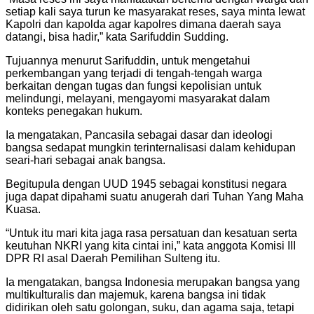
setiap kali saya turun ke masyarakat reses, saya minta lewat
Kapolri dan kapolda agar kapolres dimana daerah saya
datangi, bisa hadir,” kata Sarifuddin Sudding.
Tujuannya menurut Sarifuddin, untuk mengetahui
perkembangan yang terjadi di tengah-tengah warga
berkaitan dengan tugas dan fungsi kepolisian untuk
melindungi, melayani, mengayomi masyarakat dalam
konteks penegakan hukum.
Ia mengatakan, Pancasila sebagai dasar dan ideologi
bangsa sedapat mungkin terinternalisasi dalam kehidupan
seari-hari sebagai anak bangsa.
Begitupula dengan UUD 1945 sebagai konstitusi negara
juga dapat dipahami suatu anugerah dari Tuhan Yang Maha
Kuasa.
“Untuk itu mari kita jaga rasa persatuan dan kesatuan serta
keutuhan NKRI yang kita cintai ini,” kata anggota Komisi III
DPR RI asal Daerah Pemilihan Sulteng itu.
Ia mengatakan, bangsa Indonesia merupakan bangsa yang
multikulturalis dan majemuk, karena bangsa ini tidak
didirikan oleh satu golongan, suku, dan agama saja, tetapi