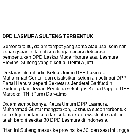
DPD LASMURA SULTENG TERBENTUK
Sementara itu, dalam tempat yang sama atau usai seminar
kebangsaan, dilanjutkan dengan acara deklarasi
pembentukan DPD Laskar Muda Hanura atau Lasmura
Provinsi Sulteng yang diketuai Helmi Aljufri.
Deklarasi itu dihadiri Ketua Umum DPP Lasmura
Muhammad Guntur, dan disaksikan sejumlah petinggi DPP
Partai Hanura seperti Sekretaris Jenderal Sarifuddin
Sudding dan Dewan Pembina sekaligus Ketua Bappilu DPP
Marsekal TNI (Purn) Daryatmo.
Dalam sambutannya, Ketua Umum DPP Lasmura,
Muhammad Guntur mengatakan, Lasmura sudah terbentuk
sejak tujuh bulan lalu dan selama kurun waktu itu saat ini
telah berdiri sekitar 30 DPD Lasmura di Indonesia.
“Hari ini Sulteng masuk ke provinsi ke 30, dan saat ini tinggal