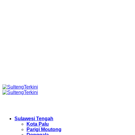
Sulawesi Tengah
Kota Palu
Parigi Moutong
Donggala