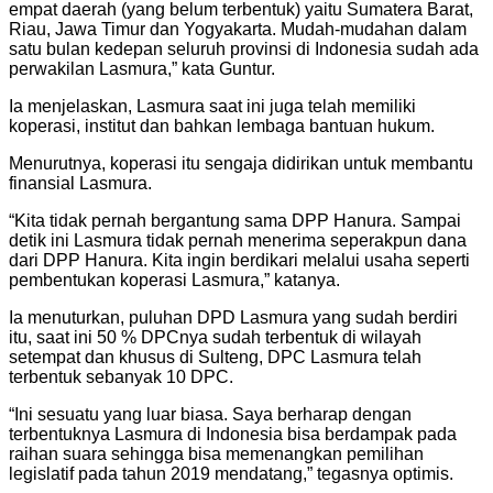
empat daerah (yang belum terbentuk) yaitu Sumatera Barat,
Riau, Jawa Timur dan Yogyakarta. Mudah-mudahan dalam
satu bulan kedepan seluruh provinsi di Indonesia sudah ada
perwakilan Lasmura,” kata Guntur.
Ia menjelaskan, Lasmura saat ini juga telah memiliki
koperasi, institut dan bahkan lembaga bantuan hukum.
Menurutnya, koperasi itu sengaja didirikan untuk membantu
finansial Lasmura.
“Kita tidak pernah bergantung sama DPP Hanura. Sampai
detik ini Lasmura tidak pernah menerima seperakpun dana
dari DPP Hanura. Kita ingin berdikari melalui usaha seperti
pembentukan koperasi Lasmura,” katanya.
Ia menuturkan, puluhan DPD Lasmura yang sudah berdiri
itu, saat ini 50 % DPCnya sudah terbentuk di wilayah
setempat dan khusus di Sulteng, DPC Lasmura telah
terbentuk sebanyak 10 DPC.
“Ini sesuatu yang luar biasa. Saya berharap dengan
terbentuknya Lasmura di Indonesia bisa berdampak pada
raihan suara sehingga bisa memenangkan pemilihan
legislatif pada tahun 2019 mendatang,” tegasnya optimis.