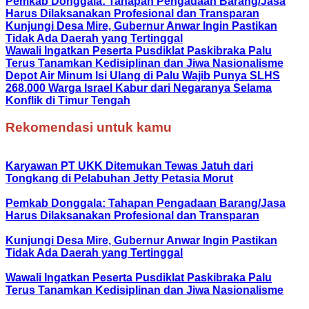
Pemkab Donggala: Tahapan Pengadaan Barang/Jasa
Harus Dilaksanakan Profesional dan Transparan
Kunjungi Desa Mire, Gubernur Anwar Ingin Pastikan
Tidak Ada Daerah yang Tertinggal
Wawali Ingatkan Peserta Pusdiklat Paskibraka Palu
Terus Tanamkan Kedisiplinan dan Jiwa Nasionalisme
Depot Air Minum Isi Ulang di Palu Wajib Punya SLHS
268.000 Warga Israel Kabur dari Negaranya Selama
Konflik di Timur Tengah
Rekomendasi untuk kamu
Karyawan PT UKK Ditemukan Tewas Jatuh dari
Tongkang di Pelabuhan Jetty Petasia Morut
Pemkab Donggala: Tahapan Pengadaan Barang/Jasa
Harus Dilaksanakan Profesional dan Transparan
Kunjungi Desa Mire, Gubernur Anwar Ingin Pastikan
Tidak Ada Daerah yang Tertinggal
Wawali Ingatkan Peserta Pusdiklat Paskibraka Palu
Terus Tanamkan Kedisiplinan dan Jiwa Nasionalisme