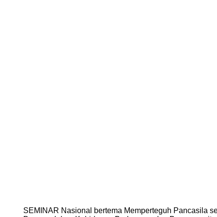
SEMINAR Nasional bertema Memperteguh Pancasila seba