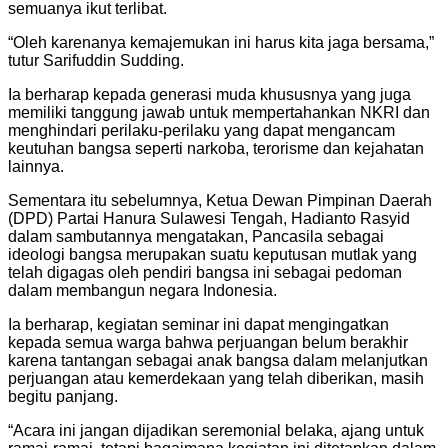
semuanya ikut terlibat.
“Oleh karenanya kemajemukan ini harus kita jaga bersama,”
tutur Sarifuddin Sudding.
Ia berharap kepada generasi muda khususnya yang juga
memiliki tanggung jawab untuk mempertahankan NKRI dan
menghindari perilaku-perilaku yang dapat mengancam
keutuhan bangsa seperti narkoba, terorisme dan kejahatan
lainnya.
Sementara itu sebelumnya, Ketua Dewan Pimpinan Daerah
(DPD) Partai Hanura Sulawesi Tengah, Hadianto Rasyid
dalam sambutannya mengatakan, Pancasila sebagai
ideologi bangsa merupakan suatu keputusan mutlak yang
telah digagas oleh pendiri bangsa ini sebagai pedoman
dalam membangun negara Indonesia.
Ia berharap, kegiatan seminar ini dapat mengingatkan
kepada semua warga bahwa perjuangan belum berakhir
karena tantangan sebagai anak bangsa dalam melanjutkan
perjuangan atau kemerdekaan yang telah diberikan, masih
begitu panjang.
“Acara ini jangan dijadikan seremonial belaka, ajang untuk