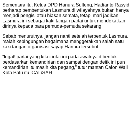
Sementara itu, Ketua DPD Hanura Sulteng, Hadianto Rasyid
berharap pembentukan Lasmura di wilayahnya bukan hanya
menjadi pengisi atau hiasan semata, tetapi mari jadikan
Lasmura ini sebagai kaki tangan partai untuk mendekatkan
dirinya kepada para pemuda-pemuda sekarang.
Sebab menurutnya, jangan nanti setelah terbentuk Lasmura,
malah kebingungan bagaimana menggerakkan salah satu
kaki tangan organisasi sayap Hanura tersebut.
“Ingat! partai yang kita cintai ini pada awalnya dibentuk
berdasarkan kemandirian dan sampai dengan detik ini pun
kemandirian itu masih kita pegang,” tutur mantan Calon Wali
Kota Palu itu. CAL/SAH