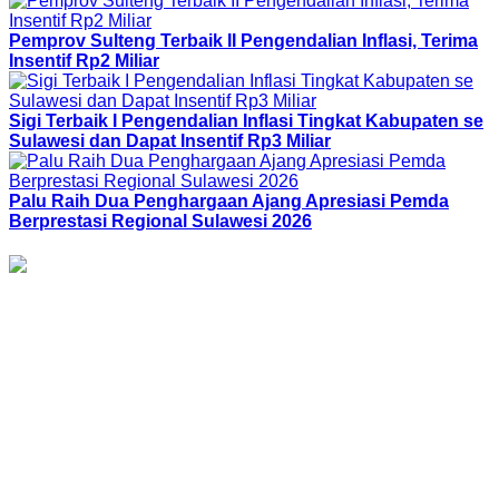
Pemprov Sulteng Terbaik II Pengendalian Inflasi, Terima
Insentif Rp2 Miliar
Sigi Terbaik I Pengendalian Inflasi Tingkat Kabupaten se
Sulawesi dan Dapat Insentif Rp3 Miliar
Palu Raih Dua Penghargaan Ajang Apresiasi Pemda
Berprestasi Regional Sulawesi 2026