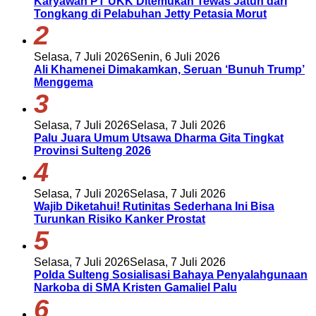
Karyawan PT UKK Ditemukan Tewas Jatuh dari
Tongkang di Pelabuhan Jetty Petasia Morut
2
Selasa, 7 Juli 2026
Senin, 6 Juli 2026
Ali Khamenei Dimakamkan, Seruan ‘Bunuh Trump’
Menggema
3
Selasa, 7 Juli 2026
Selasa, 7 Juli 2026
Palu Juara Umum Utsawa Dharma Gita Tingkat
Provinsi Sulteng 2026
4
Selasa, 7 Juli 2026
Selasa, 7 Juli 2026
Wajib Diketahui! Rutinitas Sederhana Ini Bisa
Turunkan Risiko Kanker Prostat
5
Selasa, 7 Juli 2026
Selasa, 7 Juli 2026
Polda Sulteng Sosialisasi Bahaya Penyalahgunaan
Narkoba di SMA Kristen Gamaliel Palu
6