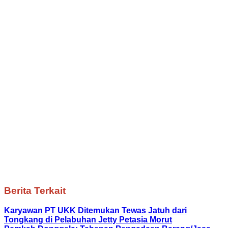
Berita Terkait
Karyawan PT UKK Ditemukan Tewas Jatuh dari
Tongkang di Pelabuhan Jetty Petasia Morut