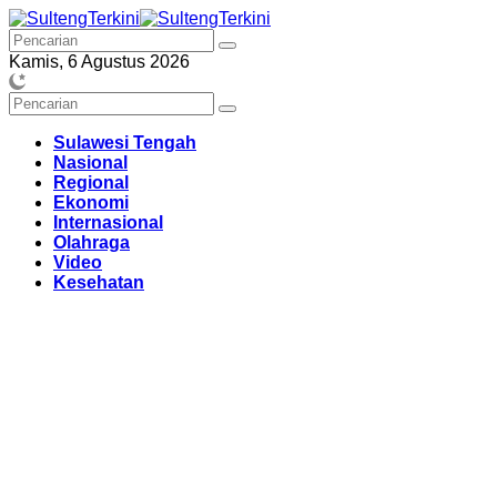
Langsung
ke
konten
Kamis, 6 Agustus 2026
Sulawesi Tengah
Nasional
Regional
Ekonomi
Internasional
Olahraga
Video
Kesehatan