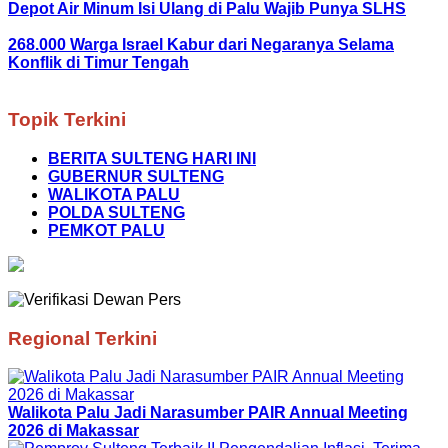
Depot Air Minum Isi Ulang di Palu Wajib Punya SLHS
268.000 Warga Israel Kabur dari Negaranya Selama
Konflik di Timur Tengah
Topik Terkini
BERITA SULTENG HARI INI
GUBERNUR SULTENG
WALIKOTA PALU
POLDA SULTENG
PEMKOT PALU
Regional Terkini
Walikota Palu Jadi Narasumber PAIR Annual Meeting
2026 di Makassar