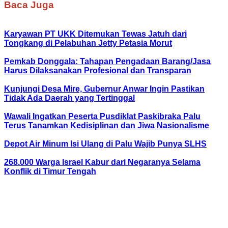
Baca Juga
Karyawan PT UKK Ditemukan Tewas Jatuh dari
Tongkang di Pelabuhan Jetty Petasia Morut
Pemkab Donggala: Tahapan Pengadaan Barang/Jasa
Harus Dilaksanakan Profesional dan Transparan
Kunjungi Desa Mire, Gubernur Anwar Ingin Pastikan
Tidak Ada Daerah yang Tertinggal
Wawali Ingatkan Peserta Pusdiklat Paskibraka Palu
Terus Tanamkan Kedisiplinan dan Jiwa Nasionalisme
Depot Air Minum Isi Ulang di Palu Wajib Punya SLHS
268.000 Warga Israel Kabur dari Negaranya Selama
Konflik di Timur Tengah