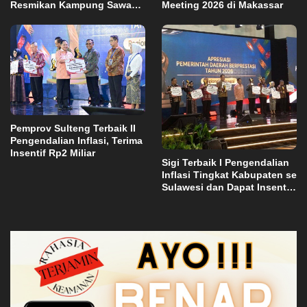
Resmikan Kampung Sawah
Meeting 2026 di Makassar
Abadi di Bulutana Sulsel
Pemprov Sulteng Terbaik II
Pengendalian Inflasi, Terima
Insentif Rp2 Miliar
Sigi Terbaik I Pengendalian
Inflasi Tingkat Kabupaten se
Sulawesi dan Dapat Insentif
Rp3 Miliar