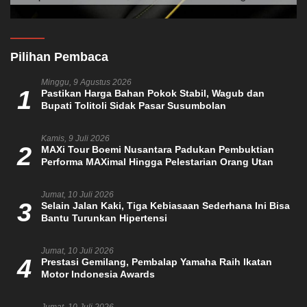
Pilihan Pembaca
Minggu, 9 Agustus 2026
1
Pastikan Harga Bahan Pokok Stabil, Wagub dan
Bupati Tolitoli Sidak Pasar Susumbolan
Kamis, 9 Juli 2026
2
MAXi Tour Boemi Nusantara Padukan Pembuktian
Performa MAXimal Hingga Pelestarian Orang Utan
Jumat, 10 Juli 2026
3
Selain Jalan Kaki, Tiga Kebiasaan Sederhana Ini Bisa
Bantu Turunkan Hipertensi
Jumat, 10 Juli 2026
4
Prestasi Gemilang, Pembalap Yamaha Raih Ikatan
Motor Indonesia Awards