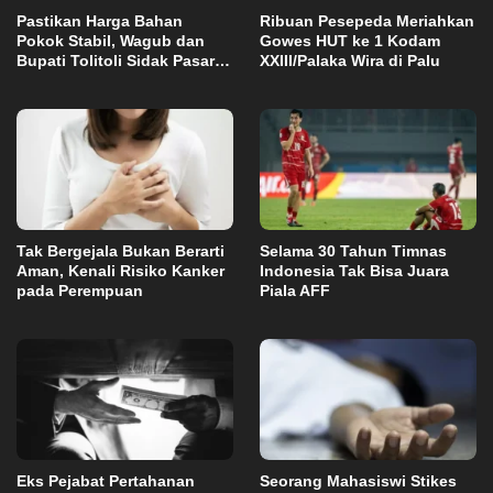
Pastikan Harga Bahan
Ribuan Pesepeda Meriahkan
Pokok Stabil, Wagub dan
Gowes HUT ke 1 Kodam
Bupati Tolitoli Sidak Pasar
XXIII/Palaka Wira di Palu
Susumbolan
Tak Bergejala Bukan Berarti
Selama 30 Tahun Timnas
Aman, Kenali Risiko Kanker
Indonesia Tak Bisa Juara
pada Perempuan
Piala AFF
Eks Pejabat Pertahanan
Seorang Mahasiswi Stikes