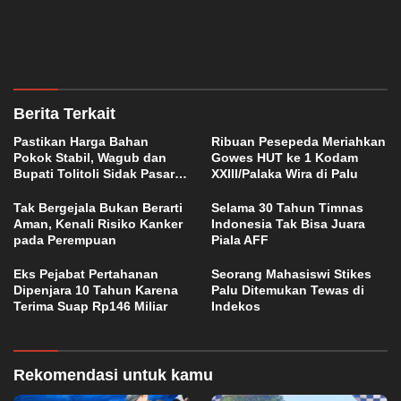
Berita Terkait
Pastikan Harga Bahan
Ribuan Pesepeda Meriahkan
Pokok Stabil, Wagub dan
Gowes HUT ke 1 Kodam
Bupati Tolitoli Sidak Pasar
XXIII/Palaka Wira di Palu
Susumbolan
Tak Bergejala Bukan Berarti
Selama 30 Tahun Timnas
Aman, Kenali Risiko Kanker
Indonesia Tak Bisa Juara
pada Perempuan
Piala AFF
Eks Pejabat Pertahanan
Seorang Mahasiswi Stikes
Dipenjara 10 Tahun Karena
Palu Ditemukan Tewas di
Terima Suap Rp146 Miliar
Indekos
Rekomendasi untuk kamu