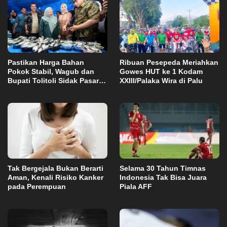
Pastikan Harga Bahan
Ribuan Pesepeda Meriahkan
Pokok Stabil, Wagub dan
Gowes HUT ke 1 Kodam
Bupati Tolitoli Sidak Pasar
XXIII/Palaka Wira di Palu
Susumbolan
Tak Bergejala Bukan Berarti
Selama 30 Tahun Timnas
Aman, Kenali Risiko Kanker
Indonesia Tak Bisa Juara
pada Perempuan
Piala AFF