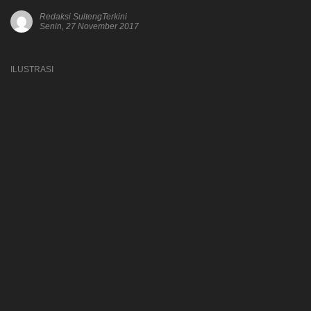
Redaksi SultengTerkini
Senin, 27 November 2017
ILUSTRASI