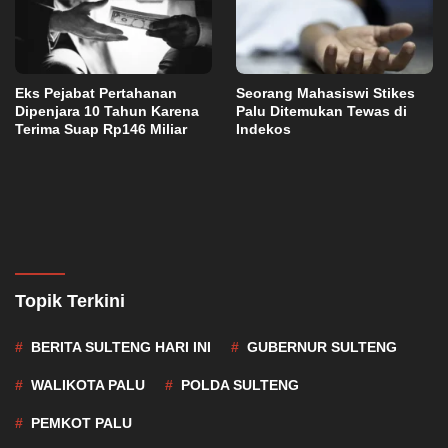
Eks Pejabat Pertahanan
Seorang Mahasiswi Stikes
Dipenjara 10 Tahun Karena
Palu Ditemukan Tewas di
Terima Suap Rp146 Miliar
Indekos
Topik Terkini
BERITA SULTENG HARI INI
GUBERNUR SULTENG
WALIKOTA PALU
POLDA SULTENG
PEMKOT PALU