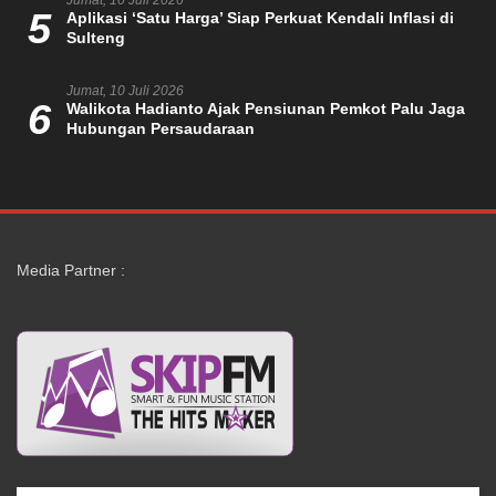
Jumat, 10 Juli 2026
5
Aplikasi ‘Satu Harga’ Siap Perkuat Kendali Inflasi di
Sulteng
Jumat, 10 Juli 2026
6
Walikota Hadianto Ajak Pensiunan Pemkot Palu Jaga
Hubungan Persaudaraan
Media Partner :