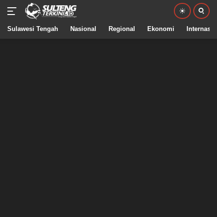
Sulawesi Tengah
Nasional
Regional
Ekonomi
Internasio
Langsung
ke
konten