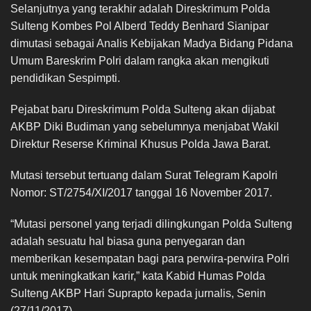
Selanjutnya yang terakhir adalah Direskrimum Polda
Sulteng Kombes Pol Alberd Teddy Benhard Sianipar
dimutasi sebagai Analis Kebijakan Madya Bidang Pidana
Umum Bareskrim Polri dalam rangka akan mengikuti
pendidikan Sespimpti.
Pejabat baru Direskrimum Polda Sulteng akan dijabat
AKBP Diki Budiman yang sebelumnya menjabat Wakil
Direktur Reserse Kriminal Khusus Polda Jawa Barat.
Mutasi tersebut tertuang dalam Surat Telegram Kapolri
Nomor: ST/2754/XI/2017 tanggal 16 November 2017.
“Mutasi personel yang terjadi dilingkungan Polda Sulteng
adalah sesuatu hal biasa guna penyegaran dan
memberikan kesempatan bagi para perwira-perwira Polri
untuk meningkatkan karir,” kata Kabid Humas Polda
Sulteng AKBP Hari Suprapto kepada jurnalis, Senin
(27/11/2017).