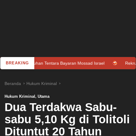
 Puluhan Tentara Bayaran Mossad Israel
BREAKING
Rekrutan Baru, MU
Beranda
Hukum Kriminal
Hukum Kriminal
,
Utama
Dua Terdakwa Sabu-
sabu 5,10 Kg di Tolitoli
Dituntut 20 Tahun