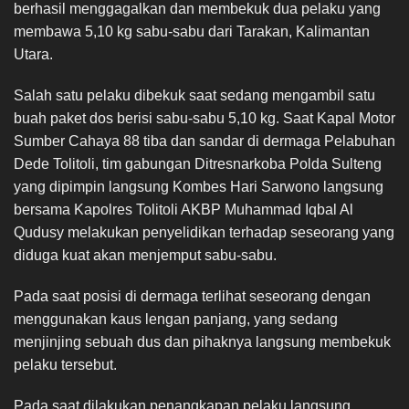
berhasil menggagalkan dan membekuk dua pelaku yang
membawa 5,10 kg sabu-sabu dari Tarakan, Kalimantan
Utara.
Salah satu pelaku dibekuk saat sedang mengambil satu
buah paket dos berisi sabu-sabu 5,10 kg. Saat Kapal Motor
Sumber Cahaya 88 tiba dan sandar di dermaga Pelabuhan
Dede Tolitoli, tim gabungan Ditresnarkoba Polda Sulteng
yang dipimpin langsung Kombes Hari Sarwono langsung
bersama Kapolres Tolitoli AKBP Muhammad Iqbal Al
Qudusy melakukan penyelidikan terhadap seseorang yang
diduga kuat akan menjemput sabu-sabu.
Pada saat posisi di dermaga terlihat seseorang dengan
menggunakan kaus lengan panjang, yang sedang
menjinjing sebuah dus dan pihaknya langsung membekuk
pelaku tersebut.
Pada saat dilakukan penangkapan pelaku langsung