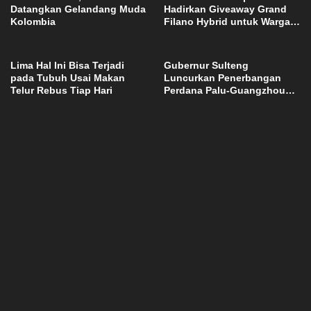
Datangkan Gelandang Muda
Hadirkan Giveaway Grand
Kolombia
Filano Hybrid untuk Warga
Palu
Lima Hal Ini Bisa Terjadi
Gubernur Sulteng
pada Tubuh Usai Makan
Luncurkan Penerbangan
Telur Rebus Tiap Hari
Perdana Palu-Guangzhou
China