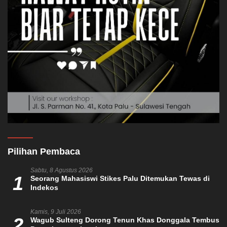
Pilihan Pembaca
Sabtu, 8 Agustus 2026
1
Seorang Mahasiswi Stikes Palu Ditemukan Tewas di
Indekos
Kamis, 9 Juli 2026
2
Wagub Sulteng Dorong Tenun Khas Donggala Tembus