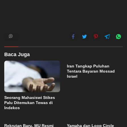
Baca Juga
Iran Tangkap Puluhan
Tentara Bayaran Mossad
Israel
Seorang Mahasiswi Stikes
Palu Ditemukan Tewas di
Indekos
Rekrutan Baru, MU Resmi
Yamaha dan Loop Circle