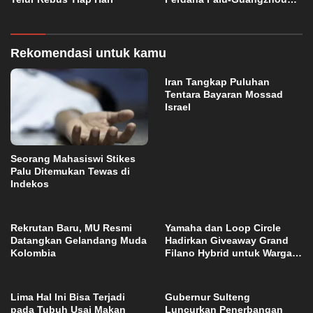
China
Rekomendasi untuk kamu
Iran Tangkap Puluhan
Tentara Bayaran Mossad
Israel
Seorang Mahasiswi Stikes
Palu Ditemukan Tewas di
Indekos
Rekrutan Baru, MU Resmi
Yamaha dan Loop Circle
Datangkan Gelandang Muda
Hadirkan Giveaway Grand
Kolombia
Filano Hybrid untuk Warga
Palu
Lima Hal Ini Bisa Terjadi
Gubernur Sulteng
pada Tubuh Usai Makan
Luncurkan Penerbangan