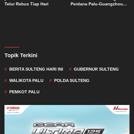
Telur Rebus Tiap Hari
Perdana Palu-Guangzhou
China
Topik Terkini
BERITA SULTENG HARI INI
GUBERNUR SULTENG
WALIKOTA PALU
POLDA SULTENG
PEMKOT PALU