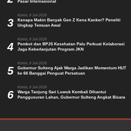
Pasar Internasional
Kamis, 9 Juli 2026
3
Kenapa Makin Banyak Gen Z Kena Kanker? Peneliti
Ungkap Temuan Awal
Kamis, 9 Juli 2026
4
Pemkot dan BPJS Kesehatan Palu Perkuat Kolaborasi
Jaga Keberlanjutan Program JKN
Kamis, 9 Juli 2026
5
Gubernur Sulteng Ajak Warga Jadikan Momentum HUT
ke 66 Banggai Penguat Persatuan
Kamis, 9 Juli 2026
6
Warga Tanjung Sari Luwuk Kembali Dihantui
Penggusuran Lahan, Gubernur Sulteng Angkat Bicara