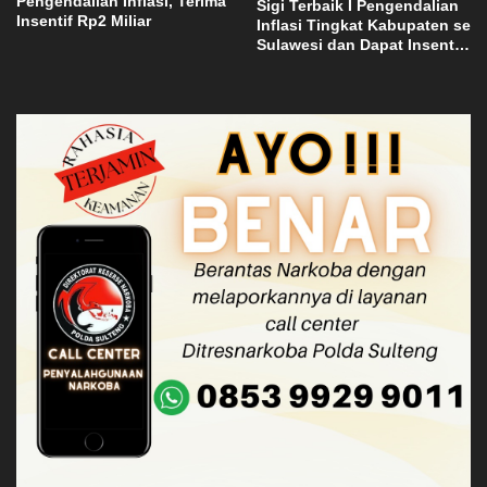
Pengendalian Inflasi, Terima
Sigi Terbaik I Pengendalian
Insentif Rp2 Miliar
Inflasi Tingkat Kabupaten se
Sulawesi dan Dapat Insentif
Rp3 Miliar