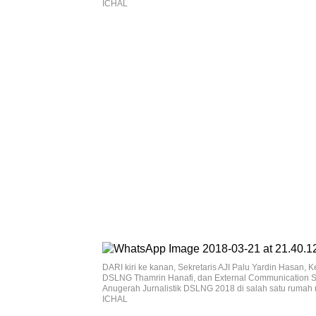
ICHAL
DARI kiri ke kanan, Sekretaris AJI Palu Yardin Hasan
DSLNG Thamrin Hanafi, dan External Communication 
Anugerah Jurnalistik DSLNG 2018 di salah satu rumah
ICHAL