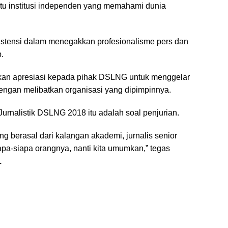
atu institusi independen yang memahami dunia
istensi dalam menegakkan profesionalisme pers dan
.
an apresiasi kepada pihak DSLNG untuk menggelar
 dengan melibatkan organisasi yang dipimpinnya.
urnalistik DSLNG 2018 itu adalah soal penjurian.
ang berasal dari kalangan akademi, jurnalis senior
pa-siapa orangnya, nanti kita umumkan,” tegas
L