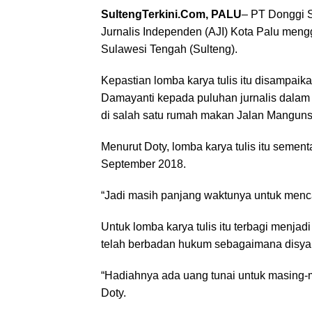
SultengTerkini.Com, PALU
– PT Donggi 
Jurnalis Independen (AJI) Kota Palu mengge
Sulawesi Tengah (Sulteng).
Kepastian lomba karya tulis itu disampai
Damayanti kepada puluhan jurnalis dala
di salah satu rumah makan Jalan Manguns
Menurut Doty, lomba karya tulis itu semen
September 2018.
“Jadi masih panjang waktunya untuk mencar
Untuk lomba karya tulis itu terbagi menjad
telah berbadan hukum sebagaimana disyar
“Hadiahnya ada uang tunai untuk masing-masin
Doty.