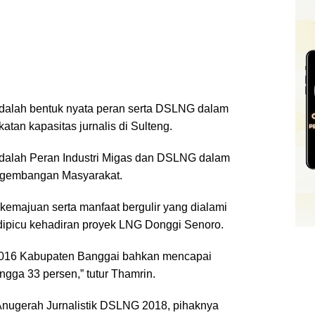
a adalah bentuk nyata peran serta DSLNG dalam
an kapasitas jurnalis di Sulteng.
 adalah Peran Industri Migas dan DSLNG dalam
gembangan Masyarakat.
kemajuan serta manfaat bergulir yang dialami
dipicu kehadiran proyek LNG Donggi Senoro.
 2016 Kabupaten Banggai bahkan mencapai
ngga 33 persen,” tutur Thamrin.
nugerah Jurnalistik DSLNG 2018, pihaknya