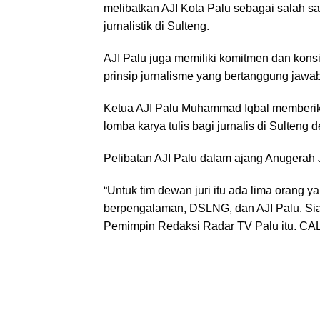
melibatkan AJI Kota Palu sebagai salah s
jurnalistik di Sulteng.
AJI Palu juga memiliki komitmen dan kons
prinsip jurnalisme yang bertanggung jawab
Ketua AJI Palu Muhammad Iqbal memberik
lomba karya tulis bagi jurnalis di Sulteng
Pelibatan AJI Palu dalam ajang Anugerah J
“Untuk tim dewan juri itu ada lima orang y
berpengalaman, DSLNG, dan AJI Palu. Sia
Pemimpin Redaksi Radar TV Palu itu. CA