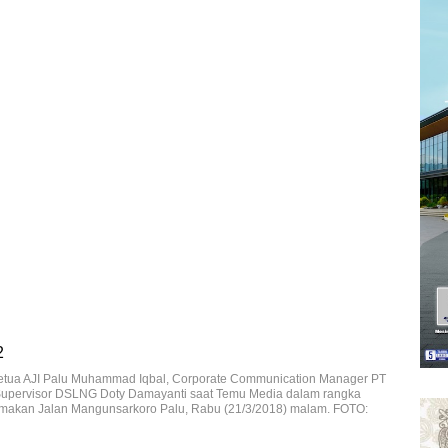
, Ketua AJI Palu Muhammad Iqbal, Corporate Communication Manager PT
Supervisor DSLNG Doty Damayanti saat Temu Media dalam rangka
 makan Jalan Mangunsarkoro Palu, Rabu (21/3/2018) malam. FOTO: