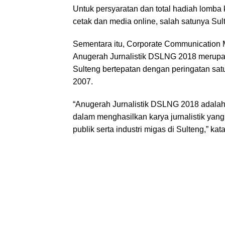
Untuk persyaratan dan total hadiah lomba 
cetak dan media online, salah satunya Sul
Sementara itu, Corporate Communication
Anugerah Jurnalistik DSLNG 2018 merupaka
Sulteng bertepatan dengan peringatan s
2007.
“Anugerah Jurnalistik DSLNG 2018 adalah 
dalam menghasilkan karya jurnalistik yang
publik serta industri migas di Sulteng,” kat