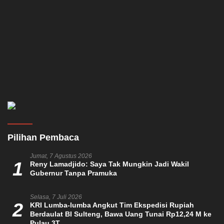
Pilihan Pembaca
Jumat, 7 Agustus 2026
1
Reny Lamadjido: Saya Tak Mungkin Jadi Wakil
Gubernur Tanpa Pramuka
Selasa, 7 Juli 2026
2
KRI Lumba-lumba Angkut Tim Ekspedisi Rupiah
Berdaulat BI Sulteng, Bawa Uang Tunai Rp12,24 M ke
Pulau 3T