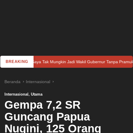
adjido: Saya Tak Mungkin Jadi Wakil Gubernur Tanpa Pramuka
BREAKING
Beranda
Internasional
Internasional
,
Utama
Gempa 7,2 SR
Guncang Papua
Nugini, 125 Orang