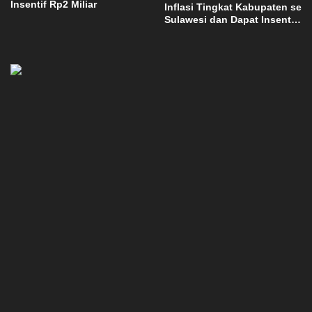
Insentif Rp2 Miliar
Inflasi Tingkat Kabupaten se
Sulawesi dan Dapat Insentif
Rp3 Miliar