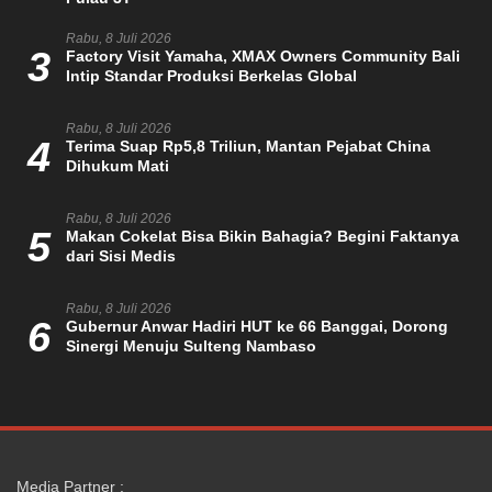
Rabu, 8 Juli 2026
3
Factory Visit Yamaha, XMAX Owners Community Bali
Intip Standar Produksi Berkelas Global
Rabu, 8 Juli 2026
4
Terima Suap Rp5,8 Triliun, Mantan Pejabat China
Dihukum Mati
Rabu, 8 Juli 2026
5
Makan Cokelat Bisa Bikin Bahagia? Begini Faktanya
dari Sisi Medis
Rabu, 8 Juli 2026
6
Gubernur Anwar Hadiri HUT ke 66 Banggai, Dorong
Sinergi Menuju Sulteng Nambaso
Media Partner :