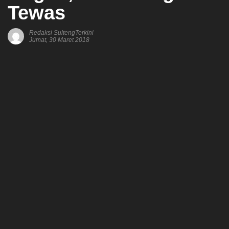
Tewas
Redaksi SultengTerkini
Jumat, 30 Maret 2018