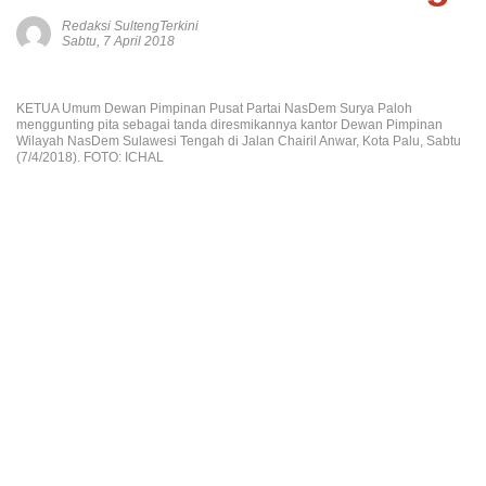
Redaksi SultengTerkini
Sabtu, 7 April 2018
KETUA Umum Dewan Pimpinan Pusat Partai NasDem Surya Paloh
menggunting pita sebagai tanda diresmikannya kantor Dewan Pimpinan
Wilayah NasDem Sulawesi Tengah di Jalan Chairil Anwar, Kota Palu, Sabtu
(7/4/2018). FOTO: ICHAL