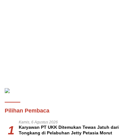
Pilihan Pembaca
Kamis, 6 Agustus 2026
1
Karyawan PT UKK Ditemukan Tewas Jatuh dari
Tongkang di Pelabuhan Jetty Petasia Morut