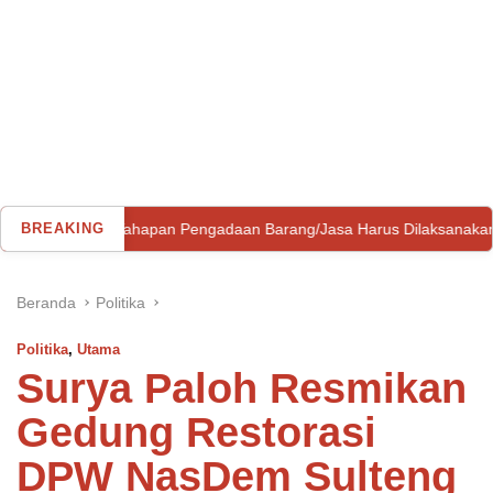
la: Tahapan Pengadaan Barang/Jasa Harus Dilaksanakan Profesiona
BREAKING
Beranda
Politika
Politika
,
Utama
Surya Paloh Resmikan
Gedung Restorasi
DPW NasDem Sulteng