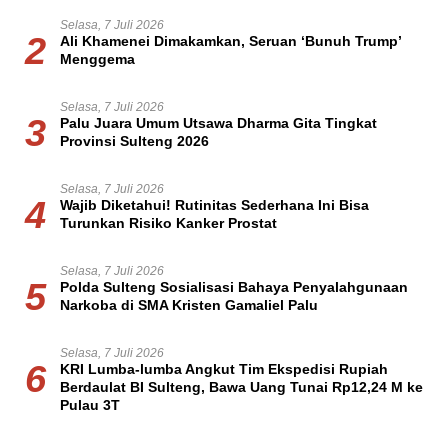
Selasa, 7 Juli 2026
2
Ali Khamenei Dimakamkan, Seruan ‘Bunuh Trump’
Menggema
Selasa, 7 Juli 2026
3
Palu Juara Umum Utsawa Dharma Gita Tingkat
Provinsi Sulteng 2026
Selasa, 7 Juli 2026
4
Wajib Diketahui! Rutinitas Sederhana Ini Bisa
Turunkan Risiko Kanker Prostat
Selasa, 7 Juli 2026
5
Polda Sulteng Sosialisasi Bahaya Penyalahgunaan
Narkoba di SMA Kristen Gamaliel Palu
Selasa, 7 Juli 2026
6
KRI Lumba-lumba Angkut Tim Ekspedisi Rupiah
Berdaulat BI Sulteng, Bawa Uang Tunai Rp12,24 M ke
Pulau 3T