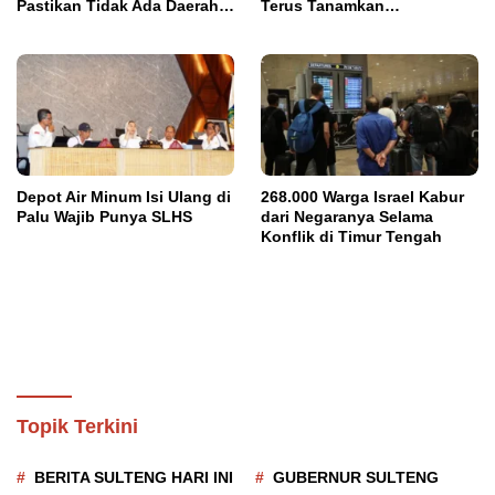
Pastikan Tidak Ada Daerah
Terus Tanamkan
yang Tertinggal
Kedisiplinan dan Jiwa
Nasionalisme
Depot Air Minum Isi Ulang di
268.000 Warga Israel Kabur
Palu Wajib Punya SLHS
dari Negaranya Selama
Konflik di Timur Tengah
Topik Terkini
BERITA SULTENG HARI INI
GUBERNUR SULTENG