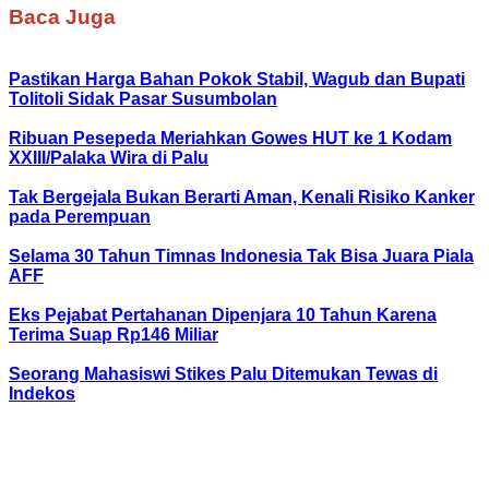
Baca Juga
Pastikan Harga Bahan Pokok Stabil, Wagub dan Bupati
Tolitoli Sidak Pasar Susumbolan
Ribuan Pesepeda Meriahkan Gowes HUT ke 1 Kodam
XXIII/Palaka Wira di Palu
Tak Bergejala Bukan Berarti Aman, Kenali Risiko Kanker
pada Perempuan
Selama 30 Tahun Timnas Indonesia Tak Bisa Juara Piala
AFF
Eks Pejabat Pertahanan Dipenjara 10 Tahun Karena
Terima Suap Rp146 Miliar
Seorang Mahasiswi Stikes Palu Ditemukan Tewas di
Indekos