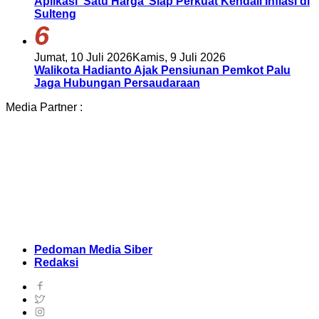
Aplikasi ‘Satu Harga’ Siap Perkuat Kendali Inflasi di
Sulteng
6
Jumat, 10 Juli 2026
Kamis, 9 Juli 2026
Walikota Hadianto Ajak Pensiunan Pemkot Palu
Jaga Hubungan Persaudaraan
Media Partner :
Pedoman Media Siber
Redaksi