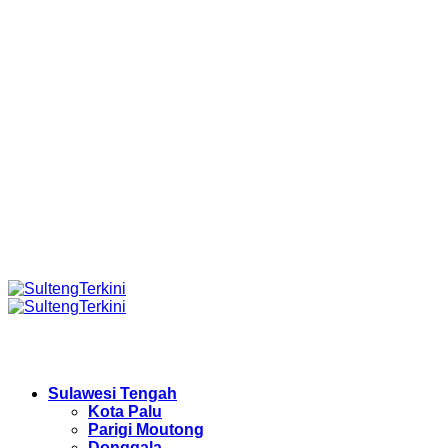
Sulawesi Tengah
Kota Palu
Parigi Moutong
Donggala