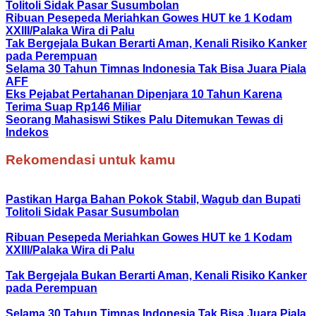
Tolitoli Sidak Pasar Susumbolan
Ribuan Pesepeda Meriahkan Gowes HUT ke 1 Kodam
XXIII/Palaka Wira di Palu
Tak Bergejala Bukan Berarti Aman, Kenali Risiko Kanker
pada Perempuan
Selama 30 Tahun Timnas Indonesia Tak Bisa Juara Piala
AFF
Eks Pejabat Pertahanan Dipenjara 10 Tahun Karena
Terima Suap Rp146 Miliar
Seorang Mahasiswi Stikes Palu Ditemukan Tewas di
Indekos
Rekomendasi untuk kamu
Pastikan Harga Bahan Pokok Stabil, Wagub dan Bupati
Tolitoli Sidak Pasar Susumbolan
Ribuan Pesepeda Meriahkan Gowes HUT ke 1 Kodam
XXIII/Palaka Wira di Palu
Tak Bergejala Bukan Berarti Aman, Kenali Risiko Kanker
pada Perempuan
Selama 30 Tahun Timnas Indonesia Tak Bisa Juara Piala