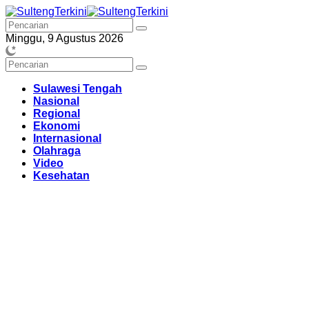
Langsung
ke
konten
Minggu, 9 Agustus 2026
Sulawesi Tengah
Nasional
Regional
Ekonomi
Internasional
Olahraga
Video
Kesehatan