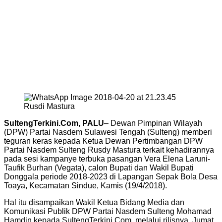
Rusdi Mastura
SultengTerkini.Com, PALU
– Dewan Pimpinan Wilayah
(DPW) Partai Nasdem Sulawesi Tengah (Sulteng) memberi
teguran keras kepada Ketua Dewan Pertimbangan DPW
Partai Nasdem Sulteng Rusdy Mastura terkait kehadirannya
pada sesi kampanye terbuka pasangan Vera Elena Laruni-
Taufik Burhan (Vegata), calon Bupati dan Wakil Bupati
Donggala periode 2018-2023 di Lapangan Sepak Bola Desa
Toaya, Kecamatan Sindue, Kamis (19/4/2018).
Hal itu disampaikan Wakil Ketua Bidang Media dan
Komunikasi Publik DPW Partai Nasdem Sulteng Mohamad
Hamdin kepada SultengTerkini.Com, melalui rilisnya, Jumat