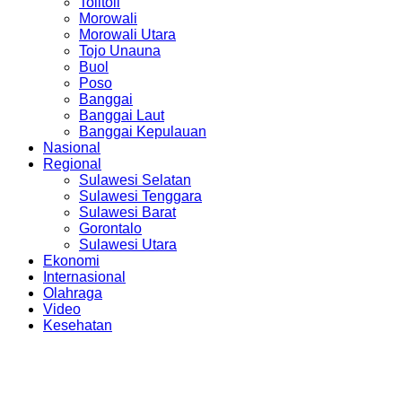
Tolitoli
Morowali
Morowali Utara
Tojo Unauna
Buol
Poso
Banggai
Banggai Laut
Banggai Kepulauan
Nasional
Regional
Sulawesi Selatan
Sulawesi Tenggara
Sulawesi Barat
Gorontalo
Sulawesi Utara
Ekonomi
Internasional
Olahraga
Video
Kesehatan