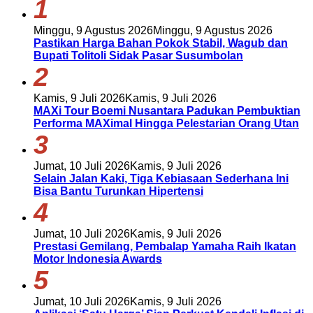
1
Minggu, 9 Agustus 2026
Minggu, 9 Agustus 2026
Pastikan Harga Bahan Pokok Stabil, Wagub dan
Bupati Tolitoli Sidak Pasar Susumbolan
2
Kamis, 9 Juli 2026
Kamis, 9 Juli 2026
MAXi Tour Boemi Nusantara Padukan Pembuktian
Performa MAXimal Hingga Pelestarian Orang Utan
3
Jumat, 10 Juli 2026
Kamis, 9 Juli 2026
Selain Jalan Kaki, Tiga Kebiasaan Sederhana Ini
Bisa Bantu Turunkan Hipertensi
4
Jumat, 10 Juli 2026
Kamis, 9 Juli 2026
Prestasi Gemilang, Pembalap Yamaha Raih Ikatan
Motor Indonesia Awards
5
Jumat, 10 Juli 2026
Kamis, 9 Juli 2026