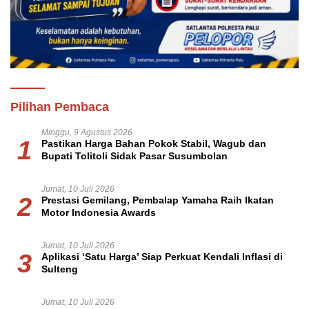
Pilihan Pembaca
Minggu, 9 Agustus 2026
1
Pastikan Harga Bahan Pokok Stabil, Wagub dan
Bupati Tolitoli Sidak Pasar Susumbolan
Jumat, 10 Juli 2026
2
Prestasi Gemilang, Pembalap Yamaha Raih Ikatan
Motor Indonesia Awards
Jumat, 10 Juli 2026
3
Aplikasi ‘Satu Harga’ Siap Perkuat Kendali Inflasi di
Sulteng
Jumat, 10 Juli 2026