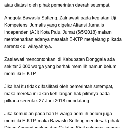
atau diatasi oleh pihak pemerintah daerah setempat.
Anggota Bawaslu Sulteng, Zatriawati pada kegiatan Uji
Kompetensi Jurnalis yang digelar Aliansi Jurnalis
Independen (AJI) Kota Palu, Jumat (5/5/2018) malam
membenarkan adanya masalah E-KTP menjelang pilkada
serentak di wilayahnya.
Zatriawati mencontohkan, di Kabupaten Donggala ada
sekitar 3.000 warga yang berhak memilih namun belum
memiliki E-KTP.
Jika hal itu tidak difasilitasi oleh pemerintah setempat,
maka mereka ini akan kehilangan hak pilihnya pada
pilkada serentak 27 Juni 2018 mendatang.
Jika kemudian pada hari H warga pemilih belum juga
memiliki E-KTP, maka Bawaslu Sulteng mendesak pihak
Dinas Kependudukan dan Catatan Sipil setempat segera