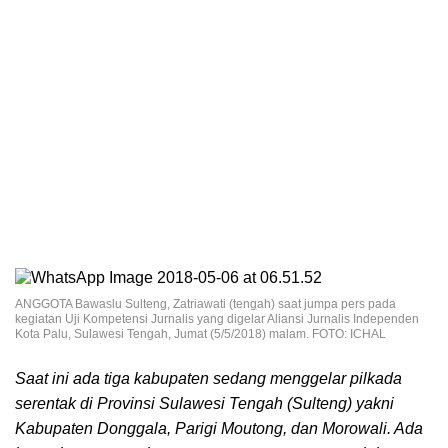
ANGGOTA Bawaslu Sulteng, Zatriawati (tengah) saat jumpa pers pada
kegiatan Uji Kompetensi Jurnalis yang digelar Aliansi Jurnalis Independen
Kota Palu, Sulawesi Tengah, Jumat (5/5/2018) malam. FOTO: ICHAL
Saat ini ada tiga kabupaten sedang menggelar pilkada
serentak di Provinsi Sulawesi Tengah (Sulteng) yakni
Kabupaten Donggala, Parigi Moutong, dan Morowali.
Ada