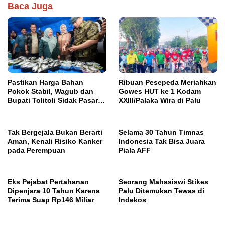
Baca Juga
Pastikan Harga Bahan
Ribuan Pesepeda Meriahkan
Pokok Stabil, Wagub dan
Gowes HUT ke 1 Kodam
Bupati Tolitoli Sidak Pasar
XXIII/Palaka Wira di Palu
Susumbolan
Tak Bergejala Bukan Berarti
Selama 30 Tahun Timnas
Aman, Kenali Risiko Kanker
Indonesia Tak Bisa Juara
pada Perempuan
Piala AFF
Eks Pejabat Pertahanan
Seorang Mahasiswi Stikes
Dipenjara 10 Tahun Karena
Palu Ditemukan Tewas di
Terima Suap Rp146 Miliar
Indekos