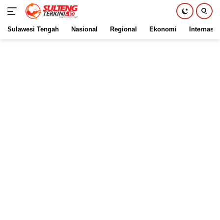
Sulawesi Tengah
Nasional
Regional
Ekonomi
Internasio
Langsung
ke
konten