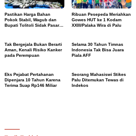
Pastikan Harga Bahan
Ribuan Pesepeda Meriahkan
Pokok Stabil, Wagub dan
Gowes HUT ke 1 Kodam
Bupati Tolitoli Sidak Pasar
XXIII/Palaka Wira di Palu
Susumbolan
Tak Bergejala Bukan Berarti
Selama 30 Tahun Timnas
Aman, Kenali Risiko Kanker
Indonesia Tak Bisa Juara
pada Perempuan
Piala AFF
Eks Pejabat Pertahanan
Seorang Mahasiswi Stikes
Dipenjara 10 Tahun Karena
Palu Ditemukan Tewas di
Terima Suap Rp146 Miliar
Indekos