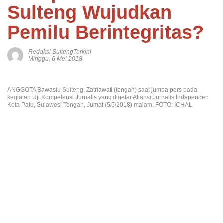
Sulteng Wujudkan
Pemilu Berintegritas?
Redaksi SultengTerkini
Minggu, 6 Mei 2018
ANGGOTA Bawaslu Sulteng, Zatriawati (tengah) saat jumpa pers pada
kegiatan Uji Kompetensi Jurnalis yang digelar Aliansi Jurnalis Independen
Kota Palu, Sulawesi Tengah, Jumat (5/5/2018) malam. FOTO: ICHAL