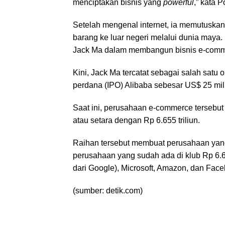
menciptakan bisnis yang
powerful
,” kata Po
Setelah mengenal internet, ia memutuskan
barang ke luar negeri melalui dunia maya. 
Jack Ma dalam membangun bisnis e-comme
Kini, Jack Ma tercatat sebagai salah satu
perdana (IPO) Alibaba sebesar US$ 25 mili
Saat ini, perusahaan e-commerce tersebut 
atau setara dengan Rp 6.655 triliun.
Raihan tersebut membuat perusahaan yang
perusahaan yang sudah ada di klub Rp 6.655
dari Google), Microsoft, Amazon, dan Fac
(sumber: detik.com)