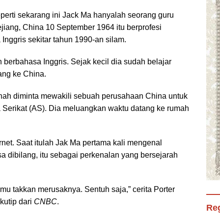
erti sekarang ini Jack Ma hanyalah seorang guru
jiang, China 10 September 1964 itu berprofesi
nggris sekitar tahun 1990-an silam.
berbahasa Inggris. Sejak kecil dia sudah belajar
ang ke China.
rnah diminta mewakili sebuah perusahaan China untuk
 Serikat (AS). Dia meluangkan waktu datang ke rumah
net. Saat itulah Jak Ma pertama kali mengenal
Bisa dibilang, itu sebagai perkenalan yang bersejarah
amu takkan merusaknya. Sentuh saja,” cerita Porter
kutip dari
CNBC
.
Reg