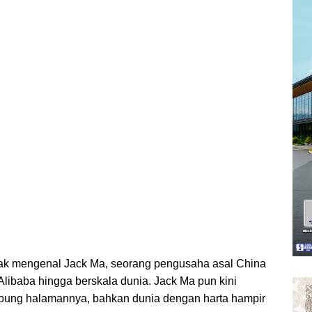
tak mengenal Jack Ma, seorang pengusaha asal China
ibaba hingga berskala dunia. Jack Ma pun kini
mpung halamannya, bahkan dunia dengan harta hampir