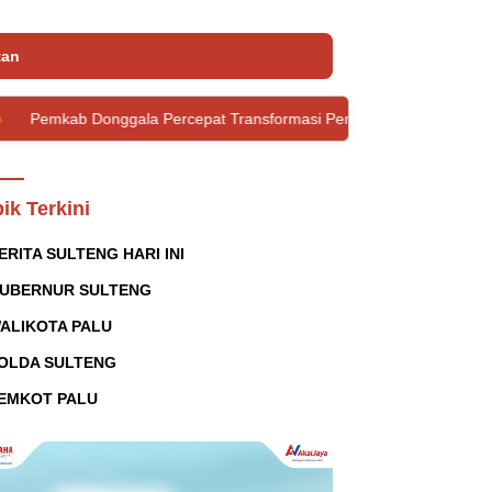
tan
a Percepat Transformasi Pemdi Melalui Penguatan Tata Kelola Doma
ik Terkini
ERITA SULTENG HARI INI
UBERNUR SULTENG
ALIKOTA PALU
OLDA SULTENG
EMKOT PALU