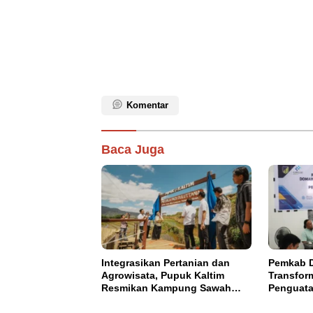
Komentar
Baca Juga
Integrasikan Pertanian dan
Pemkab D
Agrowisata, Pupuk Kaltim
Transfor
Resmikan Kampung Sawah
Penguata
Abadi di Bulutana Sulsel
OPD