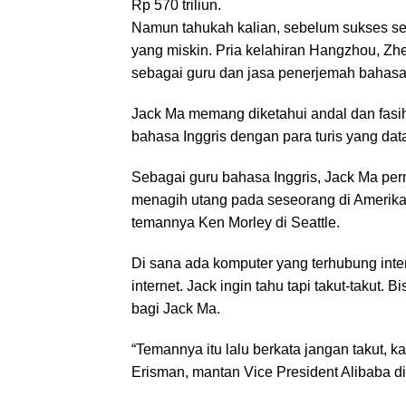
Rp 570 triliun.
Namun tahukah kalian, sebelum sukses sep
yang miskin. Pria kelahiran Hangzhou, Zhe
sebagai guru dan jasa penerjemah bahasa I
Jack Ma memang diketahui andal dan fasih 
bahasa Inggris dengan para turis yang dat
Sebagai guru bahasa Inggris, Jack Ma pe
menagih utang pada seseorang di Amerika
temannya Ken Morley di Seattle.
Di sana ada komputer yang terhubung inter
internet. Jack ingin tahu tapi takut-takut. 
bagi Jack Ma.
“Temannya itu lalu berkata jangan takut, k
Erisman, mantan Vice President Alibaba di