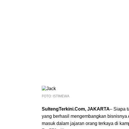
FOTO: ISTIMEWA
SultengTerkini.Com, JAKARTA
– Siapa 
yang berhasil mengembangkan bisnisnya Al
masuk dalam jajaran orang terkaya di ka