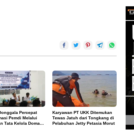
onggala Percepat
Karyawan PT UKK Ditemukan
masi Pemdi Melalui
Tewas Jatuh dari Tongkang di
n Tata Kelola Domain
Pelabuhan Jetty Petasia Morut