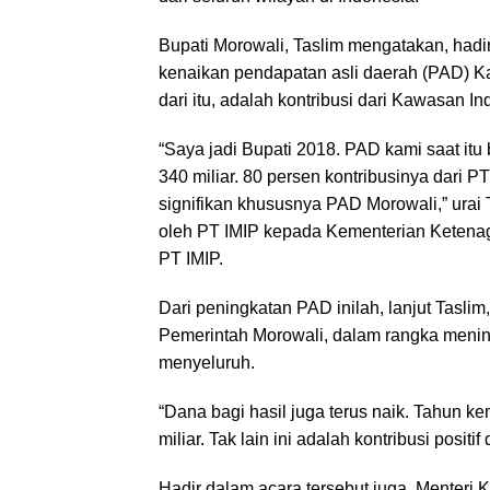
Bupati Morowali, Taslim mengatakan, hadi
kenaikan pendapatan asli daerah (PAD) Ka
dari itu, adalah kontribusi dari Kawasan Ind
“Saya jadi Bupati 2018. PAD kami saat itu 
340 miliar. 80 persen kontribusinya dari
signifikan khususnya PAD Morowali,” urai 
oleh PT IMIP kepada Kementerian Ketenaga
PT IMIP.
Dari peningkatan PAD inilah, lanjut Tas
Pemerintah Morowali, dalam rangka menin
menyeluruh.
“Dana bagi hasil juga terus naik. Tahun 
miliar. Tak lain ini adalah kontribusi positi
Hadir dalam acara tersebut juga, Menteri