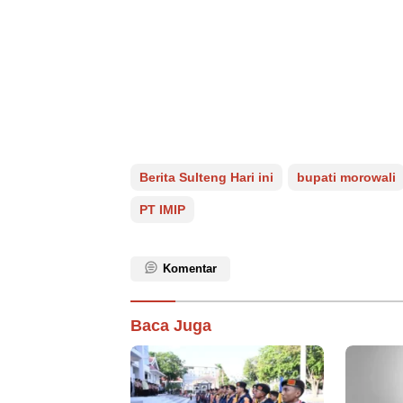
Berita Sulteng Hari ini
bupati morowali
PT IMIP
Komentar
Baca Juga