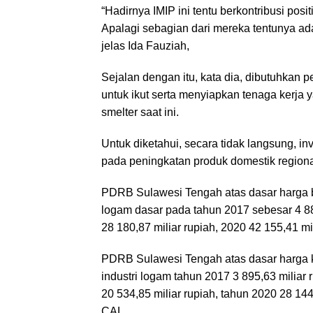
“Hadirnya IMIP ini tentu berkontribusi pos
Apalagi sebagian dari mereka tentunya ad
jelas Ida Fauziah,
Sejalan dengan itu, kata dia, dibutuhkan 
untuk ikut serta menyiapkan tenaga kerja
smelter saat ini.
Untuk diketahui, secara tidak langsung, inv
pada peningkatan produk domestik regiona
PDRB Sulawesi Tengah atas dasar harga be
logam dasar pada tahun 2017 sebesar 4 888
28 180,87 miliar rupiah, 2020 42 155,41 mil
PDRB Sulawesi Tengah atas dasar harga k
industri logam tahun 2017 3 895,63 miliar 
20 534,85 miliar rupiah, tahun 2020 28 144
CAL