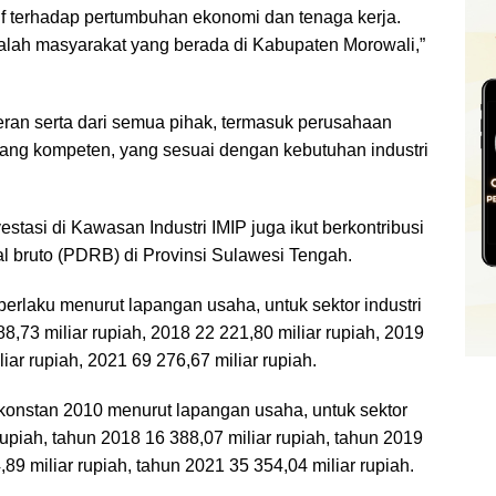
itif terhadap pertumbuhan ekonomi dan tenaga kerja.
alah masyarakat yang berada di Kabupaten Morowali,”
peran serta dari semua pihak, termasuk perusahaan
 yang kompeten, yang sesuai dengan kebutuhan industri
estasi di Kawasan Industri IMIP juga ikut berkontribusi
l bruto (PDRB) di Provinsi Sulawesi Tengah.
rlaku menurut lapangan usaha, untuk sektor industri
,73 miliar rupiah, 2018 22 221,80 miliar rupiah, 2019
iar rupiah, 2021 69 276,67 miliar rupiah.
onstan 2010 menurut lapangan usaha, untuk sektor
rupiah, tahun 2018 16 388,07 miliar rupiah, tahun 2019
,89 miliar rupiah, tahun 2021 35 354,04 miliar rupiah.