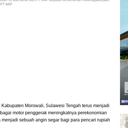
 PT IMIP
di Kabupaten Morowali, Sulawesi Tengah terus menjadi
 sebagai motor penggerak meningkatnya perekonomian
a menjadi sebuah angin segar bagi para pencari rupiah