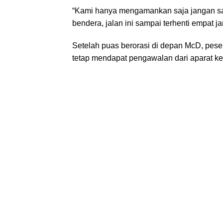
“Kami hanya mengamankan saja jangan sam
bendera, jalan ini sampai terhenti empat j
Setelah puas berorasi di depan McD, pese
tetap mendapat pengawalan dari aparat k