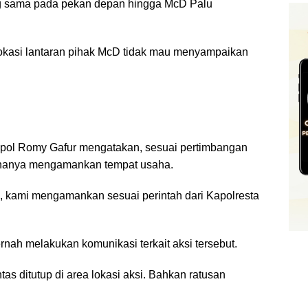
g sama pada pekan depan hingga McD Palu
okasi lantaran pihak McD tidak mau menyampaikan
pol Romy Gafur mengatakan, sesuai pertimbangan
a hanya mengamankan tempat usaha.
 kami mengamankan sesuai perintah dari Kapolresta
ah melakukan komunikasi terkait aksi tersebut.
tas ditutup di area lokasi aksi. Bahkan ratusan