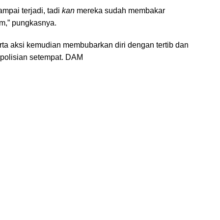
pai terjadi, tadi
kan
mereka sudah membakar
am,” pungkasnya.
rta aksi kemudian membubarkan diri dengan tertib dan
epolisian setempat. DAM