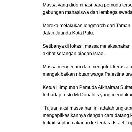
Massa yang didominasi para pemuda tersebut
gabungan mahasiswa dan lembaga swada
Mereka melakukan longmarch dari Taman
Jalan Juanda Kota Palu.
Setibanya di lokasi, massa melaksanakan 
akibat serangan biadab Israel.
Massa mengecam dan mengutuk keras atas 
mengakibatkan ribuan warga Palestina te
Ketua Himpunan Pemuda Alkhairaat Sult
terhadap resto McDonald’s yang mendukung
“Tujuan aksi massa hari ini adalah ungkap
mengaplikasikannya dengan cara datang k
terkait suplai makanan ke tentara Israel,”