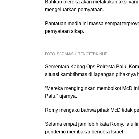
Bahkan mereka akan melakukan aksi yan
mengeluarkan pernyataan.
Pantauan media ini massa sempat terprov
pernyataan sikap.
FOTO: SADAM/SULTENGTERKINI.ID
Sementara Kabag Ops Polresta Palu, Kom
situasi kambtibmas di lapangan pihakny
“Mereka menginginkan memboikot McD ini,
Palu,” ujarnya.
Romy mengaku bahwa pihak McD tidak pern
Selama empat jam lebih kata Romy, lalu lin
pendemo membakar bendera Israel.