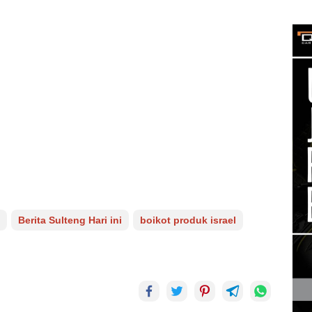
Berita Sulteng Hari ini
boikot produk israel