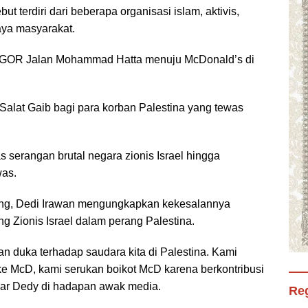
 terdiri dari beberapa organisasi islam, aktivis,
ya masyarakat.
 GOR Jalan Mohammad Hatta menuju McDonald’s di
Salat Gaib bagi para korban Palestina yang tewas
serangan brutal negara zionis Israel hingga
was.
eng, Dedi Irawan mengungkapkan kekesalannya
 Zionis Israel dalam perang Palestina.
an duka terhadap saudara kita di Palestina. Kami
e McD, kami serukan boikot McD karena berkontribusi
 ujar Dedy di hadapan awak media.
Reg