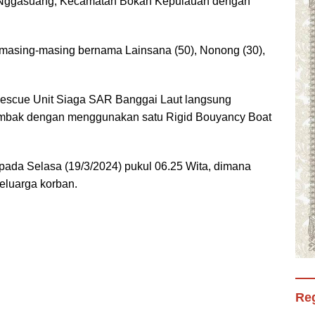
e Nggasuang, Kecamatan Bokan Kepulauan dengan
 masing-masing bernama Lainsana (50), Nonong (30),
 Rescue Unit Siaga SAR Banggai Laut langsung
Tambak dengan menggunakan satu Rigid Bouyancy Boat
 pada Selasa (19/3/2024) pukul 06.25 Wita, dimana
keluarga korban.
Reg