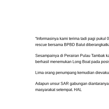
“Informasinya kami terima tadi pagi pukul 
rescue bersama BPBD Balut diberangkatkan
Sesampainya di Perairan Pulau Tambak k
berhasil menemukan Long Boat pada posisi 
Lima orang penumpang kemudian dievakua
Adapun unsur SAR gabungan diantaranya,
masyarakat setempat. HAL