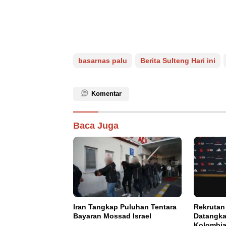
basarnas palu
Berita Sulteng Hari ini
Komentar
Baca Juga
Iran Tangkap Puluhan Tentara
Rekrutan
Bayaran Mossad Israel
Datangk
Kolombi