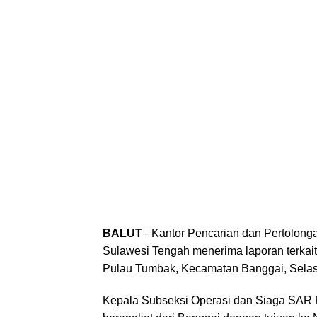
BALUT
– Kantor Pencarian dan Pertolonga
Sulawesi Tengah menerima laporan terkait
Pulau Tumbak, Kecamatan Banggai, Selasa
Kepala Subseksi Operasi dan Siaga SAR P