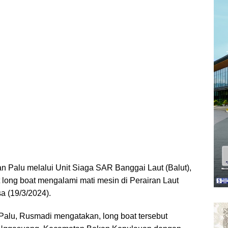
n Palu melalui Unit Siaga SAR Banggai Laut (Balut),
 long boat mengalami mati mesin di Perairan Laut
 (19/3/2024).
alu, Rusmadi mengatakan, long boat tersebut