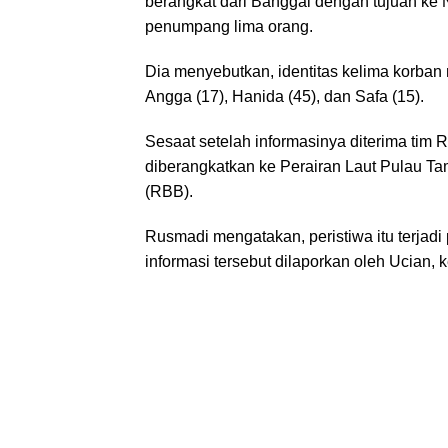
berangkat dari Banggai dengan tujuan k
penumpang lima orang.
Dia menyebutkan, identitas kelima korban
Angga (17), Hanida (45), dan Safa (15).
Sesaat setelah informasinya diterima tim
diberangkatkan ke Perairan Laut Pulau 
(RBB).
Rusmadi mengatakan, peristiwa itu terjadi
informasi tersebut dilaporkan oleh Ucian, 