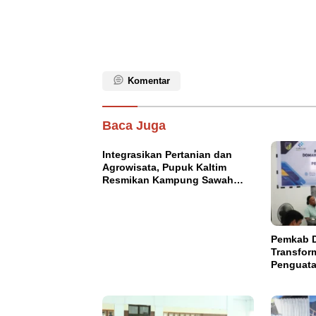
Komentar
Baca Juga
Integrasikan Pertanian dan
Agrowisata, Pupuk Kaltim
Resmikan Kampung Sawah
Abadi di Bulutana Sulsel
Pemkab D
Transfor
Penguata
OPD