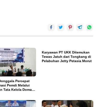
Karyawan PT UKK Ditemukan
Tewas Jatuh dari Tongkang di
Pelabuhan Jetty Petasia Morut
onggala Percepat
masi Pemdi Melalui
n Tata Kelola Domain