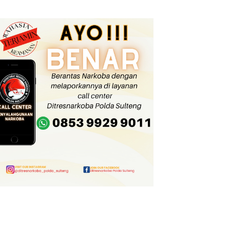
Insentif Rp3 Miliar