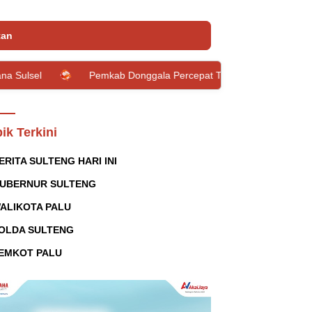
tan
Pemkab Donggala Percepat Transformasi Pemdi Melalui Penguatan Ta
ik Terkini
ERITA SULTENG HARI INI
UBERNUR SULTENG
ALIKOTA PALU
OLDA SULTENG
EMKOT PALU