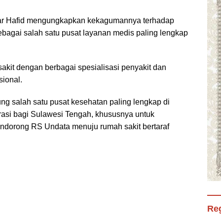
war Hafid mengungkapkan kekagumannya terhadap
ebagai salah satu pusat layanan medis paling lengkap
sakit dengan berbagai spesialisasi penyakit dan
sional.
sung salah satu pusat kesehatan paling lengkap di
irasi bagi Sulawesi Tengah, khususnya untuk
dorong RS Undata menuju rumah sakit bertaraf
Reg