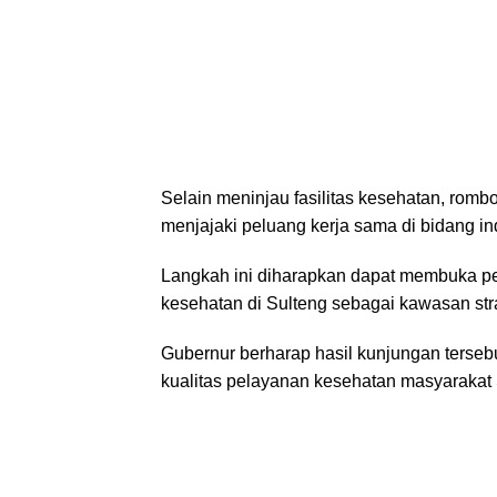
Selain meninjau fasilitas kesehatan, rom
menjajaki peluang kerja sama di bidang in
Langkah ini diharapkan dapat membuka pe
kesehatan di Sulteng sebagai kawasan stra
Gubernur berharap hasil kunjungan terse
kualitas pelayanan kesehatan masyaraka