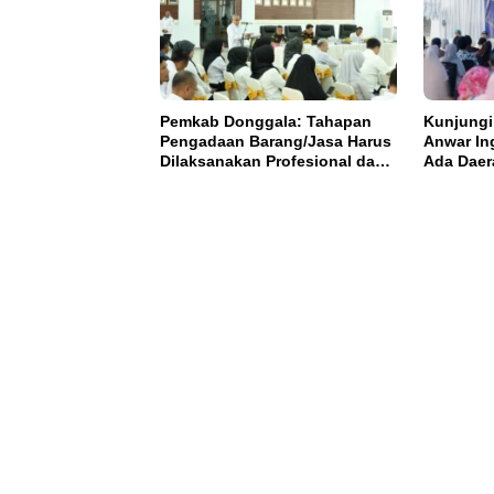
Pemkab Donggala: Tahapan
Kunjungi
Pengadaan Barang/Jasa Harus
Anwar In
Dilaksanakan Profesional dan
Ada Daer
Transparan