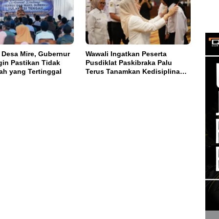
 Desa Mire, Gubernur
Wawali Ingatkan Peserta
gin Pastikan Tidak
Pusdiklat Paskibraka Palu
ah yang Tertinggal
Terus Tanamkan Kedisiplinan
dan Jiwa Nasionalisme