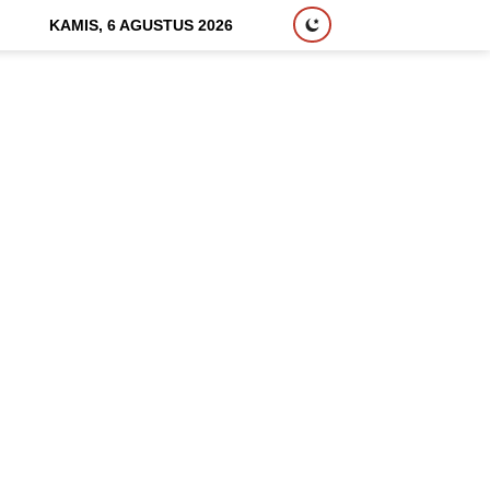
KAMIS, 6 AGUSTUS 2026