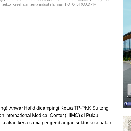
sektor kesehatan serta industri farmasi. FOTO: BIRO ADPIM
eng), Anwar Hafid didampingi Ketua TP-PKK Sulteng,
 International Medical Center (HIMC) di Pulau
enjajakan kerja sama pengembangan sektor kesehatan