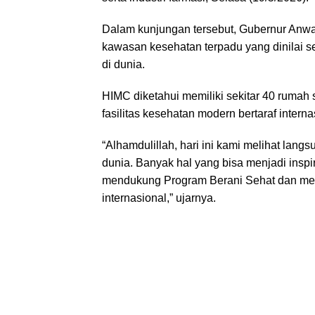
Dalam kunjungan tersebut, Gubernur An
kawasan kesehatan terpadu yang dinilai s
di dunia.
HIMC diketahui memiliki sekitar 40 rumah 
fasilitas kesehatan modern bertaraf interna
“Alhamdulillah, hari ini kami melihat lang
dunia. Banyak hal yang bisa menjadi insp
mendukung Program Berani Sehat dan men
internasional,” ujarnya.