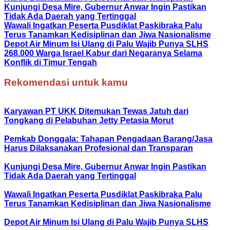
Kunjungi Desa Mire, Gubernur Anwar Ingin Pastikan
Tidak Ada Daerah yang Tertinggal
Wawali Ingatkan Peserta Pusdiklat Paskibraka Palu
Terus Tanamkan Kedisiplinan dan Jiwa Nasionalisme
Depot Air Minum Isi Ulang di Palu Wajib Punya SLHS
268.000 Warga Israel Kabur dari Negaranya Selama
Konflik di Timur Tengah
Rekomendasi untuk kamu
Karyawan PT UKK Ditemukan Tewas Jatuh dari
Tongkang di Pelabuhan Jetty Petasia Morut
Pemkab Donggala: Tahapan Pengadaan Barang/Jasa
Harus Dilaksanakan Profesional dan Transparan
Kunjungi Desa Mire, Gubernur Anwar Ingin Pastikan
Tidak Ada Daerah yang Tertinggal
Wawali Ingatkan Peserta Pusdiklat Paskibraka Palu
Terus Tanamkan Kedisiplinan dan Jiwa Nasionalisme
Depot Air Minum Isi Ulang di Palu Wajib Punya SLHS