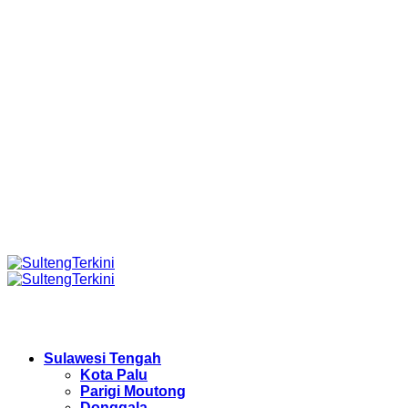
Sulawesi Tengah
Kota Palu
Parigi Moutong
Donggala