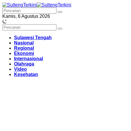
Langsung
ke
konten
Kamis, 6 Agustus 2026
Sulawesi Tengah
Nasional
Regional
Ekonomi
Internasional
Olahraga
Video
Kesehatan