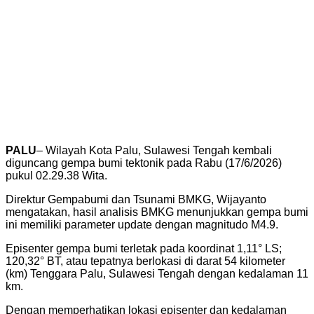
PALU
– Wilayah Kota Palu, Sulawesi Tengah kembali
diguncang gempa bumi tektonik pada Rabu (17/6/2026)
pukul 02.29.38 Wita.
Direktur Gempabumi dan Tsunami BMKG, Wijayanto
mengatakan, hasil analisis BMKG menunjukkan gempa bumi
ini memiliki parameter update dengan magnitudo M4.9.
Episenter gempa bumi terletak pada koordinat 1,11° LS;
120,32° BT, atau tepatnya berlokasi di darat 54 kilometer
(km) Tenggara Palu, Sulawesi Tengah dengan kedalaman 11
km.
Dengan memperhatikan lokasi episenter dan kedalaman