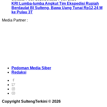
KRI Lumba-lumba Angkut Tim Ekspedisi Rupiah
Berdaulat BI Sulteng, Bawa Uang Tunai Rp12,24 M
ke Pulau 3T
Media Partner :
Pedoman Media Siber
Redaksi
Copyright SultengTerkini © 2026