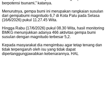
berpotensi tsunami,” katanya.
Menurutnya, gempa bumi ini merupakan rangkaian susulan
dari gempabumi magnitudo 6,7 di Kota Palu pada Selasa
(16/6/2026) pukul 11.27.45 Wita.
Hingga Rabu (17/6/2026) pukul 08.30 Wita, hasil monitoring
BMKG menunjukkan adanya 466 aktivitas gempa bumi
susulan dengan magnitudo terbesar 5,2.
Kepada masyarakat dia mengimbau agar tetap tenang dan
tidak terpengaruh oleh isu yang tidak dapat
dipertanggungjawabkan kebenarannya. HAL