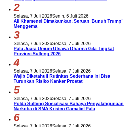
2
Selasa, 7 Juli 2026
Senin, 6 Juli 2026
Ali Khamenei Dimakamkan, Seruan ‘Bunuh Trump’
Menggema
3
Selasa, 7 Juli 2026
Selasa, 7 Juli 2026
Palu Juara Umum Utsawa Dharma Gita Tingkat
Provinsi Sulteng 2026
4
Selasa, 7 Juli 2026
Selasa, 7 Juli 2026
Wajib Diketahui! Rutinitas Sederhana Ini Bisa
Turunkan Risiko Kanker Prostat
5
Selasa, 7 Juli 2026
Selasa, 7 Juli 2026
Polda Sulteng Sosialisasi Bahaya Penyalahgunaan
Narkoba di SMA Kristen Gamaliel Palu
6
Selasa, 7 Juli 2026
Selasa, 7 Juli 2026