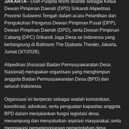
JAKARTA
– Diah Puspita resmi dilantik sebagai Ketua
Dewan Pimpinan Daerah (DPD) Srikandi Abpednas
Provinsi Sulawesi Tengah dalam acara Pelantikan dan
Pengukuhan Pengurus Dewan Pimpinan Pusat (DPP),
Dewan Pimpinan Daerah (DPD), serta Dewan Pimpinan
Cabang (DPC) Srikandi Jaga Desa se Indonesia yang
berlangsung di Ballroom The Djakarta Theater, Jakarta,
Jumat (3/7/2026).
Abpednas (Asosiasi Badan Permusyawaratan Desa
Nasional) merupakan organisasi yang menghimpun
anggota Badan Permusyawaratan Desa (BPD) dari
seluruh Indonesia.
Organisasi ini berperan sebagai wadah komunikasi,
koordinasi, advokasi, serta penguatan kapasitas anggota
BPD dalam menjalankan fungsi legislasi desa,
menampung dan menyalurkan aspirasi masyarakat, serta
mengawasi penyelenggaraan pemerintahan desa.