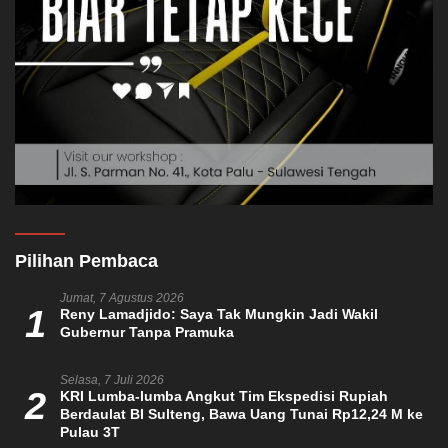
Pilihan Pembaca
Jumat, 7 Agustus 2026
1
Reny Lamadjido: Saya Tak Mungkin Jadi Wakil
Gubernur Tanpa Pramuka
Selasa, 7 Juli 2026
2
KRI Lumba-lumba Angkut Tim Ekspedisi Rupiah
Berdaulat BI Sulteng, Bawa Uang Tunai Rp12,24 M ke
Pulau 3T