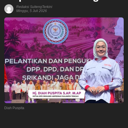
Redaksi SultengTerkini
Minggu, 5 Juli 2026
Diah Puspita