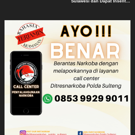
Sulawesi dan Dapat Insentif
Rp3 Miliar