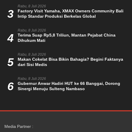
Rabu, 8 Juli 2026
3
Factory Visit Yamaha, XMAX Owners Community Bali
Intip Standar Produksi Berkelas Global
Rabu, 8 Juli 2026
4
Terima Suap Rp5,8 Triliun, Mantan Pejabat China
Dihukum Mati
Rabu, 8 Juli 2026
5
Makan Cokelat Bisa Bikin Bahagia? Begini Faktanya
dari Sisi Medis
Rabu, 8 Juli 2026
6
Gubernur Anwar Hadiri HUT ke 66 Banggai, Dorong
Sinergi Menuju Sulteng Nambaso
Media Partner :