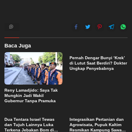
Baca Juga
Pernah Dengar Bunyi ‘Krek’
di Lutut Saat Berdiri? Dokter
Ungkap Penyebabnya
Reny Lamadjido: Saya Tak
Mungkin Jadi Wakil
Gubernur Tanpa Pramuka
Dua Tentara Israel Tewas
Integrasikan Pertanian dan
dan Tujuh Lainnya Luka
Agrowisata, Pupuk Kaltim
Terkena Jebakan Bom di
Resmikan Kampung Sawah