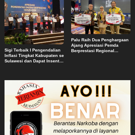
Palu Raih Dua Penghargaan
Ajang Apresiasi Pemda
Sigi Terbaik I Pengendalian
Berprestasi Regional
Inflasi Tingkat Kabupaten se
Sulawesi 2026
Sulawesi dan Dapat Insentif
Rp3 Miliar