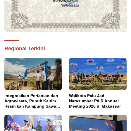
Regional Terkini
Integrasikan Pertanian dan
Walikota Palu Jadi
Agrowisata, Pupuk Kaltim
Narasumber PAIR Annual
Resmikan Kampung Sawah
Meeting 2026 di Makassar
Abadi di Bulutana Sulsel