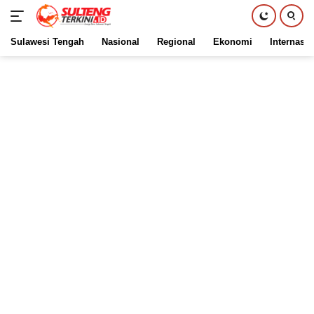
Sulawesi Tengah
Nasional
Regional
Ekonomi
Internasio
Langsung
ke
konten