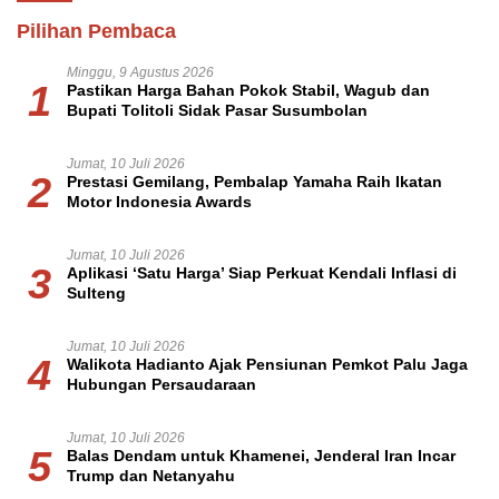
Pilihan Pembaca
Minggu, 9 Agustus 2026
1
Pastikan Harga Bahan Pokok Stabil, Wagub dan
Bupati Tolitoli Sidak Pasar Susumbolan
Jumat, 10 Juli 2026
2
Prestasi Gemilang, Pembalap Yamaha Raih Ikatan
Motor Indonesia Awards
Jumat, 10 Juli 2026
3
Aplikasi ‘Satu Harga’ Siap Perkuat Kendali Inflasi di
Sulteng
Jumat, 10 Juli 2026
4
Walikota Hadianto Ajak Pensiunan Pemkot Palu Jaga
Hubungan Persaudaraan
Jumat, 10 Juli 2026
5
Balas Dendam untuk Khamenei, Jenderal Iran Incar
Trump dan Netanyahu