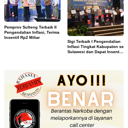
Pemprov Sulteng Terbaik II
Pengendalian Inflasi, Terima
Insentif Rp2 Miliar
Sigi Terbaik I Pengendalian
Inflasi Tingkat Kabupaten se
Sulawesi dan Dapat Insentif
Rp3 Miliar