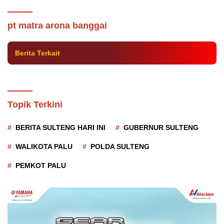
Berjuang atas Tanah Leluhurnya, Warga
Batui Banggai Ini Ditangkap Polisi
pt matra arona banggai
Berita Terkait
Topik Terkini
BERITA SULTENG HARI INI
GUBERNUR SULTENG
WALIKOTA PALU
POLDA SULTENG
PEMKOT PALU