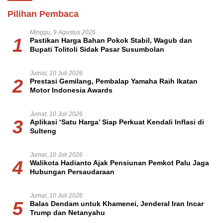
Pilihan Pembaca
Minggu, 9 Agustus 2026
1
Pastikan Harga Bahan Pokok Stabil, Wagub dan
Bupati Tolitoli Sidak Pasar Susumbolan
Jumat, 10 Juli 2026
2
Prestasi Gemilang, Pembalap Yamaha Raih Ikatan
Motor Indonesia Awards
Jumat, 10 Juli 2026
3
Aplikasi ‘Satu Harga’ Siap Perkuat Kendali Inflasi di
Sulteng
Jumat, 10 Juli 2026
4
Walikota Hadianto Ajak Pensiunan Pemkot Palu Jaga
Hubungan Persaudaraan
Jumat, 10 Juli 2026
5
Balas Dendam untuk Khamenei, Jenderal Iran Incar
Trump dan Netanyahu