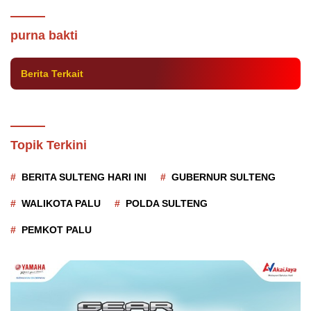
Aplikasi ASN Smart Diluncurkan, Kepala
Disdikbud Sulteng Masuki Masa Purna
purna bakti
Bakti
Berita Terkait
Topik Terkini
BERITA SULTENG HARI INI
GUBERNUR SULTENG
WALIKOTA PALU
POLDA SULTENG
PEMKOT PALU