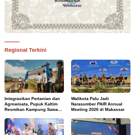
Regional Terkini
Integrasikan Pertanian dan
Walikota Palu Jadi
Agrowisata, Pupuk Kaltim
Narasumber PAIR Annual
Resmikan Kampung Sawah
Meeting 2026 di Makassar
Abadi di Bulutana Sulsel