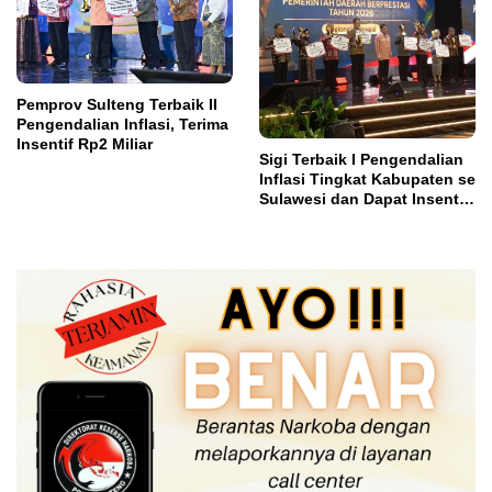
Pemprov Sulteng Terbaik II
Pengendalian Inflasi, Terima
Insentif Rp2 Miliar
Sigi Terbaik I Pengendalian
Inflasi Tingkat Kabupaten se
Sulawesi dan Dapat Insentif
Rp3 Miliar