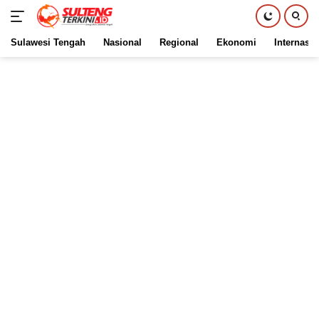
Sulawesi Tengah
Nasional
Regional
Ekonomi
Internasio
Langsung
ke
konten