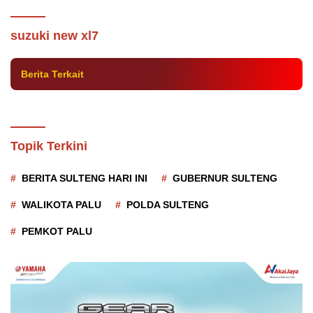
Suzuki New XL7 Hybrid Resmi Mengaspal di
Sulteng
suzuki new xl7
Berita Terkait
Topik Terkini
BERITA SULTENG HARI INI
GUBERNUR SULTENG
WALIKOTA PALU
POLDA SULTENG
PEMKOT PALU