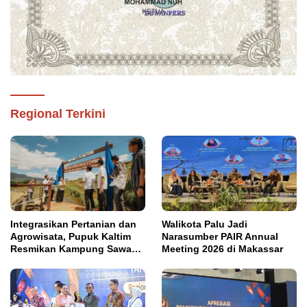
Regional Terkini
Integrasikan Pertanian dan
Walikota Palu Jadi
Agrowisata, Pupuk Kaltim
Narasumber PAIR Annual
Resmikan Kampung Sawah
Meeting 2026 di Makassar
Abadi di Bulutana Sulsel