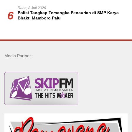
Rabu, 8 Juli 2026
6
Polisi Tangkap Tersangka Pencurian di SMP Karya
Bhakti Mamboro Palu
Media Partner :