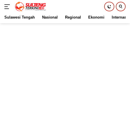
Sulawesi Tengah
Nasional
Regional
Ekonomi
Internasio
Langsung
ke
konten