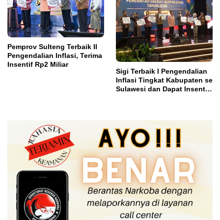
Pemprov Sulteng Terbaik II
Pengendalian Inflasi, Terima
Insentif Rp2 Miliar
Sigi Terbaik I Pengendalian
Inflasi Tingkat Kabupaten se
Sulawesi dan Dapat Insentif
Rp3 Miliar