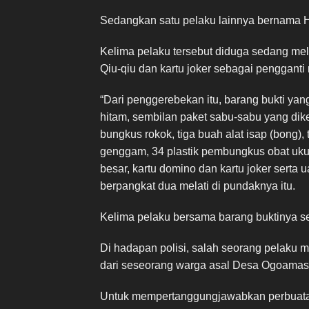
Sedangkan satu pelaku lainnya bernama 
Kelima pelaku tersebut diduga sedang me
Qiu-qiu dan kartu joker sebagai pengganti n
“Dari penggerebekan itu, barang bukti yan
hitam, sembilan paket sabu-sabu yang dik
bungkus rokok, tiga buah alat isap (bong), 
genggam, 34 plastik pembungkus obat ukur
besar, kartu domino dan kartu joker sert
berpangkat dua melati di pundaknya itu.
Kelima pelaku bersama barang buktinya s
Di hadapan polisi, salah seorang pelaku 
dari seseorang warga asal Desa Ogoamas
Untuk mempertanggungjawabkan perbuataa