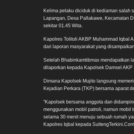
Kelima pelaku diciduk di kediaman salah
Lapangan, Desa Pallakawe, Kecamatan Damp
sekitar 01.45 Wita.
Kapolres Tolitoli AKBP Muhammad Iqbal A
dari laporan masyarakat yang disampaik
Setelah Bhabinkamtibmas mendapatkan lap
dilaporkan kepada Kapolsek Damsel AKP 
Dimana Kapolsek Mujito langsung memerin
Kejadian Perkara (TKP) bersama aparat d
“Kapolsek bersama anggota dan didampin
menggunakan mobil patroli, namun mobil ter
selama 30 menit menuju sebuah rumah yang
Kapolres Iqbal kepada SultengTerkini.Com