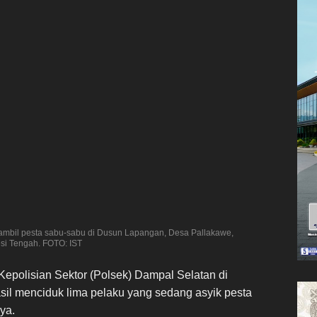
sambil pesta sabu-sabu di Dusun Lapangan, Desa Pallakawe,
si Tengah. FOTO: IST
 Kepolisian Sektor (Polsek) Dampal Selatan di
asil menciduk lima pelaku yang sedang asyik pesta
ya.