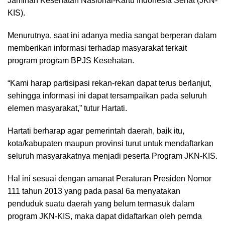
Jaminan Kesehatan Nasional-Kartu Indonesia Sehat (JKN-
KIS).
Menurutnya, saat ini adanya media sangat berperan dalam
memberikan informasi terhadap masyarakat terkait
program program BPJS Kesehatan.
“Kami harap partisipasi rekan-rekan dapat terus berlanjut,
sehingga informasi ini dapat tersampaikan pada seluruh
elemen masyarakat,” tutur Hartati.
Hartati berharap agar pemerintah daerah, baik itu,
kota/kabupaten maupun provinsi turut untuk mendaftarkan
seluruh masyarakatnya menjadi peserta Program JKN-KIS.
Hal ini sesuai dengan amanat Peraturan Presiden Nomor
111 tahun 2013 yang pada pasal 6a menyatakan
penduduk suatu daerah yang belum termasuk dalam
program JKN-KIS, maka dapat didaftarkan oleh pemda