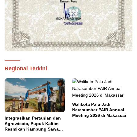
Regional Terkini
Walikota Palu Jadi
Narasumber PAIR Annual
Meeting 2026 di Makassar
Integrasikan Pertanian dan
Agrowisata, Pupuk Kaltim
Resmikan Kampung Sawah
Abadi di Bulutana Sulsel