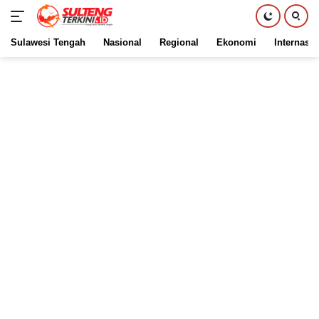
Sulawesi Tengah
Nasional
Regional
Ekonomi
Internasio
Langsung
ke
konten