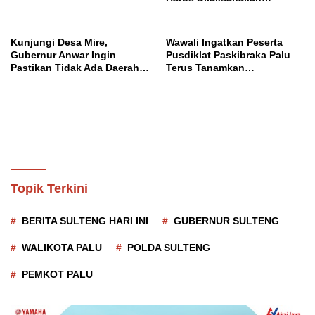
Profesional dan Transparan
Kunjungi Desa Mire,
Wawali Ingatkan Peserta
Gubernur Anwar Ingin
Pusdiklat Paskibraka Palu
Pastikan Tidak Ada Daerah
Terus Tanamkan
yang Tertinggal
Kedisiplinan dan Jiwa
Nasionalisme
Topik Terkini
BERITA SULTENG HARI INI
GUBERNUR SULTENG
WALIKOTA PALU
POLDA SULTENG
PEMKOT PALU