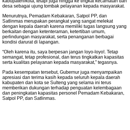
kabupaten/kota, tetapi juga hingga ke tingkat kecamatan dan
desa sebagai ujung tombak pelayanan kepada masyarakat.
Menurutnya, Pemadam Kebakaran, Satpol PP, dan
Satlinmas merupakan perangkat yang sangat melekat
dengan kepala daerah karena memiliki tugas langsung yang
berkaitan dengan ketenteraman, ketertiban umum,
perlindungan masyarakat, serta penanganan berbagai
kondisi darurat di lapangan.
“Oleh karena itu, saya berpesan jangan loyo-loyo!. Tetap
semangat, tetap profesional, dan terus tingkatkan kapasitas
serta kualitas pelayanan kepada masyarakat,” tegasnya.
Pada kesempatan tersebut, Gubernur juga menyampaikan
apresiasi dan terima kasih kepada seluruh kepala daerah
kabupaten dan kota se Sulteng yang selama ini terus
memberikan dukungan terhadap penguatan kelembagaan
dan peningkatan kapasitas personel Pemadam Kebakaran,
Satpol PP, dan Satlinmas.