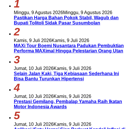
1
Minggu, 9 Agustus 2026
Minggu, 9 Agustus 2026
Pastikan Harga Bahan Pokok Stabil, Wagub dan
Bupati Tolitoli Sidak Pasar Susumbolan
2
Kamis, 9 Juli 2026
Kamis, 9 Juli 2026
MAXi Tour Boemi Nusantara Padukan Pembuktian
Performa MAXimal Hingga Pelestarian Orang Utan
3
Jumat, 10 Juli 2026
Kamis, 9 Juli 2026
Selain Jalan Kaki, Tiga Kebiasaan Sederhana Ini
Bisa Bantu Turunkan Hipertensi
4
Jumat, 10 Juli 2026
Kamis, 9 Juli 2026
Prestasi Gemilang, Pembalap Yamaha Raih Ikatan
Motor Indonesia Awards
5
Jumat, 10 Juli 2026
Kamis, 9 Juli 2026