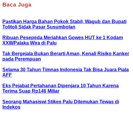
Baca Juga
Pastikan Harga Bahan Pokok Stabil, Wagub dan Bupati
Tolitoli Sidak Pasar Susumbolan
Ribuan Pesepeda Meriahkan Gowes HUT ke 1 Kodam
XXIII/Palaka Wira di Palu
Tak Bergejala Bukan Berarti Aman, Kenali Risiko Kanker
pada Perempuan
Selama 30 Tahun Timnas Indonesia Tak Bisa Juara Piala
AFF
Eks Pejabat Pertahanan Dipenjara 10 Tahun Karena
Terima Suap Rp146 Miliar
Seorang Mahasiswi Stikes Palu Ditemukan Tewas di
Indekos