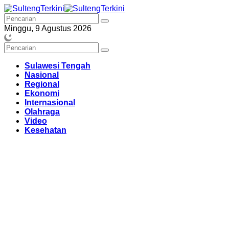
Langsung
ke
konten
Minggu, 9 Agustus 2026
Sulawesi Tengah
Nasional
Regional
Ekonomi
Internasional
Olahraga
Video
Kesehatan