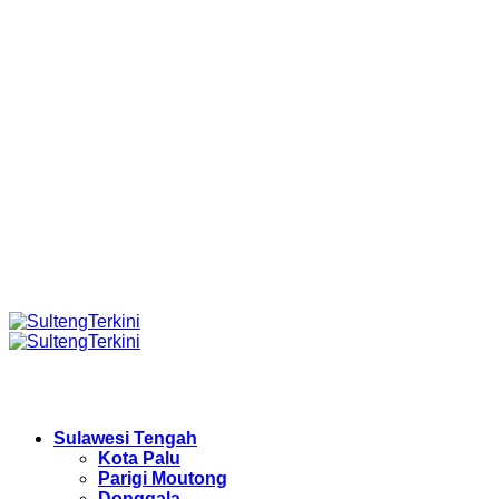
Sulawesi Tengah
Kota Palu
Parigi Moutong
Donggala