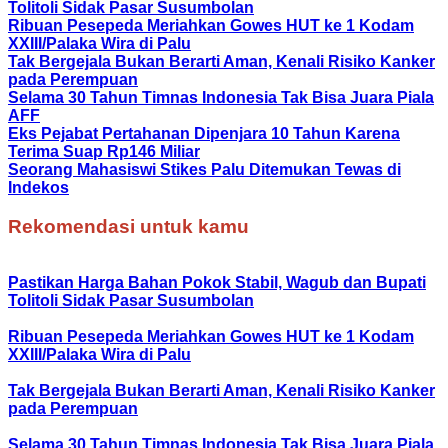
Tolitoli Sidak Pasar Susumbolan
Ribuan Pesepeda Meriahkan Gowes HUT ke 1 Kodam
XXIII/Palaka Wira di Palu
Tak Bergejala Bukan Berarti Aman, Kenali Risiko Kanker
pada Perempuan
Selama 30 Tahun Timnas Indonesia Tak Bisa Juara Piala
AFF
Eks Pejabat Pertahanan Dipenjara 10 Tahun Karena
Terima Suap Rp146 Miliar
Seorang Mahasiswi Stikes Palu Ditemukan Tewas di
Indekos
Rekomendasi untuk kamu
Pastikan Harga Bahan Pokok Stabil, Wagub dan Bupati
Tolitoli Sidak Pasar Susumbolan
Ribuan Pesepeda Meriahkan Gowes HUT ke 1 Kodam
XXIII/Palaka Wira di Palu
Tak Bergejala Bukan Berarti Aman, Kenali Risiko Kanker
pada Perempuan
Selama 30 Tahun Timnas Indonesia Tak Bisa Juara Piala