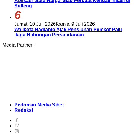
Aplikasi ‘Satu Harga’ Siap Perkuat Kendali Inflasi di
Sulteng
6
Jumat, 10 Juli 2026
Kamis, 9 Juli 2026
Walikota Hadianto Ajak Pensiunan Pemkot Palu
Jaga Hubungan Persaudaraan
Media Partner :
Pedoman Media Siber
Redaksi