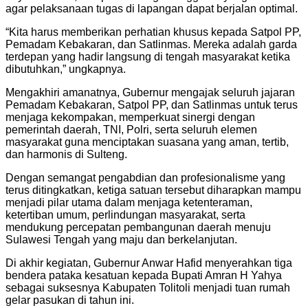
agar pelaksanaan tugas di lapangan dapat berjalan optimal.
“Kita harus memberikan perhatian khusus kepada Satpol PP,
Pemadam Kebakaran, dan Satlinmas. Mereka adalah garda
terdepan yang hadir langsung di tengah masyarakat ketika
dibutuhkan,” ungkapnya.
Mengakhiri amanatnya, Gubernur mengajak seluruh jajaran
Pemadam Kebakaran, Satpol PP, dan Satlinmas untuk terus
menjaga kekompakan, memperkuat sinergi dengan
pemerintah daerah, TNI, Polri, serta seluruh elemen
masyarakat guna menciptakan suasana yang aman, tertib,
dan harmonis di Sulteng.
Dengan semangat pengabdian dan profesionalisme yang
terus ditingkatkan, ketiga satuan tersebut diharapkan mampu
menjadi pilar utama dalam menjaga ketenteraman,
ketertiban umum, perlindungan masyarakat, serta
mendukung percepatan pembangunan daerah menuju
Sulawesi Tengah yang maju dan berkelanjutan.
Di akhir kegiatan, Gubernur Anwar Hafid menyerahkan tiga
bendera pataka kesatuan kepada Bupati Amran H Yahya
sebagai suksesnya Kabupaten Tolitoli menjadi tuan rumah
gelar pasukan di tahun ini.