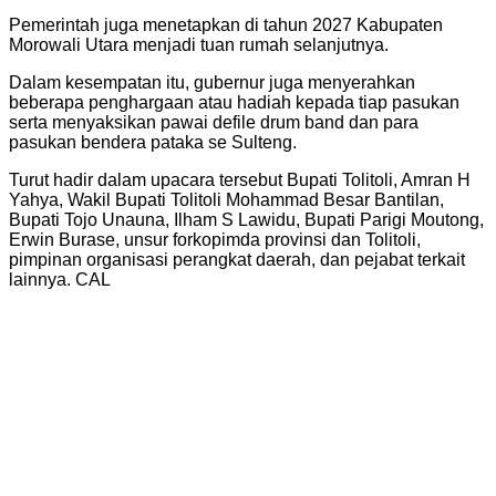
Pemerintah juga menetapkan di tahun 2027 Kabupaten
Morowali Utara menjadi tuan rumah selanjutnya.
Dalam kesempatan itu, gubernur juga menyerahkan
beberapa penghargaan atau hadiah kepada tiap pasukan
serta menyaksikan pawai defile drum band dan para
pasukan bendera pataka se Sulteng.
Turut hadir dalam upacara tersebut Bupati Tolitoli, Amran H
Yahya, Wakil Bupati Tolitoli Mohammad Besar Bantilan,
Bupati Tojo Unauna, Ilham S Lawidu, Bupati Parigi Moutong,
Erwin Burase, unsur forkopimda provinsi dan Tolitoli,
pimpinan organisasi perangkat daerah, dan pejabat terkait
lainnya. CAL