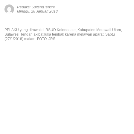
Redaksi SultengTerkini
Minggu, 28 Januari 2018
PELAKU yang dirawat di RSUD Kolonodale, Kabupaten Morowali Utara,
Sulawesi Tengah akibat luka tembak karena melawan aparat, Sabtu
(27/1/2018) malam. FOTO: JRS