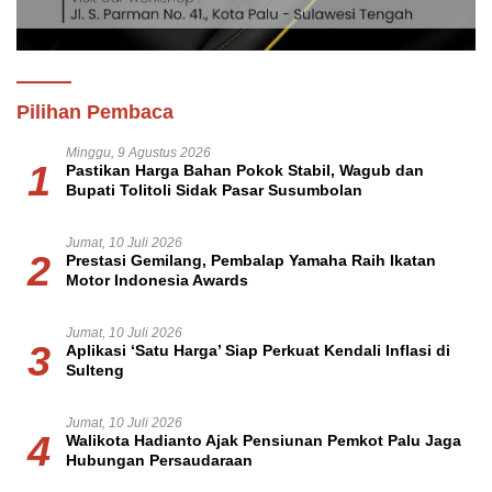
Pilihan Pembaca
Minggu, 9 Agustus 2026
1
Pastikan Harga Bahan Pokok Stabil, Wagub dan
Bupati Tolitoli Sidak Pasar Susumbolan
Jumat, 10 Juli 2026
2
Prestasi Gemilang, Pembalap Yamaha Raih Ikatan
Motor Indonesia Awards
Jumat, 10 Juli 2026
3
Aplikasi ‘Satu Harga’ Siap Perkuat Kendali Inflasi di
Sulteng
Jumat, 10 Juli 2026
4
Walikota Hadianto Ajak Pensiunan Pemkot Palu Jaga
Hubungan Persaudaraan