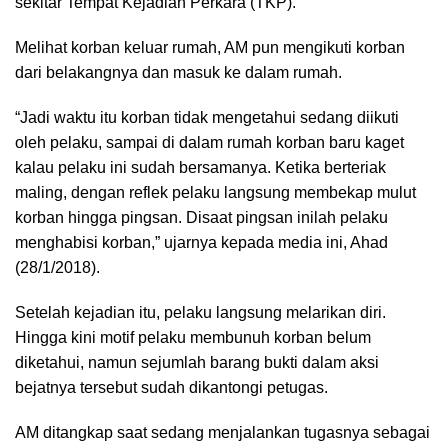
sekitar Tempat Kejadian Perkara (TKP).
Melihat korban keluar rumah, AM pun mengikuti korban
dari belakangnya dan masuk ke dalam rumah.
“Jadi waktu itu korban tidak mengetahui sedang diikuti
oleh pelaku, sampai di dalam rumah korban baru kaget
kalau pelaku ini sudah bersamanya. Ketika berteriak
maling, dengan reflek pelaku langsung membekap mulut
korban hingga pingsan. Disaat pingsan inilah pelaku
menghabisi korban,” ujarnya kepada media ini, Ahad
(28/1/2018).
Setelah kejadian itu, pelaku langsung melarikan diri.
Hingga kini motif pelaku membunuh korban belum
diketahui, namun sejumlah barang bukti dalam aksi
bejatnya tersebut sudah dikantongi petugas.
AM ditangkap saat sedang menjalankan tugasnya sebagai