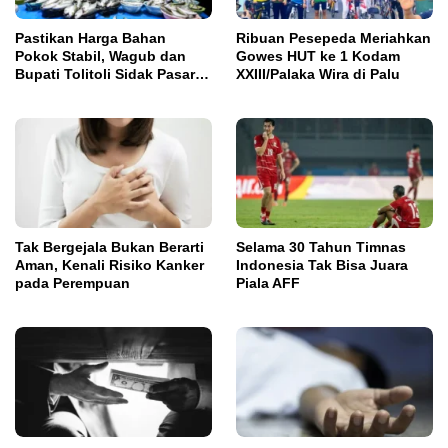
Pastikan Harga Bahan
Ribuan Pesepeda Meriahkan
Pokok Stabil, Wagub dan
Gowes HUT ke 1 Kodam
Bupati Tolitoli Sidak Pasar
XXIII/Palaka Wira di Palu
Susumbolan
Tak Bergejala Bukan Berarti
Selama 30 Tahun Timnas
Aman, Kenali Risiko Kanker
Indonesia Tak Bisa Juara
pada Perempuan
Piala AFF