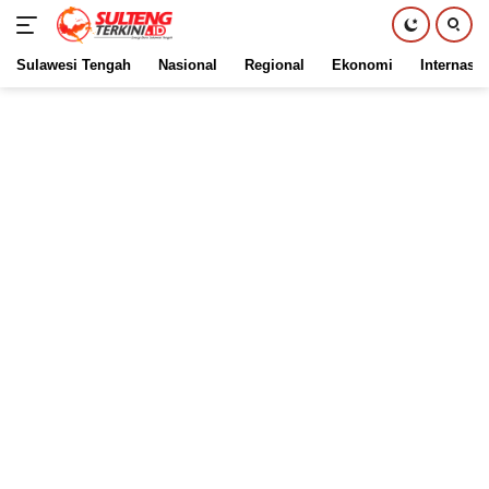
Sulawesi Tengah
Nasional
Regional
Ekonomi
Internasio
Langsung
ke
konten