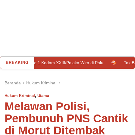
 Kodam XXIII/Palaka Wira di Palu
BREAKING
Tak Bergejala Bukan Ber
Beranda
Hukum Kriminal
Hukum Kriminal
,
Utama
Melawan Polisi,
Pembunuh PNS Cantik
di Morut Ditembak