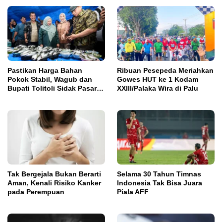
Pastikan Harga Bahan
Ribuan Pesepeda Meriahkan
Pokok Stabil, Wagub dan
Gowes HUT ke 1 Kodam
Bupati Tolitoli Sidak Pasar
XXIII/Palaka Wira di Palu
Susumbolan
Tak Bergejala Bukan Berarti
Selama 30 Tahun Timnas
Aman, Kenali Risiko Kanker
Indonesia Tak Bisa Juara
pada Perempuan
Piala AFF