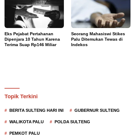
Eks Pejabat Pertahanan
Seorang Mahasiswi Stikes
Dipenjara 10 Tahun Karena
Palu Ditemukan Tewas di
Terima Suap Rp146 Miliar
Indekos
Topik Terkini
BERITA SULTENG HARI INI
GUBERNUR SULTENG
WALIKOTA PALU
POLDA SULTENG
PEMKOT PALU