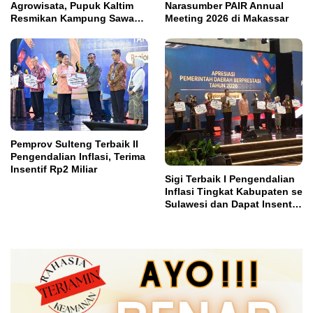
Agrowisata, Pupuk Kaltim
Narasumber PAIR Annual
Resmikan Kampung Sawah
Meeting 2026 di Makassar
Abadi di Bulutana Sulsel
Pemprov Sulteng Terbaik II
Pengendalian Inflasi, Terima
Insentif Rp2 Miliar
Sigi Terbaik I Pengendalian
Inflasi Tingkat Kabupaten se
Sulawesi dan Dapat Insentif
Rp3 Miliar