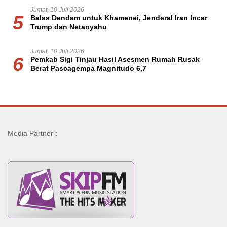
Jumat, 10 Juli 2026
5
Balas Dendam untuk Khamenei, Jenderal Iran Incar
Trump dan Netanyahu
Jumat, 10 Juli 2026
6
Pemkab Sigi Tinjau Hasil Asesmen Rumah Rusak
Berat Pascagempa Magnitudo 6,7
Media Partner :