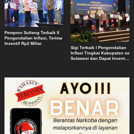
Pemprov Sulteng Terbaik II
Pengendalian Inflasi, Terima
Insentif Rp2 Miliar
Sigi Terbaik I Pengendalian
Inflasi Tingkat Kabupaten se
Sulawesi dan Dapat Insentif
Rp3 Miliar