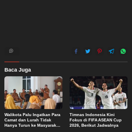
Baca Juga
Walikota Palu Ingatkan Para
Timnas Indonesia Kini
Camat dan Lurah Tidak
Fokus di FIFA ASEAN Cup
Hanya Turun ke Masyarakat
2026, Berikut Jadwalnya
Saat Terjadi Masalah