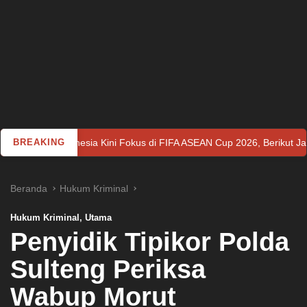
sia Kini Fokus di FIFA ASEAN Cup 2026, Berikut Jadwalnya
BREAKING
Beranda
Hukum Kriminal
Hukum Kriminal
,
Utama
Penyidik Tipikor Polda
Sulteng Periksa
Wabup Morut