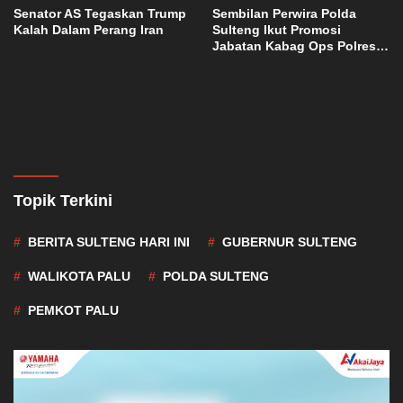
Senator AS Tegaskan Trump
Sembilan Perwira Polda
Kalah Dalam Perang Iran
Sulteng Ikut Promosi
Jabatan Kabag Ops Polres
Morowali
Topik Terkini
BERITA SULTENG HARI INI
GUBERNUR SULTENG
WALIKOTA PALU
POLDA SULTENG
PEMKOT PALU