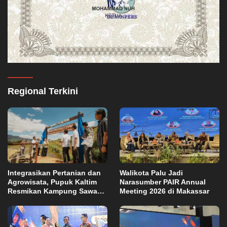
Regional Terkini
Integrasikan Pertanian dan
Walikota Palu Jadi
Agrowisata, Pupuk Kaltim
Narasumber PAIR Annual
Resmikan Kampung Sawah
Meeting 2026 di Makassar
Abadi di Bulutana Sulsel