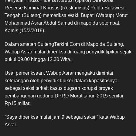
Penyidik Tindak Pidana Korupsi (tipikor) Direktorat
Reserse Kriminal Khusus (Reskrimsus) Polda Sulawesi
Tengah (Sulteng) memeriksa Wakil Bupati (Wabup) Morut
Mohammad Asrar Abdul Samad di mapolda setempat,
Kamis (15/2/2018).
Dalam amatan SultengTerkini.Com di Mapolda Sulteng,
Wabup Asrar mulai diperiksa di ruang penyidik tipikor sejak
pukul 09.00 hingga 12.30 Wita.
Usai pemeriksaan, Wabup Asrar mengaku dimintai
keterangan oleh penyidik tipikor dalam kapasitasnya
sebagai saksi terkait kasus dugaan korupsi proyek
pembangunan gedung DPRD Morut tahun 2015 senilai
Rp15 miliar.
“Saya diperiksa mulai jam 9 sebagai saksi,” kata Wabup
Asrar.