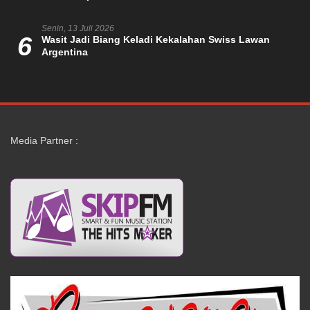
Senin, 13 Juli 2026
6
Wasit Jadi Biang Keladi Kekalahan Swiss Lawan
Argentina
Media Partner :