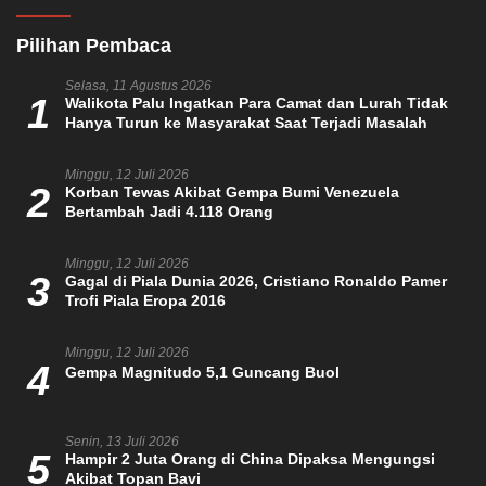
Pilihan Pembaca
Selasa, 11 Agustus 2026
1
Walikota Palu Ingatkan Para Camat dan Lurah Tidak
Hanya Turun ke Masyarakat Saat Terjadi Masalah
Minggu, 12 Juli 2026
2
Korban Tewas Akibat Gempa Bumi Venezuela
Bertambah Jadi 4.118 Orang
Minggu, 12 Juli 2026
3
Gagal di Piala Dunia 2026, Cristiano Ronaldo Pamer
Trofi Piala Eropa 2016
Minggu, 12 Juli 2026
4
Gempa Magnitudo 5,1 Guncang Buol
Senin, 13 Juli 2026
5
Hampir 2 Juta Orang di China Dipaksa Mengungsi
Akibat Topan Bavi