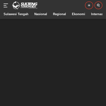
Sulawesi Tengah
Nasional
Regional
Ekonomi
Internasio
Langsung
ke
konten