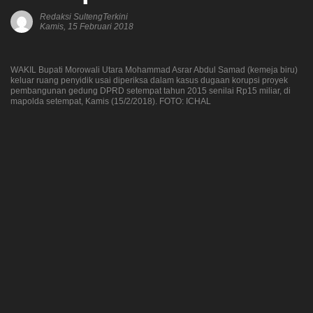
Redaksi SultengTerkini
Kamis, 15 Februari 2018
WAKIL Bupati Morowali Utara Mohammad Asrar Abdul Samad (kemeja biru)
keluar ruang penyidik usai diperiksa dalam kasus dugaan korupsi proyek
pembangunan gedung DPRD setempat tahun 2015 senilai Rp15 miliar, di
mapolda setempat, Kamis (15/2/2018). FOTO: ICHAL