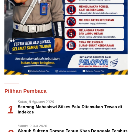
Pilihan Pembaca
Sabtu, 8 Agustus 2026
1
Seorang Mahasiswi Stikes Palu Ditemukan Tewas di
Indekos
Kamis, 9 Juli 2026
Wagub Sulteng Dorong Tenun Khas Donggala Tembus