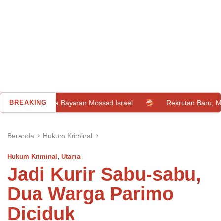
tara Bayaran Mossad Israel
BREAKING
Rekrutan Baru, MU Resmi Data
Beranda
Hukum Kriminal
Hukum Kriminal
,
Utama
Jadi Kurir Sabu-sabu,
Dua Warga Parimo
Diciduk