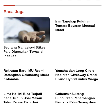
Baca Juga
Iran Tangkap Puluhan
Tentara Bayaran Mossad
Israel
Seorang Mahasiswi Stikes
Palu Ditemukan Tewas di
Indekos
Rekrutan Baru, MU Resmi
Yamaha dan Loop Circle
Datangkan Gelandang Muda
Hadirkan Giveaway Grand
Kolombia
Filano Hybrid untuk Warga
Palu
Lima Hal Ini Bisa Terjadi
Gubernur Sulteng
pada Tubuh Usai Makan
Luncurkan Penerbangan
Telur Rebus Tiap Hari
Perdana Palu-Guangzhou