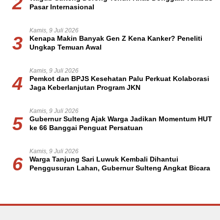
2
Pasar Internasional
Kamis, 9 Juli 2026
3
Kenapa Makin Banyak Gen Z Kena Kanker? Peneliti
Ungkap Temuan Awal
Kamis, 9 Juli 2026
4
Pemkot dan BPJS Kesehatan Palu Perkuat Kolaborasi
Jaga Keberlanjutan Program JKN
Kamis, 9 Juli 2026
5
Gubernur Sulteng Ajak Warga Jadikan Momentum HUT
ke 66 Banggai Penguat Persatuan
Kamis, 9 Juli 2026
6
Warga Tanjung Sari Luwuk Kembali Dihantui
Penggusuran Lahan, Gubernur Sulteng Angkat Bicara