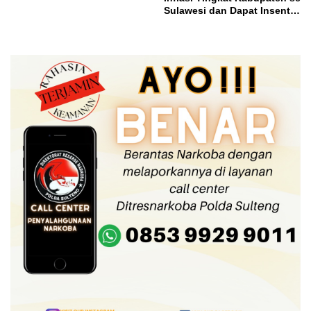
Sulawesi dan Dapat Insentif
Rp3 Miliar