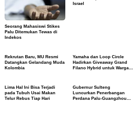
Israel
Seorang Mahasiswi Stikes
Palu Ditemukan Tewas di
Indekos
Rekrutan Baru, MU Resmi
Yamaha dan Loop Circle
Datangkan Gelandang Muda
Hadirkan Giveaway Grand
Kolombia
Filano Hybrid untuk Warga
Palu
Lima Hal Ini Bisa Terjadi
Gubernur Sulteng
pada Tubuh Usai Makan
Luncurkan Penerbangan
Telur Rebus Tiap Hari
Perdana Palu-Guangzhou
China