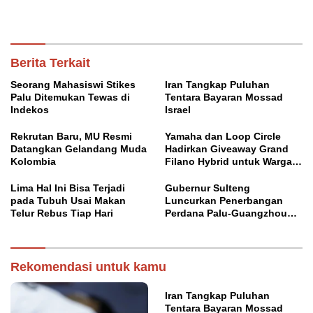
Berita Terkait
Seorang Mahasiswi Stikes
Iran Tangkap Puluhan
Palu Ditemukan Tewas di
Tentara Bayaran Mossad
Indekos
Israel
Rekrutan Baru, MU Resmi
Yamaha dan Loop Circle
Datangkan Gelandang Muda
Hadirkan Giveaway Grand
Kolombia
Filano Hybrid untuk Warga
Palu
Lima Hal Ini Bisa Terjadi
Gubernur Sulteng
pada Tubuh Usai Makan
Luncurkan Penerbangan
Telur Rebus Tiap Hari
Perdana Palu-Guangzhou
China
Rekomendasi untuk kamu
Iran Tangkap Puluhan
Tentara Bayaran Mossad