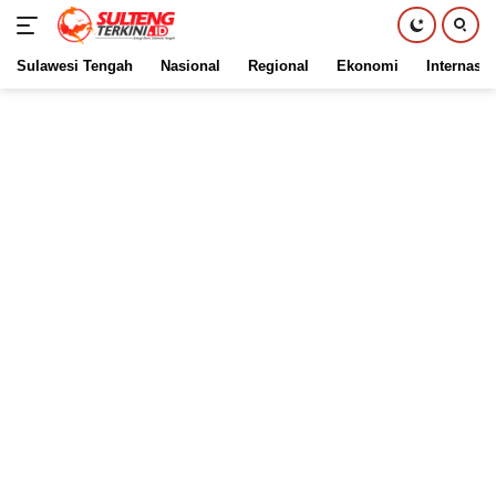
Sulawesi Tengah
Nasional
Regional
Ekonomi
Internasio
Langsung
ke
konten