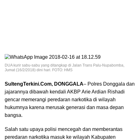
DUA kurir sabu-sabu yang ditangkap di Jalan Trans Palu-Nupabomba,
Jumat (16/2/2018) dini hari. FOTO: HMS
SultengTerkini.Com, DONGGALA
– Polres Donggala dan
jajarannya dibawah kendali AKBP Arie Ardian Rishadi
gencar memerangi peredaran narkotika di wilayah
hukumnya karena merusak generasi dan masa depan
bangsa.
Salah satu upaya polisi mencegah dan memberantas
peredaran narkotika masuk ke wilayah Kabupaten