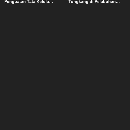
Penguatan Tata Kelola
Tongkang di Pelabuhan
Domain OPD
Jetty Petasia Morut