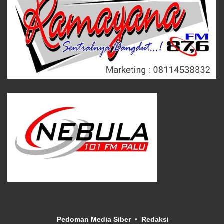
Pedoman Media Siber
Redaksi