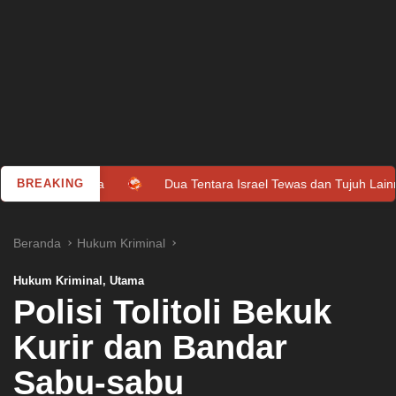
ya
BREAKING
Dua Tentara Israel Tewas dan Tujuh Lainnya Luka Terke
Beranda
Hukum Kriminal
Hukum Kriminal
,
Utama
Polisi Tolitoli Bekuk
Kurir dan Bandar
Sabu-sabu