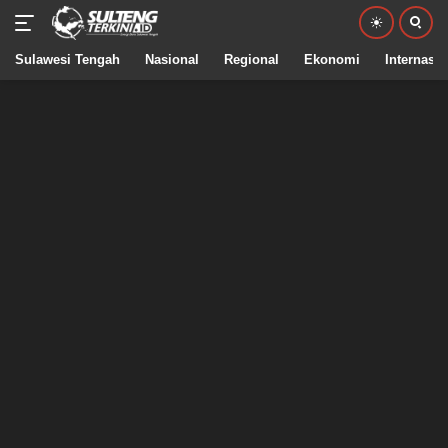
Sulawesi Tengah
Nasional
Regional
Ekonomi
Internasio
Langsung
ke
konten