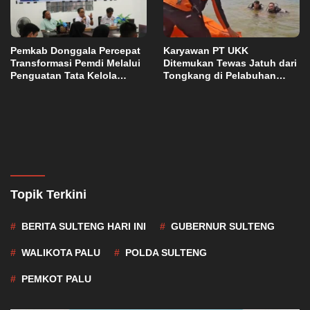
Pemkab Donggala Percepat
Karyawan PT UKK
Transformasi Pemdi Melalui
Ditemukan Tewas Jatuh dari
Penguatan Tata Kelola
Tongkang di Pelabuhan
Domain OPD
Jetty Petasia Morut
Topik Terkini
BERITA SULTENG HARI INI
GUBERNUR SULTENG
WALIKOTA PALU
POLDA SULTENG
PEMKOT PALU