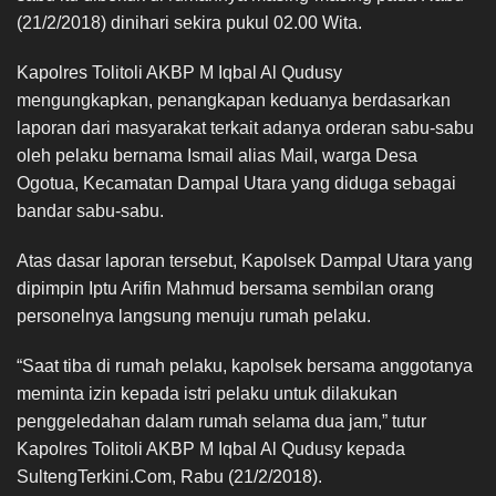
(21/2/2018) dinihari sekira pukul 02.00 Wita.
Kapolres Tolitoli AKBP M Iqbal Al Qudusy
mengungkapkan, penangkapan keduanya berdasarkan
laporan dari masyarakat terkait adanya orderan sabu-sabu
oleh pelaku bernama Ismail alias Mail, warga Desa
Ogotua, Kecamatan Dampal Utara yang diduga sebagai
bandar sabu-sabu.
Atas dasar laporan tersebut, Kapolsek Dampal Utara yang
dipimpin Iptu Arifin Mahmud bersama sembilan orang
personelnya langsung menuju rumah pelaku.
“Saat tiba di rumah pelaku, kapolsek bersama anggotanya
meminta izin kepada istri pelaku untuk dilakukan
penggeledahan dalam rumah selama dua jam,” tutur
Kapolres Tolitoli AKBP M Iqbal Al Qudusy kepada
SultengTerkini.Com, Rabu (21/2/2018).