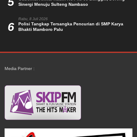
5
Sinergi Menuju Sulteng Nambaso
Rabu, 8 Juli 2026
6
Polisi Tangkap Tersangka Pencurian di SMP Karya
Bhakti Mamboro Palu
Media Partner :