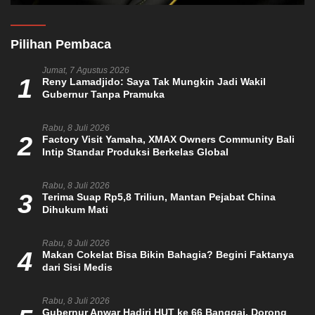
Pilihan Pembaca
Jumat, 7 Agustus 2026
1
Reny Lamadjido: Saya Tak Mungkin Jadi Wakil
Gubernur Tanpa Pramuka
Rabu, 8 Juli 2026
2
Factory Visit Yamaha, XMAX Owners Community Bali
Intip Standar Produksi Berkelas Global
Rabu, 8 Juli 2026
3
Terima Suap Rp5,8 Triliun, Mantan Pejabat China
Dihukum Mati
Rabu, 8 Juli 2026
4
Makan Cokelat Bisa Bikin Bahagia? Begini Faktanya
dari Sisi Medis
Rabu, 8 Juli 2026
Gubernur Anwar Hadiri HUT ke 66 Banggai, Dorong