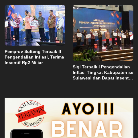
Abadi di Bulutana Sulsel
Pemprov Sulteng Terbaik II
Pengendalian Inflasi, Terima
Insentif Rp2 Miliar
Sigi Terbaik I Pengendalian
Inflasi Tingkat Kabupaten se
Sulawesi dan Dapat Insentif
Rp3 Miliar