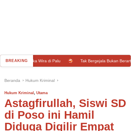
 Wira di Palu
BREAKING
Tak Bergejala Bukan Berarti Aman, Kenali R
Beranda
Hukum Kriminal
Hukum Kriminal
,
Utama
Astagfirullah, Siswi SD
di Poso ini Hamil
Diduga Digilir Empat