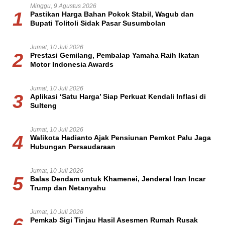
Minggu, 9 Agustus 2026
1
Pastikan Harga Bahan Pokok Stabil, Wagub dan
Bupati Tolitoli Sidak Pasar Susumbolan
Jumat, 10 Juli 2026
2
Prestasi Gemilang, Pembalap Yamaha Raih Ikatan
Motor Indonesia Awards
Jumat, 10 Juli 2026
3
Aplikasi ‘Satu Harga’ Siap Perkuat Kendali Inflasi di
Sulteng
Jumat, 10 Juli 2026
4
Walikota Hadianto Ajak Pensiunan Pemkot Palu Jaga
Hubungan Persaudaraan
Jumat, 10 Juli 2026
5
Balas Dendam untuk Khamenei, Jenderal Iran Incar
Trump dan Netanyahu
Jumat, 10 Juli 2026
Pemkab Sigi Tinjau Hasil Asesmen Rumah Rusak