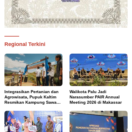
Regional Terkini
Integrasikan Pertanian dan
Walikota Palu Jadi
Agrowisata, Pupuk Kaltim
Narasumber PAIR Annual
Resmikan Kampung Sawah
Meeting 2026 di Makassar
Abadi di Bulutana Sulsel