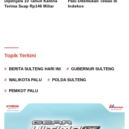
Dipenjara 10 Tahun Karena
Palu Ditemukan Tewas di
Terima Suap Rp146 Miliar
Indekos
Topik Terkini
BERITA SULTENG HARI INI
GUBERNUR SULTENG
WALIKOTA PALU
POLDA SULTENG
PEMKOT PALU