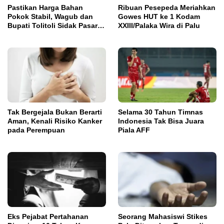
Pastikan Harga Bahan
Ribuan Pesepeda Meriahkan
Pokok Stabil, Wagub dan
Gowes HUT ke 1 Kodam
Bupati Tolitoli Sidak Pasar
XXIII/Palaka Wira di Palu
Susumbolan
Tak Bergejala Bukan Berarti
Selama 30 Tahun Timnas
Aman, Kenali Risiko Kanker
Indonesia Tak Bisa Juara
pada Perempuan
Piala AFF
Eks Pejabat Pertahanan
Seorang Mahasiswi Stikes