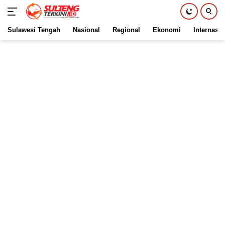
Sulawesi Tengah
Nasional
Regional
Ekonomi
Internasio
Langsung
ke
konten