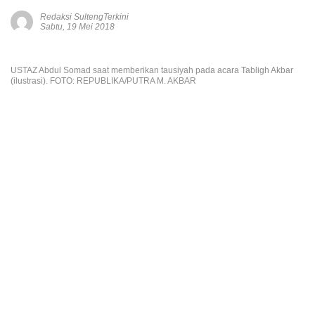
Redaksi SultengTerkini
Sabtu, 19 Mei 2018
USTAZ Abdul Somad saat memberikan tausiyah pada acara Tabligh Akbar
(ilustrasi). FOTO: REPUBLIKA/PUTRA M. AKBAR