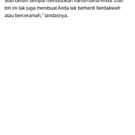
atau belum sempat memasukan nama-nama Anda. Dan
toh ini tak juga membuat Anda tak berhenti berdakwah
atau berceramah,” tandasnya.