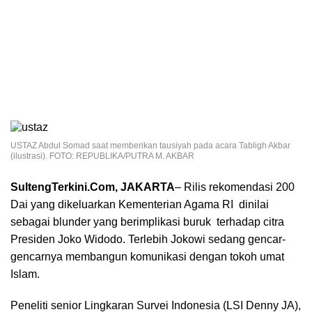
USTAZ Abdul Somad saat memberikan tausiyah pada acara Tabligh Akbar
(ilustrasi). FOTO: REPUBLIKA/PUTRA M. AKBAR
SultengTerkini.Com, JAKARTA
– Rilis rekomendasi 200
Dai yang dikeluarkan Kementerian Agama RI dinilai
sebagai blunder yang berimplikasi buruk terhadap citra
Presiden Joko Widodo. Terlebih Jokowi sedang gencar-
gencarnya membangun komunikasi dengan tokoh umat
Islam.
Peneliti senior Lingkaran Survei Indonesia (LSI Denny JA),