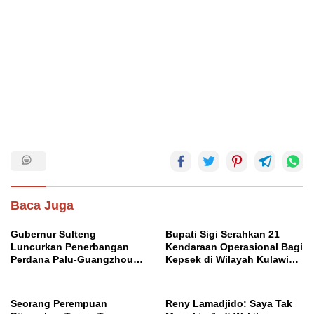
Baca Juga
Gubernur Sulteng
Bupati Sigi Serahkan 21
Luncurkan Penerbangan
Kendaraan Operasional Bagi
Perdana Palu-Guangzhou
Kepsek di Wilayah Kulawi
China
Raya
Seorang Perempuan
Reny Lamadjido: Saya Tak