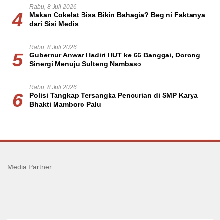
Rabu, 8 Juli 2026
4
Makan Cokelat Bisa Bikin Bahagia? Begini Faktanya
dari Sisi Medis
Rabu, 8 Juli 2026
5
Gubernur Anwar Hadiri HUT ke 66 Banggai, Dorong
Sinergi Menuju Sulteng Nambaso
Rabu, 8 Juli 2026
6
Polisi Tangkap Tersangka Pencurian di SMP Karya
Bhakti Mamboro Palu
Media Partner :