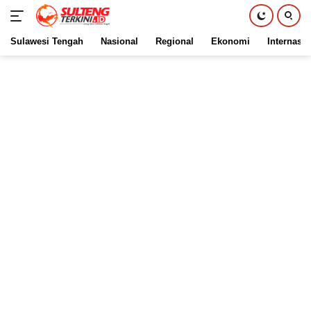
Sulawesi Tengah
Nasional
Regional
Ekonomi
Internasio
Langsung
ke
konten