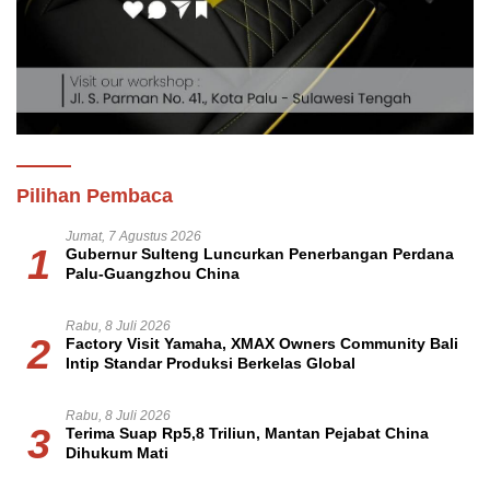
Pilihan Pembaca
Jumat, 7 Agustus 2026
1
Gubernur Sulteng Luncurkan Penerbangan Perdana
Palu-Guangzhou China
Rabu, 8 Juli 2026
2
Factory Visit Yamaha, XMAX Owners Community Bali
Intip Standar Produksi Berkelas Global
Rabu, 8 Juli 2026
3
Terima Suap Rp5,8 Triliun, Mantan Pejabat China
Dihukum Mati