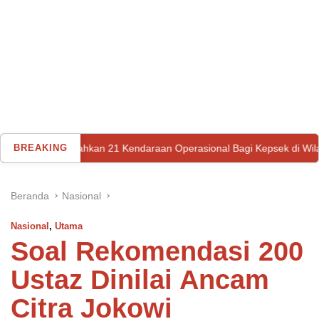
erahkan 21 Kendaraan Operasional Bagi Kepsek di Wilayah Kulawi Raya
BREAKING
Beranda
Nasional
Nasional
,
Utama
Soal Rekomendasi 200
Ustaz Dinilai Ancam
Citra Jokowi