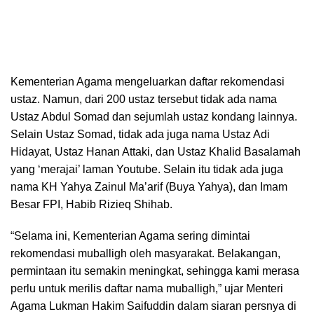
Kementerian Agama mengeluarkan daftar rekomendasi
ustaz. Namun, dari 200 ustaz tersebut tidak ada nama
Ustaz Abdul Somad dan sejumlah ustaz kondang lainnya.
Selain Ustaz Somad, tidak ada juga nama Ustaz Adi
Hidayat, Ustaz Hanan Attaki, dan Ustaz Khalid Basalamah
yang ‘merajai’ laman Youtube. Selain itu tidak ada juga
nama KH Yahya Zainul Ma’arif (Buya Yahya), dan Imam
Besar FPI, Habib Rizieq Shihab.
“Selama ini, Kementerian Agama sering dimintai
rekomendasi muballigh oleh masyarakat. Belakangan,
permintaan itu semakin meningkat, sehingga kami merasa
perlu untuk merilis daftar nama muballigh,” ujar Menteri
Agama Lukman Hakim Saifuddin dalam siaran persnya di