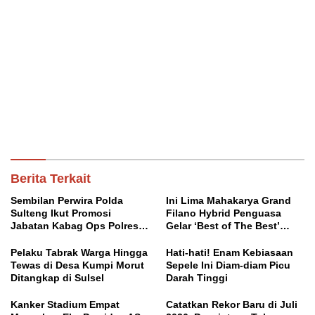
Berita Terkait
Sembilan Perwira Polda
Ini Lima Mahakarya Grand
Sulteng Ikut Promosi
Filano Hybrid Penguasa
Jabatan Kabag Ops Polres
Gelar ‘Best of The Best’
Morowali
Classy Modifest
Pelaku Tabrak Warga Hingga
Hati-hati! Enam Kebiasaan
Tewas di Desa Kumpi Morut
Sepele Ini Diam-diam Picu
Ditangkap di Sulsel
Darah Tinggi
Kanker Stadium Empat
Catatkan Rekor Baru di Juli