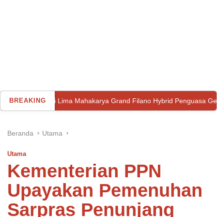
BREAKING
Ini Lima Mahakarya Grand Filano Hybrid Penguasa Gelar ‘Best o
Beranda
Utama
Utama
Kementerian PPN
Upayakan Pemenuhan
Sarpras Penunjang