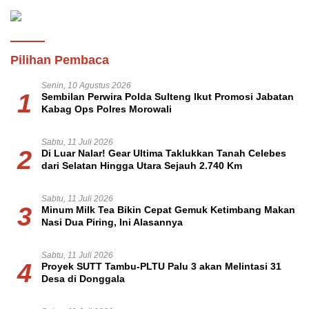
Pilihan Pembaca
Senin, 10 Agustus 2026
1
Sembilan Perwira Polda Sulteng Ikut Promosi Jabatan
Kabag Ops Polres Morowali
Sabtu, 11 Juli 2026
2
Di Luar Nalar! Gear Ultima Taklukkan Tanah Celebes
dari Selatan Hingga Utara Sejauh 2.740 Km
Sabtu, 11 Juli 2026
3
Minum Milk Tea Bikin Cepat Gemuk Ketimbang Makan
Nasi Dua Piring, Ini Alasannya
Sabtu, 11 Juli 2026
4
Proyek SUTT Tambu-PLTU Palu 3 akan Melintasi 31
Desa di Donggala