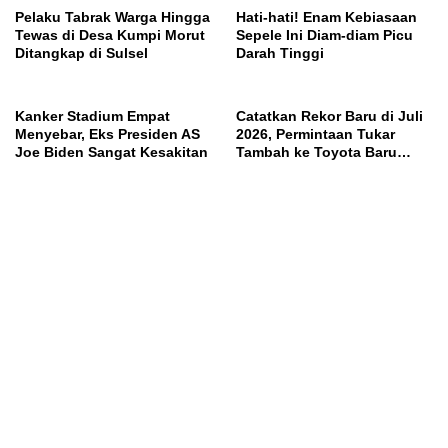
Pelaku Tabrak Warga Hingga
Hati-hati! Enam Kebiasaan
Tewas di Desa Kumpi Morut
Sepele Ini Diam-diam Picu
Ditangkap di Sulsel
Darah Tinggi
Kanker Stadium Empat
Catatkan Rekor Baru di Juli
Menyebar, Eks Presiden AS
2026, Permintaan Tukar
Joe Biden Sangat Kesakitan
Tambah ke Toyota Baru
Meningkat