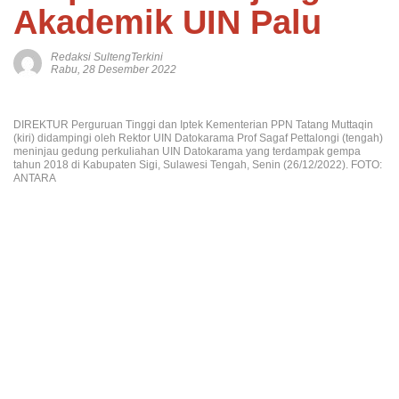
Akademik UIN Palu
Redaksi SultengTerkini
Rabu, 28 Desember 2022
DIREKTUR Perguruan Tinggi dan Iptek Kementerian PPN Tatang Muttaqin
(kiri) didampingi oleh Rektor UIN Datokarama Prof Sagaf Pettalongi (tengah)
meninjau gedung perkuliahan UIN Datokarama yang terdampak gempa
tahun 2018 di Kabupaten Sigi, Sulawesi Tengah, Senin (26/12/2022). FOTO:
ANTARA