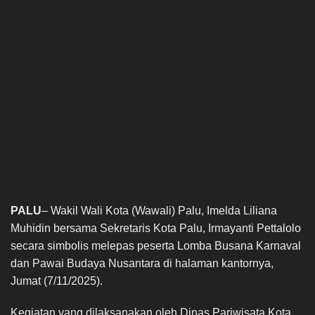
PALU
– Wakil Wali Kota (Wawali) Palu, Imelda Liliana
Muhidin bersama Sekretaris Kota Palu, Irmayanti Pettalolo
secara simbolis melepas peserta Lomba Busana Karnaval
dan Pawai Budaya Nusantara di halaman kantornya,
Jumat (7/11/2025).
Kegiatan yang dilaksanakan oleh Dinas Pariwisata Kota