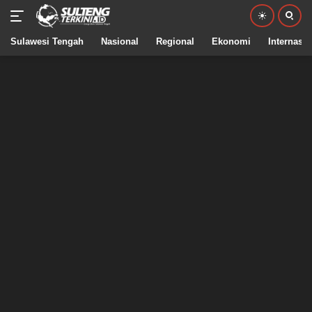
Sulawesi Tengah
Nasional
Regional
Ekonomi
Internasio
Langsung
ke
konten