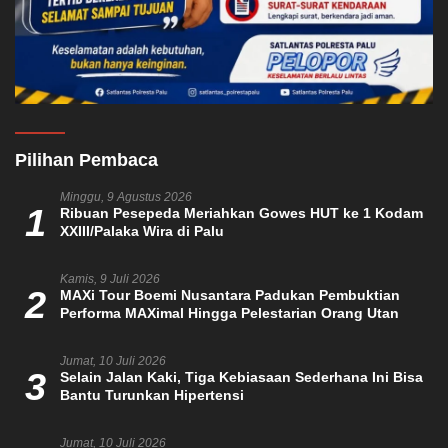
Pilihan Pembaca
Minggu, 9 Agustus 2026
1
Ribuan Pesepeda Meriahkan Gowes HUT ke 1 Kodam
XXIII/Palaka Wira di Palu
Kamis, 9 Juli 2026
2
MAXi Tour Boemi Nusantara Padukan Pembuktian
Performa MAXimal Hingga Pelestarian Orang Utan
Jumat, 10 Juli 2026
3
Selain Jalan Kaki, Tiga Kebiasaan Sederhana Ini Bisa
Bantu Turunkan Hipertensi
Jumat, 10 Juli 2026