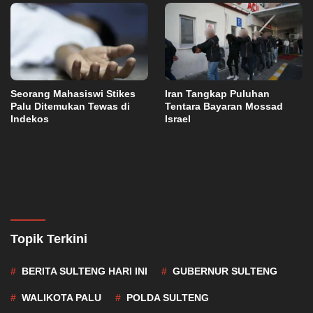
Seorang Mahasiswi Stikes
Iran Tangkap Puluhan
Palu Ditemukan Tewas di
Tentara Bayaran Mossad
Indekos
Israel
Topik Terkini
BERITA SULTENG HARI INI
GUBERNUR SULTENG
WALIKOTA PALU
POLDA SULTENG