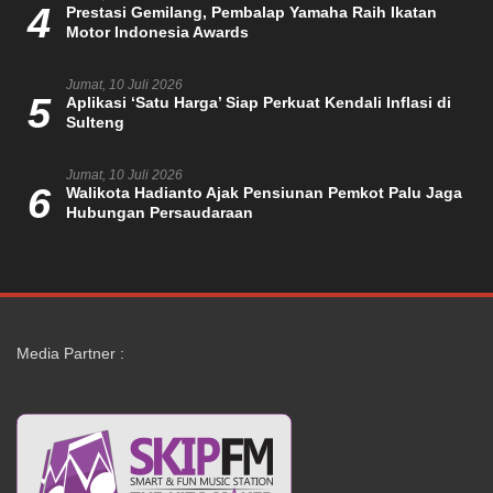
4
Prestasi Gemilang, Pembalap Yamaha Raih Ikatan
Motor Indonesia Awards
Jumat, 10 Juli 2026
5
Aplikasi ‘Satu Harga’ Siap Perkuat Kendali Inflasi di
Sulteng
Jumat, 10 Juli 2026
6
Walikota Hadianto Ajak Pensiunan Pemkot Palu Jaga
Hubungan Persaudaraan
Media Partner :