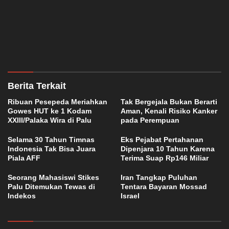
Berita Terkait
Ribuan Pesepeda Meriahkan
Tak Bergejala Bukan Berarti
Gowes HUT ke 1 Kodam
Aman, Kenali Risiko Kanker
XXIII/Palaka Wira di Palu
pada Perempuan
Selama 30 Tahun Timnas
Eks Pejabat Pertahanan
Indonesia Tak Bisa Juara
Dipenjara 10 Tahun Karena
Piala AFF
Terima Suap Rp146 Miliar
Seorang Mahasiswi Stikes
Iran Tangkap Puluhan
Palu Ditemukan Tewas di
Tentara Bayaran Mossad
Indekos
Israel