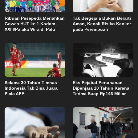
Ribuan Pesepeda Meriahkan
Tak Bergejala Bukan Berarti
Gowes HUT ke 1 Kodam
Aman, Kenali Risiko Kanker
XXIII/Palaka Wira di Palu
pada Perempuan
Selama 30 Tahun Timnas
Eks Pejabat Pertahanan
Indonesia Tak Bisa Juara
Dipenjara 10 Tahun Karena
Piala AFF
Terima Suap Rp146 Miliar