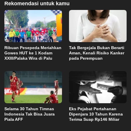
Rekomendasi untuk kamu
Ribuan Pesepeda Meriahkan
Tak Bergejala Bukan Berarti
Gowes HUT ke 1 Kodam
Aman, Kenali Risiko Kanker
XXIII/Palaka Wira di Palu
pada Perempuan
Selama 30 Tahun Timnas
Eks Pejabat Pertahanan
Indonesia Tak Bisa Juara
Dipenjara 10 Tahun Karena
Piala AFF
Terima Suap Rp146 Miliar