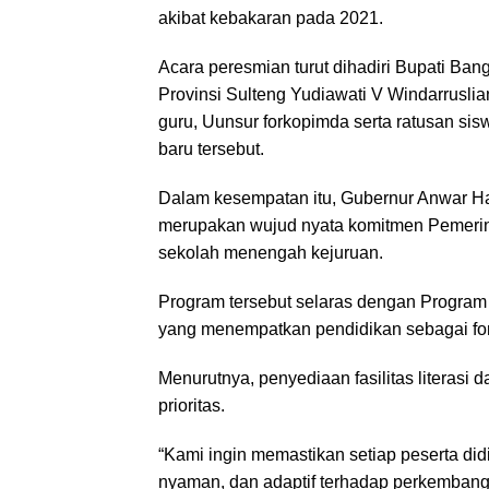
akibat kebakaran pada 2021.
Acara peresmian turut dihadiri Bupati Ba
Provinsi Sulteng Yudiawati V Windarrusli
guru, Uunsur forkopimda serta ratusan s
baru tersebut.
Dalam kesempatan itu, Gubernur Anwar H
merupakan wujud nyata komitmen Pemerint
sekolah menengah kejuruan.
Program tersebut selaras dengan Program 
yang menempatkan pendidikan sebagai fon
Menurutnya, penyediaan fasilitas literasi
prioritas.
“Kami ingin memastikan setiap peserta did
nyaman, dan adaptif terhadap perkembanga