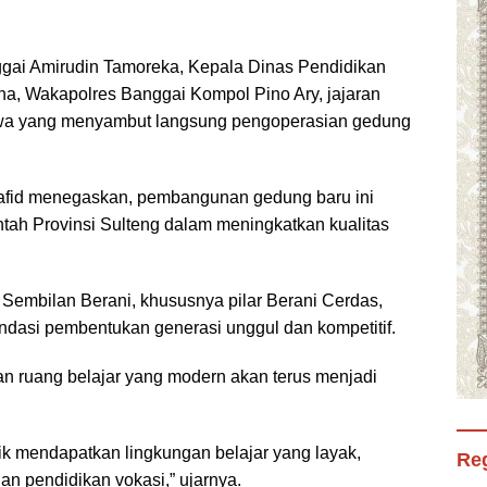
nggai Amirudin Tamoreka, Kepala Dinas Pendidikan
ana, Wakapolres Banggai Kompol Pino Ary, jajaran
iswa yang menyambut langsung pengoperasian gedung
afid menegaskan, pembangunan gedung baru ini
ah Provinsi Sulteng dalam meningkatkan kualitas
Sembilan Berani, khususnya pilar Berani Cerdas,
dasi pembentukan generasi unggul dan kompetitif.
 dan ruang belajar yang modern akan terus menjadi
ik mendapatkan lingkungan belajar yang layak,
Reg
n pendidikan vokasi,” ujarnya.