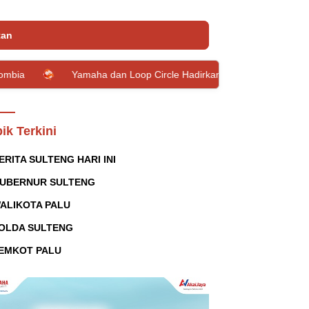
tan
Yamaha dan Loop Circle Hadirkan Giveaway Grand Filano Hybrid 
ik Terkini
ERITA SULTENG HARI INI
UBERNUR SULTENG
ALIKOTA PALU
OLDA SULTENG
EMKOT PALU