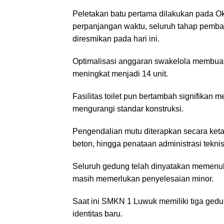
Peletakan batu pertama dilakukan pada Ok
perpanjangan waktu, seluruh tahap pemba
diresmikan pada hari ini.
Optimalisasi anggaran swakelola membuat
meningkat menjadi 14 unit.
Fasilitas toilet pun bertambah signifikan m
mengurangi standar konstruksi.
Pengendalian mutu diterapkan secara ketat,
beton, hingga penataan administrasi teknis
Seluruh gedung telah dinyatakan memenuhi
masih memerlukan penyelesaian minor.
Saat ini SMKN 1 Luwuk memiliki tiga ged
identitas baru.