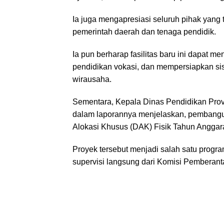
Ia juga mengapresiasi seluruh pihak yang
pemerintah daerah dan tenaga pendidik.
Ia pun berharap fasilitas baru ini dapat
pendidikan vokasi, dan mempersiapkan s
wirausaha.
Sementara, Kepala Dinas Pendidikan Prov
dalam laporannya menjelaskan, pembang
Alokasi Khusus (DAK) Fisik Tahun Anggara
Proyek tersebut menjadi salah satu progr
supervisi langsung dari Komisi Pemberant