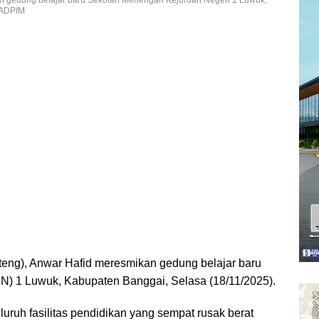
 ADPIM
teng), Anwar Hafid meresmikan gedung belajar baru
) 1 Luwuk, Kabupaten Banggai, Selasa (18/11/2025).
ruh fasilitas pendidikan yang sempat rusak berat