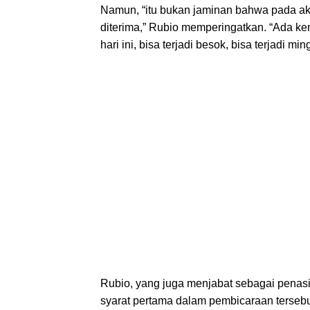
Namun, “itu bukan jaminan bahwa pada a
diterima,” Rubio memperingatkan. “Ada kem
hari ini, bisa terjadi besok, bisa terjadi 
Rubio, yang juga menjabat sebagai pena
syarat pertama dalam pembicaraan terseb