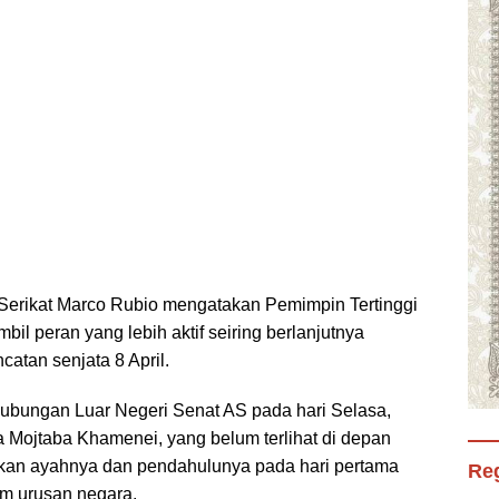
 Serikat Marco Rubio mengatakan Pemimpin Tertinggi
l peran yang lebih aktif seiring berlanjutnya
catan senjata 8 April.
ubungan Luar Negeri Senat AS pada hari Selasa,
Mojtaba Khamenei, yang belum terlihat di depan
an ayahnya dan pendahulunya pada hari pertama
Reg
lam urusan negara.