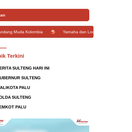
tan
Kolombia
Yamaha dan Loop Circle Hadirkan Giveaway Grand 
ik Terkini
ERITA SULTENG HARI INI
UBERNUR SULTENG
ALIKOTA PALU
OLDA SULTENG
EMKOT PALU