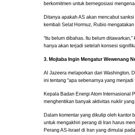
berkomitmen untuk bernegosiasi mengenai 
Ditanya apakah AS akan mencabut sanksi 
kembali Selat Hormuz, Rubio mengatakan 
“Itu belum dibahas. Itu belum ditawarkan
hanya akan terjadi setelah konsesi signif
3. Mojtaba Ingin Mengatur Wewenang N
Al Jazeera melaporkan dari Washington, D
ini tentang “apa sebenarnya yang menjadi 
Kepala Badan Energi Atom Internasional P
menghentikan banyak aktivitas nuklir yang 
Dalam komentar yang dikutip oleh kantor 
untuk mengakhiri perang di Iran harus mem
Perang AS-Israel di Iran yang dimulai pad