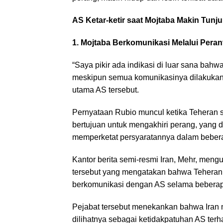
AS Ketar-ketir saat Mojtaba Makin Tunju
1. Mojtaba Berkomunikasi Melalui Peran
“Saya pikir ada indikasi di luar sana bahw
meskipun semua komunikasinya dilakukan se
utama AS tersebut.
Pernyataan Rubio muncul ketika Teheran s
bertujuan untuk mengakhiri perang, yang 
memperketat persyaratannya dalam beberap
Kantor berita semi-resmi Iran, Mehr, meng
tersebut yang mengatakan bahwa Teheran 
berkomunikasi dengan AS selama beberap
Pejabat tersebut menekankan bahwa Iran 
dilihatnya sebagai ketidakpatuhan AS ter