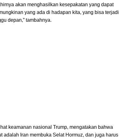
khirnya akan menghasilkan kesepakatan yang dapat
ungkinan yang ada di hadapan kita, yang bisa terjadi
minggu depan,” tambahnya.
sihat keamanan nasional Trump, mengatakan bahwa
ut adalah Iran membuka Selat Hormuz, dan juga harus