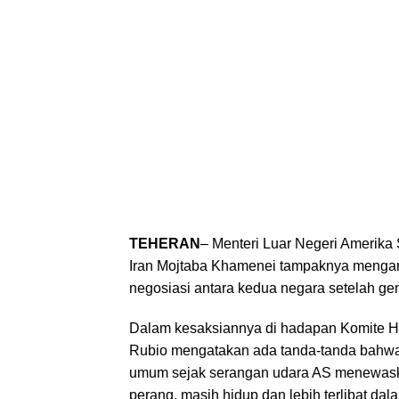
TEHERAN
– Menteri Luar Negeri Amerika
Iran Mojtaba Khamenei tampaknya mengambi
negosiasi antara kedua negara setelah gen
Dalam kesaksiannya di hadapan Komite H
Rubio mengatakan ada tanda-tanda bahwa 
umum sejak serangan udara AS menewask
perang, masih hidup dan lebih terlibat da