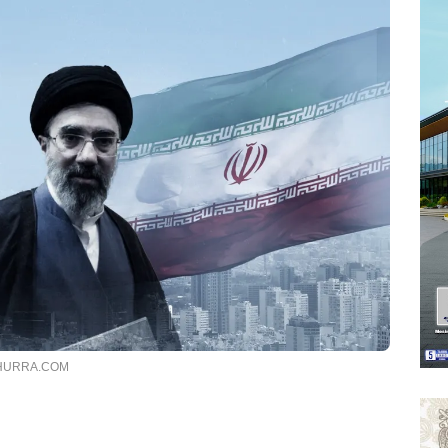
ALHURRA.COM