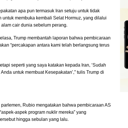
pakatan apa pun termasuk Iran setuju untuk tidak
 untuk membuka kembali Selat Hormuz, yang dilalui
 alam cair dunia sebelum perang.
Selasa, Trump membantah laporan bahwa pembicaraan
akan “percakapan antara kami telah berlangsung terus
tetapi seperti yang saya katakan kepada Iran, ‘Sudah
i Anda untuk membuat Kesepakatan’,” tulis Trump di
a parlemen, Rubio mengatakan bahwa pembicaraan AS
aspek-aspek program nuklir mereka” yang
rsebut hingga sebulan yang lalu.