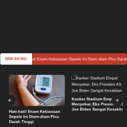
BREAKING
Hati-hati! Enam Kebiasaan Sepele Ini Diam-diam Picu Darah Ti
Kanker Stadium Empat
Menyebar, Eks Presiden AS
Joe Biden Sangat Kesakitan
Hati-hati! Enam Kebiasaan
Sepele Ini Diam-diam Picu
Darah Tinggi
Utama
Jumat, 4 Februari 2022