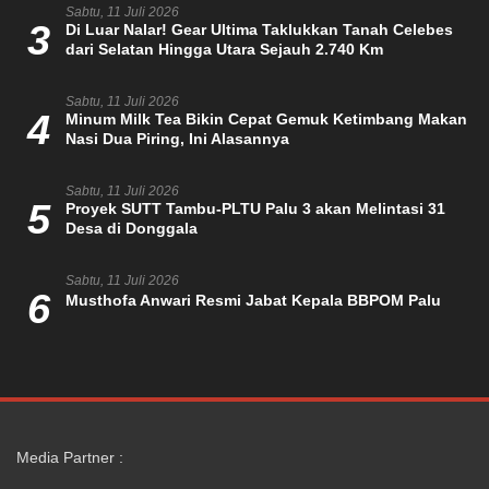
Sabtu, 11 Juli 2026
3
Di Luar Nalar! Gear Ultima Taklukkan Tanah Celebes
dari Selatan Hingga Utara Sejauh 2.740 Km
Sabtu, 11 Juli 2026
4
Minum Milk Tea Bikin Cepat Gemuk Ketimbang Makan
Nasi Dua Piring, Ini Alasannya
Sabtu, 11 Juli 2026
5
Proyek SUTT Tambu-PLTU Palu 3 akan Melintasi 31
Desa di Donggala
Sabtu, 11 Juli 2026
6
Musthofa Anwari Resmi Jabat Kepala BBPOM Palu
Media Partner :