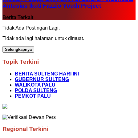
Antusias Ikuti Fazzio Youth Project
Berita Terkait
Tidak Ada Postingan Lagi.
Tidak ada lagi halaman untuk dimuat.
Selengkapnya
Topik Terkini
BERITA SULTENG HARI INI
GUBERNUR SULTENG
WALIKOTA PALU
POLDA SULTENG
PEMKOT PALU
Regional Terkini