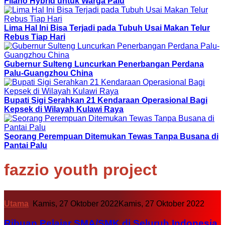
Filano Hybrid untuk Warga Palu
Lima Hal Ini Bisa Terjadi pada Tubuh Usai Makan Telur
Rebus Tiap Hari
Gubernur Sulteng Luncurkan Penerbangan Perdana
Palu-Guangzhou China
Bupati Sigi Serahkan 21 Kendaraan Operasional Bagi
Kepsek di Wilayah Kulawi Raya
Seorang Perempuan Ditemukan Tewas Tanpa Busana di
Pantai Palu
fazzio youth project
Utama
Kamis, 27 Oktober 2022
Kamis, 27 Oktober 2022
Ribuan Pelajar SMA/SMK di Seluruh Indonesia