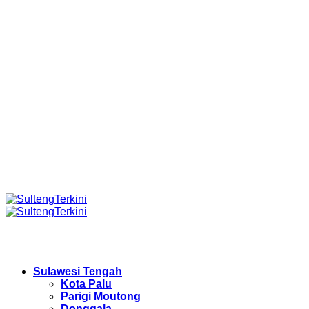
Sulawesi Tengah
Kota Palu
Parigi Moutong
Donggala