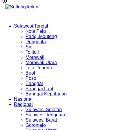
Sulawesi Tengah
Kota Palu
Parigi Moutong
Donggala
Sigi
Tolitoli
Morowali
Morowali Utara
Tojo Unauna
Buol
Poso
Banggai
Banggai Laut
Banggai Kepulauan
Nasional
Regional
Sulawesi Selatan
Sulawesi Tenggara
Sulawesi Barat
Gorontalo