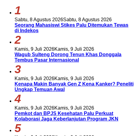
1
Sabtu, 8 Agustus 2026
Sabtu, 8 Agustus 2026
Seorang Mahasiswi Stikes Palu Ditemukan Tewas
di Indekos
2
Kamis, 9 Juli 2026
Kamis, 9 Juli 2026
Wagub Sulteng Dorong Tenun Khas Donggala
Tembus Pasar Internasional
3
Kamis, 9 Juli 2026
Kamis, 9 Juli 2026
Kenapa Makin Banyak Gen Z Kena Kanker? Peneliti
Ungkap Temuan Awal
4
Kamis, 9 Juli 2026
Kamis, 9 Juli 2026
Pemkot dan BPJS Kesehatan Palu Perkuat
Kolaborasi Jaga Keberlanjutan Program JKN
5