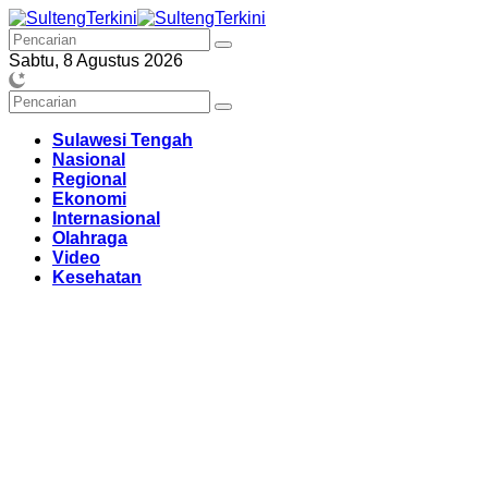
Langsung
ke
konten
Sabtu, 8 Agustus 2026
Sulawesi Tengah
Nasional
Regional
Ekonomi
Internasional
Olahraga
Video
Kesehatan