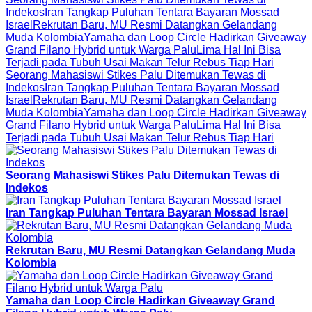
Indekos
Iran Tangkap Puluhan Tentara Bayaran Mossad
Israel
Rekrutan Baru, MU Resmi Datangkan Gelandang
Muda Kolombia
Yamaha dan Loop Circle Hadirkan Giveaway
Grand Filano Hybrid untuk Warga Palu
Lima Hal Ini Bisa
Terjadi pada Tubuh Usai Makan Telur Rebus Tiap Hari
Seorang Mahasiswi Stikes Palu Ditemukan Tewas di
Indekos
Iran Tangkap Puluhan Tentara Bayaran Mossad
Israel
Rekrutan Baru, MU Resmi Datangkan Gelandang
Muda Kolombia
Yamaha dan Loop Circle Hadirkan Giveaway
Grand Filano Hybrid untuk Warga Palu
Lima Hal Ini Bisa
Terjadi pada Tubuh Usai Makan Telur Rebus Tiap Hari
Seorang Mahasiswi Stikes Palu Ditemukan Tewas di
Indekos
Iran Tangkap Puluhan Tentara Bayaran Mossad Israel
Rekrutan Baru, MU Resmi Datangkan Gelandang Muda
Kolombia
Yamaha dan Loop Circle Hadirkan Giveaway Grand