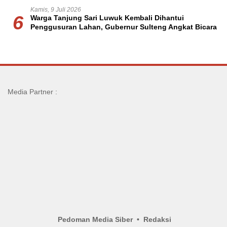
Kamis, 9 Juli 2026
6
Warga Tanjung Sari Luwuk Kembali Dihantui
Penggusuran Lahan, Gubernur Sulteng Angkat Bicara
Media Partner :
Pedoman Media Siber
Redaksi