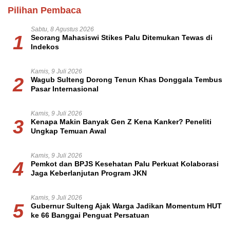
Pilihan Pembaca
Sabtu, 8 Agustus 2026
1
Seorang Mahasiswi Stikes Palu Ditemukan Tewas di
Indekos
Kamis, 9 Juli 2026
2
Wagub Sulteng Dorong Tenun Khas Donggala Tembus
Pasar Internasional
Kamis, 9 Juli 2026
3
Kenapa Makin Banyak Gen Z Kena Kanker? Peneliti
Ungkap Temuan Awal
Kamis, 9 Juli 2026
4
Pemkot dan BPJS Kesehatan Palu Perkuat Kolaborasi
Jaga Keberlanjutan Program JKN
Kamis, 9 Juli 2026
5
Gubernur Sulteng Ajak Warga Jadikan Momentum HUT
ke 66 Banggai Penguat Persatuan