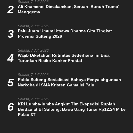
Selasa, 7 Juli 2026
2
Ali Khamenei Dimakamkan, Seruan ‘Bunuh Trump’
Menggema
Selasa, 7 Juli 2026
3
Palu Juara Umum Utsawa Dharma Gita Tingkat
Provinsi Sulteng 2026
Selasa, 7 Juli 2026
4
Wajib Diketahui! Rutinitas Sederhana Ini Bisa
Turunkan Risiko Kanker Prostat
Selasa, 7 Juli 2026
5
Polda Sulteng Sosialisasi Bahaya Penyalahgunaan
Narkoba di SMA Kristen Gamaliel Palu
Selasa, 7 Juli 2026
6
KRI Lumba-lumba Angkut Tim Ekspedisi Rupiah
Berdaulat BI Sulteng, Bawa Uang Tunai Rp12,24 M ke
Pulau 3T