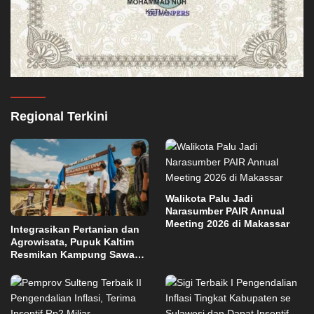
Regional Terkini
Walikota Palu Jadi
Narasumber PAIR Annual
Meeting 2026 di Makassar
Integrasikan Pertanian dan
Agrowisata, Pupuk Kaltim
Resmikan Kampung Sawah
Abadi di Bulutana Sulsel