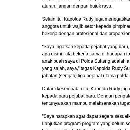
aturan, jangan dengan bujuk rayu.
Selain itu, Kapolda Rudy juga menegas
anggota untuk wajib setor kepada pimpina
bekerja dengan profesional dan proporsio
“Saya ingatkan kepada pejabat yang baru, 
apa disini, kita bekerja sama di hadapan
anak buah saya di Polda Sulteng adalah a
yang salah, saya,” tegas Kapolda Rudy S
jabatan (sertijab) tiga pejabat utama pold
Dalam kesempatan itu, Kapolda Rudy jug
kepada para pejabat baru. Dengan pengala
tentunya akan mampu melaksanakan tugas
“Saya harapkan agar dapat segera sesuai
Lanjutkan program-program yang belum sel