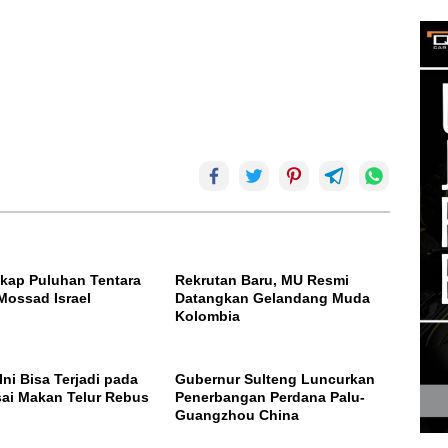
gkap Puluhan Tentara
Rekrutan Baru, MU Resmi
Mossad Israel
Datangkan Gelandang Muda
Kolombia
Ini Bisa Terjadi pada
Gubernur Sulteng Luncurkan
ai Makan Telur Rebus
Penerbangan Perdana Palu-
Guangzhou China