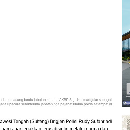
iadi memasang tanda jabatan kepada AKBP Sigit Kusmardjoko sebagai
ada upacara serahterima jabatan tiga pejabat utama polda setempat di
awesi Tengah (Sulteng) Brigjen Polisi Rudy Sufahriadi
baru agar tegakkan terus disiplin melalui norma dan