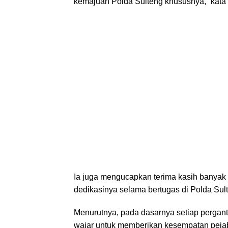
kemajuan Polda Sulteng khususnya,” kata 
Ia juga mengucapkan terima kasih banyak 
dedikasinya selama bertugas di Polda Sul
Menurutnya, pada dasarnya setiap pergant
wajar untuk memberikan kesempatan peja