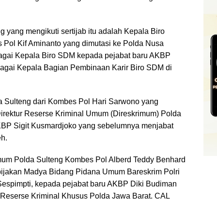
 yang mengikuti sertijab itu adalah Kepala Biro
Pol Kif Aminanto yang dimutasi ke Polda Nusa
agai Kepala Biro SDM kepada pejabat baru AKBP
agai Kepala Bagian Pembinaan Karir Biro SDM di
a Sulteng dari Kombes Pol Hari Sarwono yang
Direktur Reserse Kriminal Umum (Direskrimum) Polda
AKBP Sigit Kusmardjoko yang sebelumnya menjabat
h.
rimum Polda Sulteng Kombes Pol Alberd Teddy Benhard
ebijakan Madya Bidang Pidana Umum Bareskrim Polri
Sespimpti, kepada pejabat baru AKBP Diki Budiman
 Reserse Kriminal Khusus Polda Jawa Barat. CAL