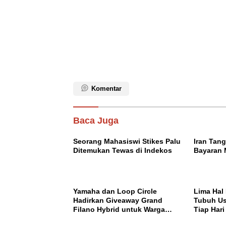
Komentar
Baca Juga
Seorang Mahasiswi Stikes Palu
Iran Tan
Ditemukan Tewas di Indekos
Bayaran 
Yamaha dan Loop Circle
Lima Hal 
Hadirkan Giveaway Grand
Tubuh Us
Filano Hybrid untuk Warga
Tiap Hari
Palu