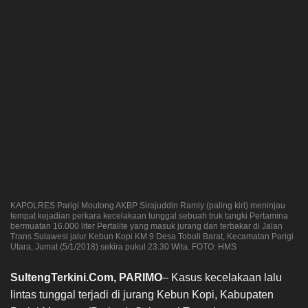
KAPOLRES Parigi Moutong AKBP Sirajuddin Ramly (paling kiri) meninjau
tempat kejadian perkara kecelakaan tunggal sebuah truk tangki Pertamina
bermuatan 16.000 liter Pertalite yang masuk jurang dan terbakar di Jalan
Trans Sulawesi jalur Kebun Kopi KM 9 Desa Toboli Barat, Kecamatan Parigi
Utara, Jumat (5/1/2018) sekira pukul 23.30 Wita. FOTO: HMS
SultengTerkini.Com, PARIMO
– Kasus kecelakaan lalu
lintas tunggal terjadi di jurang Kebun Kopi, Kabupaten