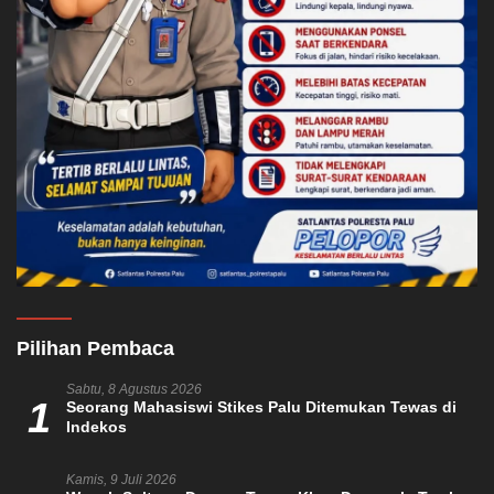
Pilihan Pembaca
Sabtu, 8 Agustus 2026
1
Seorang Mahasiswi Stikes Palu Ditemukan Tewas di
Indekos
Kamis, 9 Juli 2026