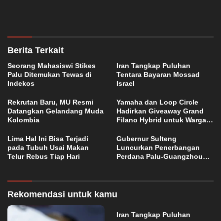
Berita Terkait
Seorang Mahasiswi Stikes
Iran Tangkap Puluhan
Palu Ditemukan Tewas di
Tentara Bayaran Mossad
Indekos
Israel
Rekrutan Baru, MU Resmi
Yamaha dan Loop Circle
Datangkan Gelandang Muda
Hadirkan Giveaway Grand
Kolombia
Filano Hybrid untuk Warga
Palu
Lima Hal Ini Bisa Terjadi
Gubernur Sulteng
pada Tubuh Usai Makan
Luncurkan Penerbangan
Telur Rebus Tiap Hari
Perdana Palu-Guangzhou
China
Rekomendasi untuk kamu
Iran Tangkap Puluhan