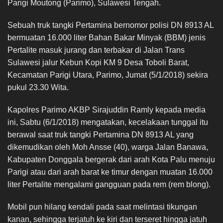
Parigi Moutong (Parimo), Sulawesi Tengah.
Sebuah truk tangki Pertamina bernomor polisi DN 8913 AL
bermuatan 16.000 liter Bahan Bakar Minyak (BBM) jenis
Pertalite masuk jurang dan terbakar di Jalan Trans
Sulawesi jalur Kebun Kopi KM 9 Desa Toboli Barat,
Kecamatan Parigi Utara, Parimo, Jumat (5/1/2018) sekira
pukul 23.30 Wita.
Kapolres Parimo AKBP Sirajuddin Ramly kepada media
ini, Sabtu (6/1/2018) mengatakan, kecelakaan tunggal itu
berawal saat truk tangki Pertamina DN 8913 AL yang
dikemudikan oleh Moh Ansse (40), warga Jalan Banawa,
Kabupaten Donggala bergerak dari arah Kota Palu menuju
Parigi atau dari arah barat ke timur dengan muatan 16.000
liter Pertalite mengalami gangguan pada rem (rem blong).
Mobil pun hilang kendali pada saat melintasi tikungan
kanan, sehingga terjatuh ke kiri dan terseret hingga jatuh