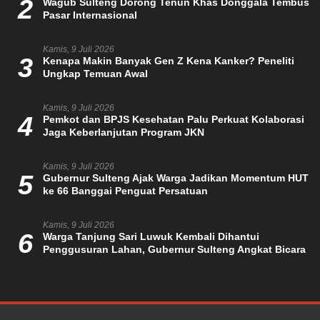
2
Wagub Sulteng Dorong Tenun Khas Donggala Tembus
Pasar Internasional
Kamis, 9 Juli 2026
3
Kenapa Makin Banyak Gen Z Kena Kanker? Peneliti
Ungkap Temuan Awal
Kamis, 9 Juli 2026
4
Pemkot dan BPJS Kesehatan Palu Perkuat Kolaborasi
Jaga Keberlanjutan Program JKN
Kamis, 9 Juli 2026
5
Gubernur Sulteng Ajak Warga Jadikan Momentum HUT
ke 66 Banggai Penguat Persatuan
Kamis, 9 Juli 2026
6
Warga Tanjung Sari Luwuk Kembali Dihantui
Penggusuran Lahan, Gubernur Sulteng Angkat Bicara