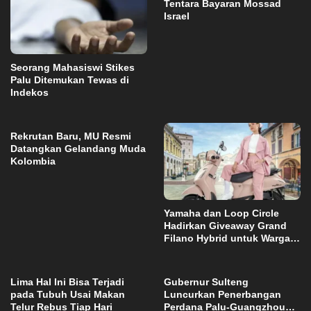
Tentara Bayaran Mossad
Israel
Seorang Mahasiswi Stikes
Palu Ditemukan Tewas di
Indekos
Rekrutan Baru, MU Resmi
Datangkan Gelandang Muda
Kolombia
Yamaha dan Loop Circle
Hadirkan Giveaway Grand
Filano Hybrid untuk Warga
Palu
Lima Hal Ini Bisa Terjadi
Gubernur Sulteng
pada Tubuh Usai Makan
Luncurkan Penerbangan
Telur Rebus Tiap Hari
Perdana Palu-Guangzhou