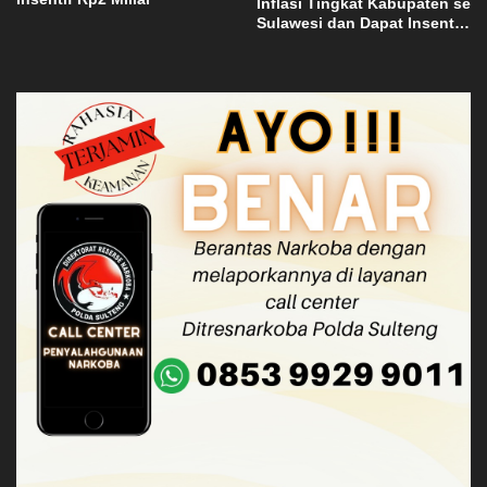
Inflasi Tingkat Kabupaten se
Sulawesi dan Dapat Insentif
Rp3 Miliar