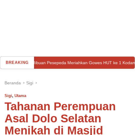
Ribuan Pesepeda Meriahkan Gowes HUT ke 1 Kodam XXIII/Palaka Wir
BREAKING
Beranda
Sigi
Sigi
,
Utama
Tahanan Perempuan
Asal Dolo Selatan
Menikah di Masjid