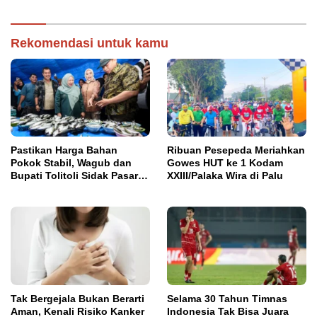
Rekomendasi untuk kamu
Pastikan Harga Bahan
Ribuan Pesepeda Meriahkan
Pokok Stabil, Wagub dan
Gowes HUT ke 1 Kodam
Bupati Tolitoli Sidak Pasar
XXIII/Palaka Wira di Palu
Susumbolan
Tak Bergejala Bukan Berarti
Selama 30 Tahun Timnas
Aman, Kenali Risiko Kanker
Indonesia Tak Bisa Juara