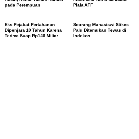
pada Perempuan
Piala AFF
Eks Pejabat Pertahanan
Seorang Mahasiswi Stikes
Dipenjara 10 Tahun Karena
Palu Ditemukan Tewas di
Terima Suap Rp146 Miliar
Indekos