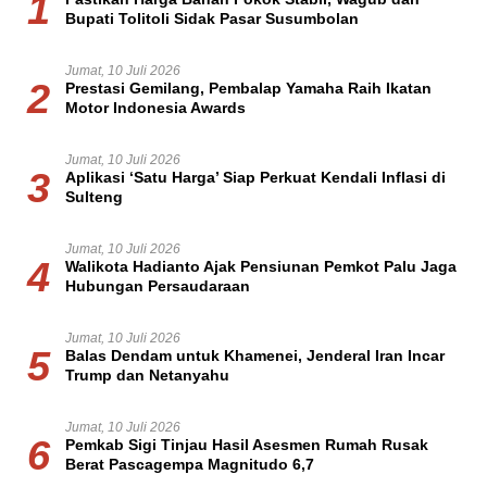
1
Bupati Tolitoli Sidak Pasar Susumbolan
Jumat, 10 Juli 2026
2
Prestasi Gemilang, Pembalap Yamaha Raih Ikatan
Motor Indonesia Awards
Jumat, 10 Juli 2026
3
Aplikasi ‘Satu Harga’ Siap Perkuat Kendali Inflasi di
Sulteng
Jumat, 10 Juli 2026
4
Walikota Hadianto Ajak Pensiunan Pemkot Palu Jaga
Hubungan Persaudaraan
Jumat, 10 Juli 2026
5
Balas Dendam untuk Khamenei, Jenderal Iran Incar
Trump dan Netanyahu
Jumat, 10 Juli 2026
6
Pemkab Sigi Tinjau Hasil Asesmen Rumah Rusak
Berat Pascagempa Magnitudo 6,7