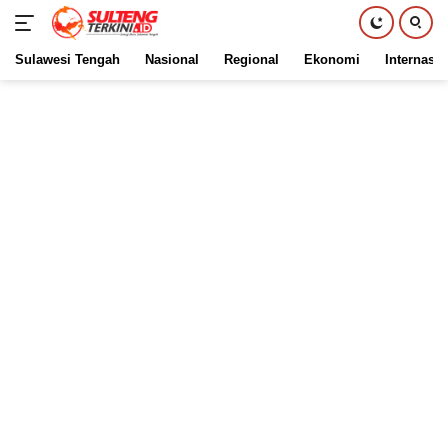
Sulawesi Tengah
Nasional
Regional
Ekonomi
Internasio
Langsung
ke
konten