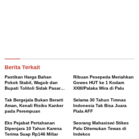
Berita Terkait
Pastikan Harga Bahan
Ribuan Pesepeda Meriahkan
Pokok Stabil, Wagub dan
Gowes HUT ke 1 Kodam
Bupati Tolitoli Sidak Pasar
XXIII/Palaka Wira di Palu
Susumbolan
Tak Bergejala Bukan Berarti
Selama 30 Tahun Timnas
Aman, Kenali Risiko Kanker
Indonesia Tak Bisa Juara
pada Perempuan
Piala AFF
Eks Pejabat Pertahanan
Seorang Mahasiswi Stikes
Dipenjara 10 Tahun Karena
Palu Ditemukan Tewas di
Terima Suap Rp146 Miliar
Indekos