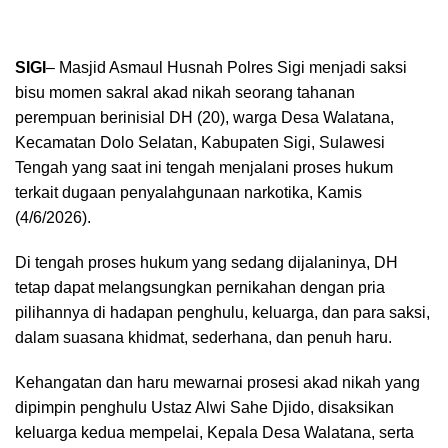
SIGI
– Masjid Asmaul Husnah Polres Sigi menjadi saksi
bisu momen sakral akad nikah seorang tahanan
perempuan berinisial DH (20), warga Desa Walatana,
Kecamatan Dolo Selatan, Kabupaten Sigi, Sulawesi
Tengah yang saat ini tengah menjalani proses hukum
terkait dugaan penyalahgunaan narkotika, Kamis
(4/6/2026).
Di tengah proses hukum yang sedang dijalaninya, DH
tetap dapat melangsungkan pernikahan dengan pria
pilihannya di hadapan penghulu, keluarga, dan para saksi,
dalam suasana khidmat, sederhana, dan penuh haru.
Kehangatan dan haru mewarnai prosesi akad nikah yang
dipimpin penghulu Ustaz Alwi Sahe Djido, disaksikan
keluarga kedua mempelai, Kepala Desa Walatana, serta