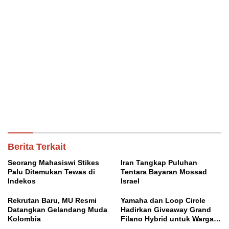
Berita Terkait
Seorang Mahasiswi Stikes
Iran Tangkap Puluhan
Palu Ditemukan Tewas di
Tentara Bayaran Mossad
Indekos
Israel
Rekrutan Baru, MU Resmi
Yamaha dan Loop Circle
Datangkan Gelandang Muda
Hadirkan Giveaway Grand
Kolombia
Filano Hybrid untuk Warga
Palu