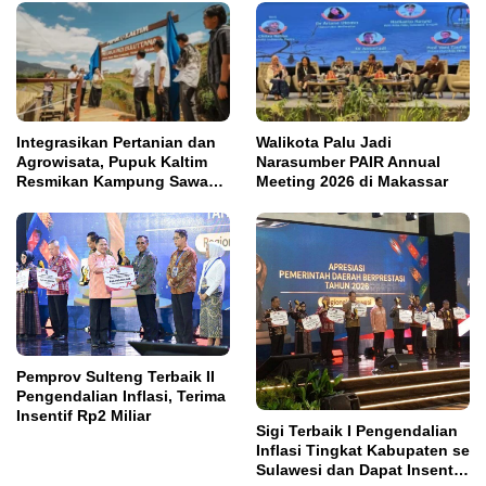
Integrasikan Pertanian dan
Walikota Palu Jadi
Agrowisata, Pupuk Kaltim
Narasumber PAIR Annual
Resmikan Kampung Sawah
Meeting 2026 di Makassar
Abadi di Bulutana Sulsel
Pemprov Sulteng Terbaik II
Pengendalian Inflasi, Terima
Insentif Rp2 Miliar
Sigi Terbaik I Pengendalian
Inflasi Tingkat Kabupaten se
Sulawesi dan Dapat Insentif