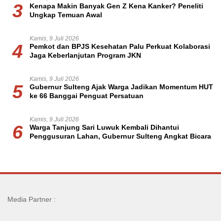
3
Kenapa Makin Banyak Gen Z Kena Kanker? Peneliti
Ungkap Temuan Awal
Kamis, 9 Juli 2026
4
Pemkot dan BPJS Kesehatan Palu Perkuat Kolaborasi
Jaga Keberlanjutan Program JKN
Kamis, 9 Juli 2026
5
Gubernur Sulteng Ajak Warga Jadikan Momentum HUT
ke 66 Banggai Penguat Persatuan
Kamis, 9 Juli 2026
6
Warga Tanjung Sari Luwuk Kembali Dihantui
Penggusuran Lahan, Gubernur Sulteng Angkat Bicara
Media Partner :