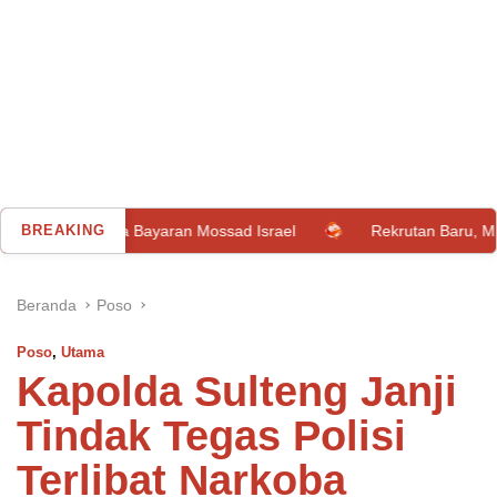
ra Bayaran Mossad Israel
BREAKING
Rekrutan Baru, MU Resmi Datang
Beranda
Poso
Poso
,
Utama
Kapolda Sulteng Janji
Tindak Tegas Polisi
Terlibat Narkoba