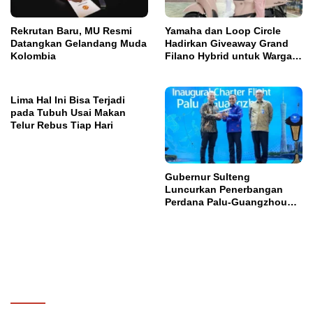
Rekrutan Baru, MU Resmi
Yamaha dan Loop Circle
Datangkan Gelandang Muda
Hadirkan Giveaway Grand
Kolombia
Filano Hybrid untuk Warga
Palu
Lima Hal Ini Bisa Terjadi
pada Tubuh Usai Makan
Telur Rebus Tiap Hari
Gubernur Sulteng
Luncurkan Penerbangan
Perdana Palu-Guangzhou
China