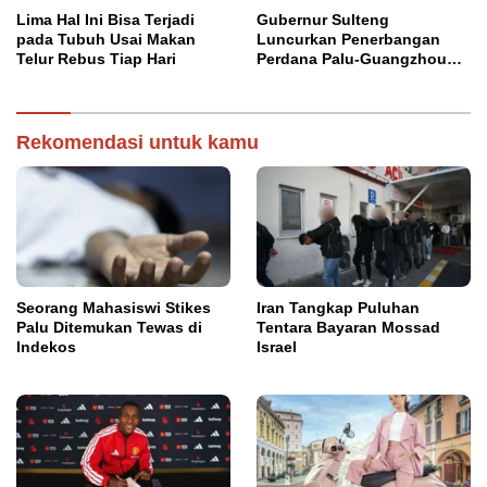
Lima Hal Ini Bisa Terjadi
Gubernur Sulteng
pada Tubuh Usai Makan
Luncurkan Penerbangan
Telur Rebus Tiap Hari
Perdana Palu-Guangzhou
China
Rekomendasi untuk kamu
Seorang Mahasiswi Stikes
Iran Tangkap Puluhan
Palu Ditemukan Tewas di
Tentara Bayaran Mossad
Indekos
Israel