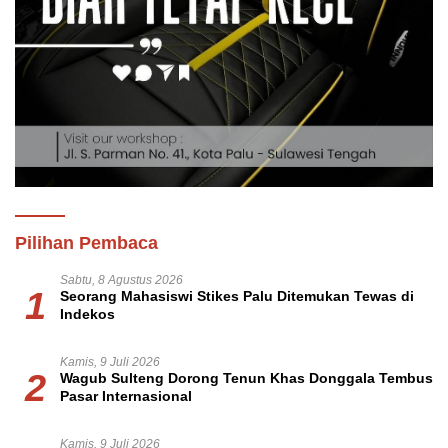
Pilihan Pembaca
Sabtu, 8 Agustus 2026
1
Seorang Mahasiswi Stikes Palu Ditemukan Tewas di
Indekos
Kamis, 9 Juli 2026
2
Wagub Sulteng Dorong Tenun Khas Donggala Tembus
Pasar Internasional
Kamis, 9 Juli 2026