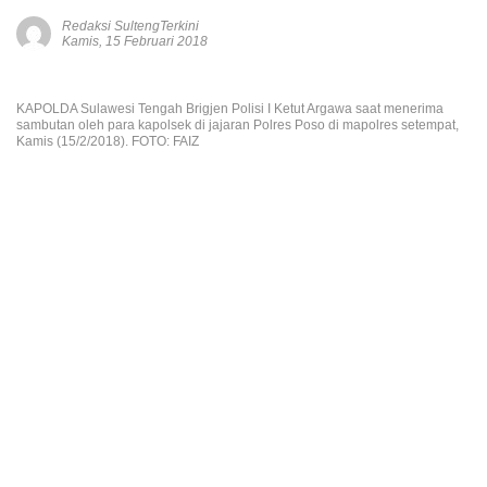
Redaksi SultengTerkini
Kamis, 15 Februari 2018
KAPOLDA Sulawesi Tengah Brigjen Polisi I Ketut Argawa saat menerima
sambutan oleh para kapolsek di jajaran Polres Poso di mapolres setempat,
Kamis (15/2/2018). FOTO: FAIZ