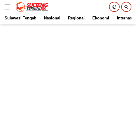
Sulawesi Tengah
Nasional
Regional
Ekonomi
Internasio
Langsung
ke
konten