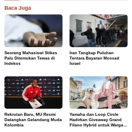
Baca Juga
Seorang Mahasiswi Stikes
Iran Tangkap Puluhan
Palu Ditemukan Tewas di
Tentara Bayaran Mossad
Indekos
Israel
Rekrutan Baru, MU Resmi
Yamaha dan Loop Circle
Datangkan Gelandang Muda
Hadirkan Giveaway Grand
Kolombia
Filano Hybrid untuk Warga
Palu