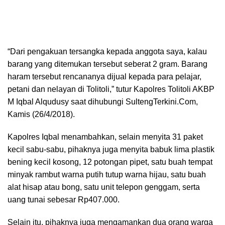
“Dari pengakuan tersangka kepada anggota saya, kalau
barang yang ditemukan tersebut seberat 2 gram. Barang
haram tersebut rencananya dijual kepada para pelajar,
petani dan nelayan di Tolitoli,” tutur Kapolres Tolitoli AKBP
M Iqbal Alqudusy saat dihubungi SultengTerkini.Com,
Kamis (26/4/2018).
Kapolres Iqbal menambahkan, selain menyita 31 paket
kecil sabu-sabu, pihaknya juga menyita babuk lima plastik
bening kecil kosong, 12 potongan pipet, satu buah tempat
minyak rambut warna putih tutup warna hijau, satu buah
alat hisap atau bong, satu unit telepon genggam, serta
uang tunai sebesar Rp407.000.
Selain itu, pihaknya juga mengamankan dua orang warga