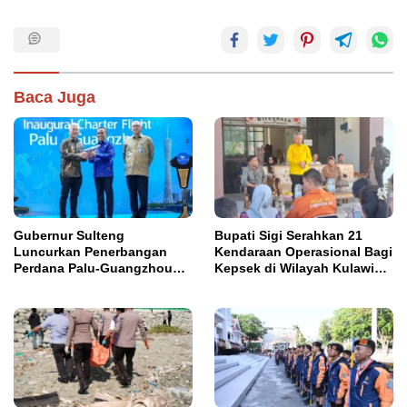
Baca Juga
Gubernur Sulteng
Bupati Sigi Serahkan 21
Luncurkan Penerbangan
Kendaraan Operasional Bagi
Perdana Palu-Guangzhou
Kepsek di Wilayah Kulawi
China
Raya