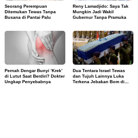
Seorang Perempuan
Reny Lamadjido: Saya Tak
Ditemukan Tewas Tanpa
Mungkin Jadi Wakil
Busana di Pantai Palu
Gubernur Tanpa Pramuka
Pernah Dengar Bunyi ‘Krek’
Dua Tentara Israel Tewas
di Lutut Saat Berdiri? Dokter
dan Tujuh Lainnya Luka
Ungkap Penyebabnya
Terkena Jebakan Bom di
Lebanon