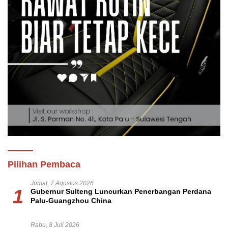
Pilihan Pembaca
Jumat, 7 Agustus 2026
1
Gubernur Sulteng Luncurkan Penerbangan Perdana
Palu-Guangzhou China
Rabu, 8 Juli 2026