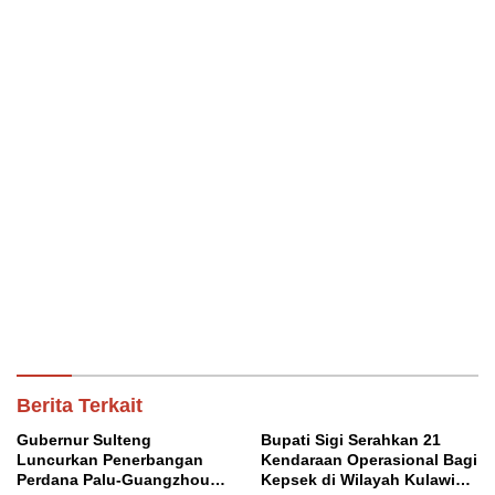
Berita Terkait
Gubernur Sulteng
Bupati Sigi Serahkan 21
Luncurkan Penerbangan
Kendaraan Operasional Bagi
Perdana Palu-Guangzhou
Kepsek di Wilayah Kulawi