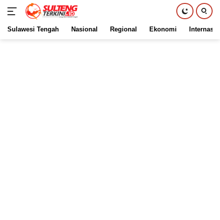
Sulawesi Tengah
Nasional
Regional
Ekonomi
Internasio
Langsung
ke
konten