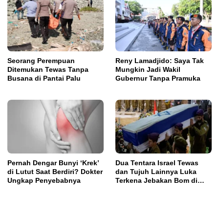
Seorang Perempuan
Reny Lamadjido: Saya Tak
Ditemukan Tewas Tanpa
Mungkin Jadi Wakil
Busana di Pantai Palu
Gubernur Tanpa Pramuka
Pernah Dengar Bunyi ‘Krek’
Dua Tentara Israel Tewas
di Lutut Saat Berdiri? Dokter
dan Tujuh Lainnya Luka
Ungkap Penyebabnya
Terkena Jebakan Bom di
Lebanon