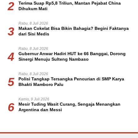
2
Terima Suap Rp5,8 Triliun, Mantan Pejabat China
Dihukum Mati
Rabu, 8 Juli 2026
3
Makan Cokelat Bisa Bikin Bahagia? Begini Faktanya
dari Sisi Medis
Rabu, 8 Juli 2026
4
Gubernur Anwar Hadiri HUT ke 66 Banggai, Dorong
Sinergi Menuju Sulteng Nambaso
Rabu, 8 Juli 2026
5
Polisi Tangkap Tersangka Pencurian di SMP Karya
Bhakti Mamboro Palu
Kamis, 9 Juli 2026
6
Mesir Tuding Wasit Curang, Sengaja Menangkan
Argentina dan Messi