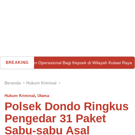
aan Operasional Bagi Kepsek di Wilayah Kulawi Raya
BREAKING
Seoran
Beranda
Hukum Kriminal
Hukum Kriminal
,
Utama
Polsek Dondo Ringkus
Pengedar 31 Paket
Sabu-sabu Asal