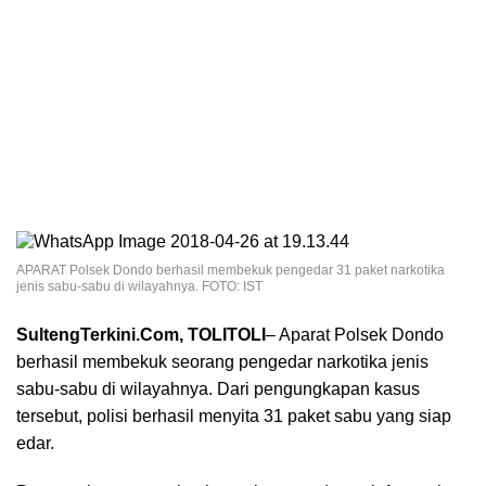
APARAT Polsek Dondo berhasil membekuk pengedar 31 paket narkotika
jenis sabu-sabu di wilayahnya. FOTO: IST
SultengTerkini.Com, TOLITOLI
– Aparat Polsek Dondo
berhasil membekuk seorang pengedar narkotika jenis
sabu-sabu di wilayahnya. Dari pengungkapan kasus
tersebut, polisi berhasil menyita 31 paket sabu yang siap
edar.