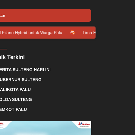
tan
untuk Warga Palu
Lima Hal Ini Bisa Terjadi pada Tubuh Usai
ik Terkini
ERITA SULTENG HARI INI
UBERNUR SULTENG
ALIKOTA PALU
OLDA SULTENG
EMKOT PALU