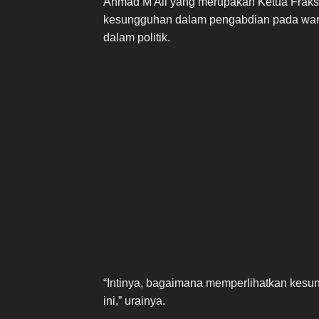
Ahmad M Ali yang merupakan Ketua Fraks
kesungguhan dalam pengabdian pada war
dalam politik.
“Intinya, bagaimana memperlihatkan kes
ini,” urainya.