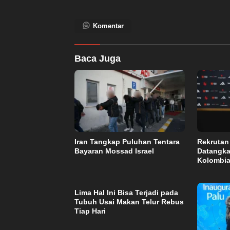
Komentar
Baca Juga
Iran Tangkap Puluhan Tentara
Rekrutan
Bayaran Mossad Israel
Datangk
Kolombi
Lima Hal Ini Bisa Terjadi pada
Tubuh Usai Makan Telur Rebus
Tiap Hari