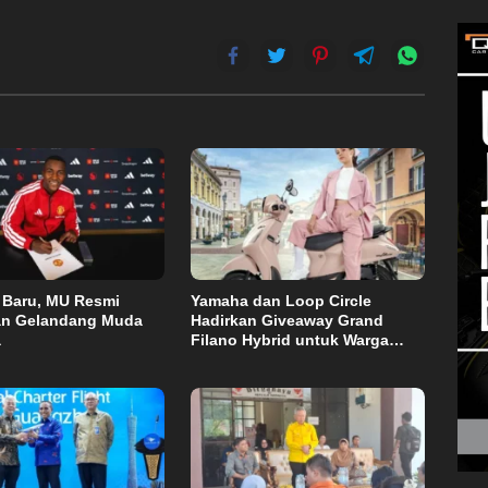
 Baru, MU Resmi
Yamaha dan Loop Circle
an Gelandang Muda
Hadirkan Giveaway Grand
a
Filano Hybrid untuk Warga
Palu