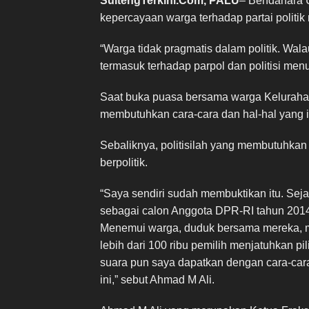
SultengTerkini.Com, PALU
– Bendahara 
kepercayaan warga terhadap partai politik
“Warga tidak pragmatis dalam politik. Wal
termasuk terhadap parpol dan politisi menu
Saat buka puasa bersama warga Keluraha
membutuhkan cara-cara dan hal-hal yang in
Sebaliknya, politisilah yang membutuhkan
berpolitik.
“Saya sendiri sudah membuktikan itu. Se
sebagai calon Anggota DPR-RI tahun 2014,
Menemui warga, duduk bersama mereka, 
lebih dari 100 ribu pemilih menjatuhkan pil
suara pun saya dapatkan dengan cara-car
ini,” sebut Ahmad M Ali.