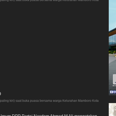
ing kiri) saat buka puasa bersama warga Kelurahan Mamboro Kota