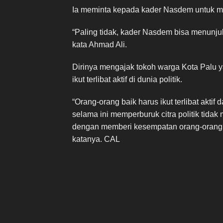
Ia meminta kepada kader Nasdem untuk m
“Paling tidak, kader Nasdem bisa menunju
kata Ahmad Ali.
Dirinya mengajak tokoh warga Kota Palu ya
ikut terlibat aktif di dunia politik.
“Orang-orang baik harus ikut terlibat aktif
selama ini memperburuk citra politik tida
dengan memberi kesempatan orang-orang ti
katanya. CAL