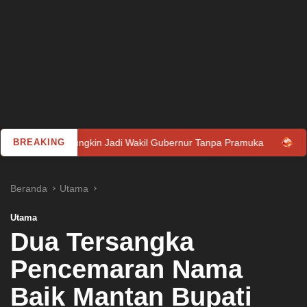
gkin Jadi Wakil Gubernur Tanpa Pramuka
BREAKING
Pernah Dengar Bun
Beranda
Utama
Utama
Dua Tersangka
Pencemaran Nama
Baik Mantan Bupati