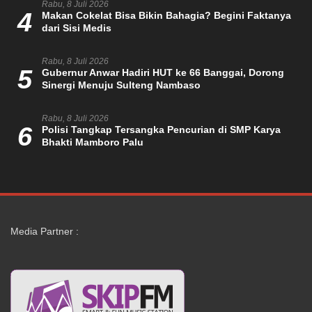
Rabu, 8 Juli 2026
4
Makan Cokelat Bisa Bikin Bahagia? Begini Faktanya
dari Sisi Medis
Rabu, 8 Juli 2026
5
Gubernur Anwar Hadiri HUT ke 66 Banggai, Dorong
Sinergi Menuju Sulteng Nambaso
Rabu, 8 Juli 2026
6
Polisi Tangkap Tersangka Pencurian di SMP Karya
Bhakti Mamboro Palu
Media Partner :