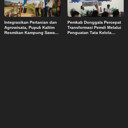
Integrasikan Pertanian dan
Pemkab Donggala Percepat
Agrowisata, Pupuk Kaltim
Transformasi Pemdi Melalui
Resmikan Kampung Sawah
Penguatan Tata Kelola
Abadi di Bulutana Sulsel
Domain OPD