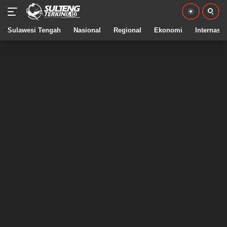
Sulawesi Tengah
Nasional
Regional
Ekonomi
Internasio
Langsung
ke
konten