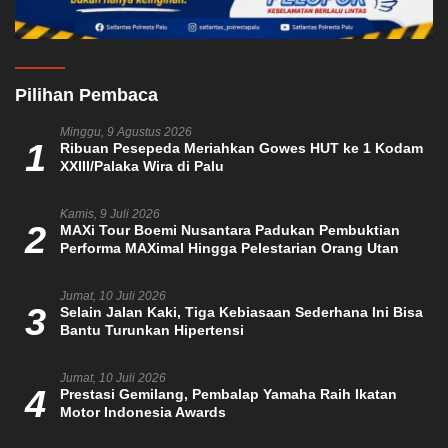
Pilihan Pembaca
Minggu, 9 Agustus 2026
1
Ribuan Pesepeda Meriahkan Gowes HUT ke 1 Kodam
XXIII/Palaka Wira di Palu
Kamis, 9 Juli 2026
2
MAXi Tour Boemi Nusantara Padukan Pembuktian
Performa MAXimal Hingga Pelestarian Orang Utan
Jumat, 10 Juli 2026
3
Selain Jalan Kaki, Tiga Kebiasaan Sederhana Ini Bisa
Bantu Turunkan Hipertensi
Jumat, 10 Juli 2026
4
Prestasi Gemilang, Pembalap Yamaha Raih Ikatan
Motor Indonesia Awards