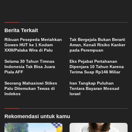
Berita Terkait
Ribuan Pesepeda Meriahkan
Tak Bergejala Bukan Berarti
Gowes HUT ke 1 Kodam
Aman, Kenali Risiko Kanker
XXIII/Palaka Wira di Palu
pada Perempuan
Selama 30 Tahun Timnas
Eks Pejabat Pertahanan
Indonesia Tak Bisa Juara
Dipenjara 10 Tahun Karena
Piala AFF
Terima Suap Rp146 Miliar
Seorang Mahasiswi Stikes
Iran Tangkap Puluhan
Palu Ditemukan Tewas di
Tentara Bayaran Mossad
Indekos
Israel
Rekomendasi untuk kamu