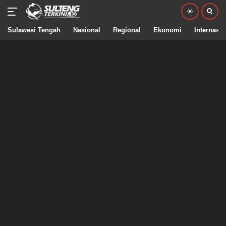
Sulawesi Tengah
Nasional
Regional
Ekonomi
Internasio
Langsung
ke
konten