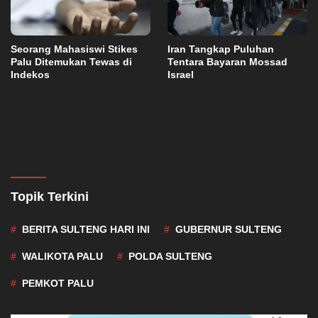
Seorang Mahasiswi Stikes
Iran Tangkap Puluhan
Palu Ditemukan Tewas di
Tentara Bayaran Mossad
Indekos
Israel
Topik Terkini
BERITA SULTENG HARI INI
GUBERNUR SULTENG
WALIKOTA PALU
POLDA SULTENG
PEMKOT PALU