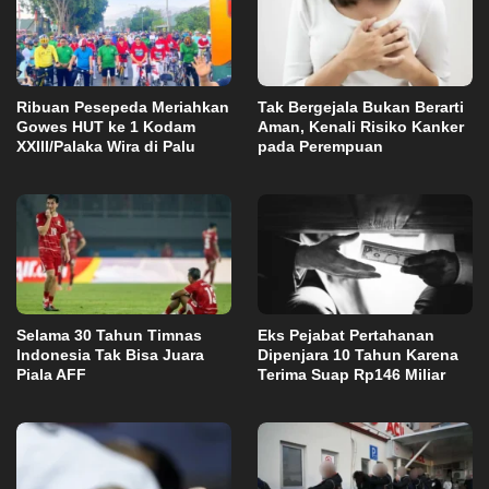
Ribuan Pesepeda Meriahkan
Tak Bergejala Bukan Berarti
Gowes HUT ke 1 Kodam
Aman, Kenali Risiko Kanker
XXIII/Palaka Wira di Palu
pada Perempuan
Selama 30 Tahun Timnas
Eks Pejabat Pertahanan
Indonesia Tak Bisa Juara
Dipenjara 10 Tahun Karena
Piala AFF
Terima Suap Rp146 Miliar