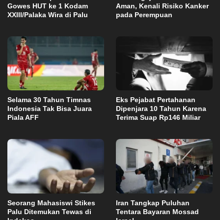
Gowes HUT ke 1 Kodam
Aman, Kenali Risiko Kanker
XXIII/Palaka Wira di Palu
pada Perempuan
Selama 30 Tahun Timnas
Eks Pejabat Pertahanan
Indonesia Tak Bisa Juara
Dipenjara 10 Tahun Karena
Piala AFF
Terima Suap Rp146 Miliar
Seorang Mahasiswi Stikes
Iran Tangkap Puluhan
Palu Ditemukan Tewas di
Tentara Bayaran Mossad