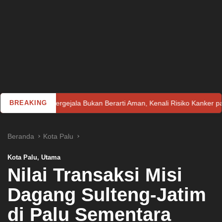
Bergejala Bukan Berarti Aman, Kenali Risiko Kanker pada Perempuan
BREAKING
Beranda
Kota Palu
Kota Palu
,
Utama
Nilai Transaksi Misi
Dagang Sulteng-Jatim
di Palu Sementara