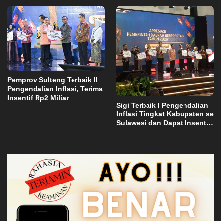
Abadi di Bulutana Sulsel
Pemprov Sulteng Terbaik II
Pengendalian Inflasi, Terima
Insentif Rp2 Miliar
Sigi Terbaik I Pengendalian
Inflasi Tingkat Kabupaten se
Sulawesi dan Dapat Insentif
Rp3 Miliar