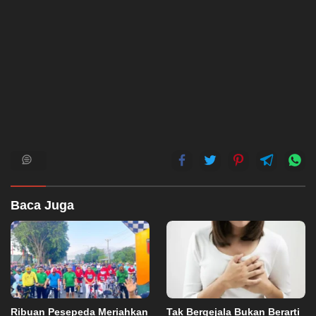
Baca Juga
Ribuan Pesepeda Meriahkan
Tak Bergejala Bukan Berarti