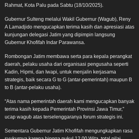
Rahmat, Kota Palu pada Sabtu (18/10/2025).
Gubernur Sulteng melalui Wakil Gubernur (Wagub), Reny
A Lamadjido mengucapkan terima kasih dan apresiasi atas
kunjungan delegasi Jatim yang dipimpin langsung
Gubernur Khofifah Indar Parawansa.
Rombongan Jatim membawa serta para kepala perangkat
daerah, pelaku usaha dari organisasi pengusaha seperti
Kadin, Hipmi, dan Iwapi, untuk menjalin kerjasama
strategis, baik secara G to G (antar-pemerintah) maupun B
to B (antar-pelaku usaha).
“Atas nama pemerintah daerah kami mengucapkan banyak
terima kasih kepada Pemerintah Provinsi Jawa Timur,”
ucap wagub atas terselenggaranya forum strategis ini.
Sementara Gubernur Jatim Khofifah mengungkapkan rasa
syukurnya karena hingga pukul 12.00 Wita, total nilai