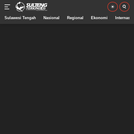
Sulawesi Tengah
Nasional
Regional
Ekonomi
Internasio
Langsung
ke
konten