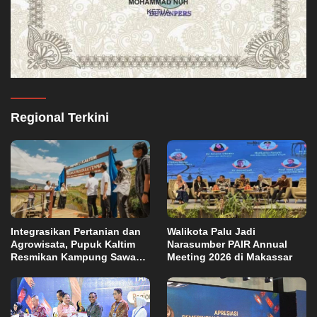
Regional Terkini
Integrasikan Pertanian dan
Walikota Palu Jadi
Agrowisata, Pupuk Kaltim
Narasumber PAIR Annual
Resmikan Kampung Sawah
Meeting 2026 di Makassar
Abadi di Bulutana Sulsel