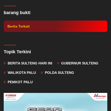
Barang Bukti 29 Kg Sabu-sabu Tangkapan
Polda Sulteng Segera Dimusnahkan
barang bukti
Berita Terkait
Topik Terkini
BERITA SULTENG HARI INI
GUBERNUR SULTENG
WALIKOTA PALU
POLDA SULTENG
PEMKOT PALU