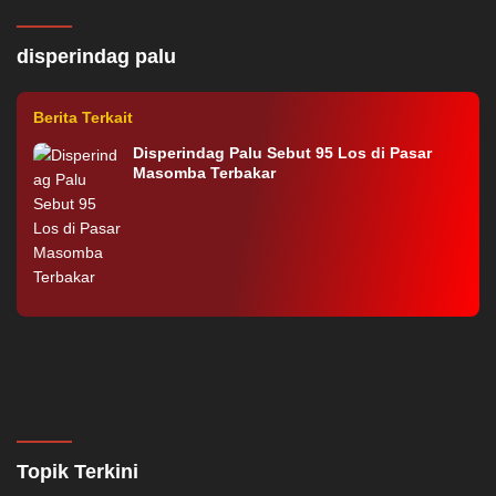
20 IKM di Palu Dapat Pelatihan Digitalisasi
Pemasaran
disperindag palu
Berita Terkait
Disperindag Palu Sebut 95 Los di Pasar
Masomba Terbakar
Topik Terkini