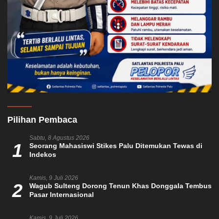
Pilihan Pembaca
Sabtu, 8 Agustus 2026
1
Seorang Mahasiswi Stikes Palu Ditemukan Tewas di
Indekos
Kamis, 9 Juli 2026
2
Wagub Sulteng Dorong Tenun Khas Donggala Tembus
Pasar Internasional
Kamis, 9 Juli 2026