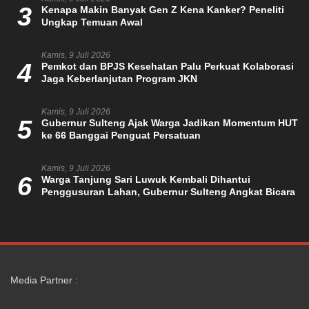
3
Kenapa Makin Banyak Gen Z Kena Kanker? Peneliti
Ungkap Temuan Awal
Kamis, 9 Juli 2026
4
Pemkot dan BPJS Kesehatan Palu Perkuat Kolaborasi
Jaga Keberlanjutan Program JKN
Kamis, 9 Juli 2026
5
Gubernur Sulteng Ajak Warga Jadikan Momentum HUT
ke 66 Banggai Penguat Persatuan
Kamis, 9 Juli 2026
6
Warga Tanjung Sari Luwuk Kembali Dihantui
Penggusuran Lahan, Gubernur Sulteng Angkat Bicara
Media Partner :