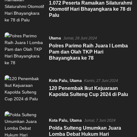
1.072 Peserta Ramaikan Silaturahmi
Otomotif Hari Bhayangkara ke 78 di
Palu
Utama
Jumat, 28 Juni 2024
Polres Parimo Raih Juara I Lomba
Pam dan Olah TKP Hari
Bhayangkara ke 78
Kota Palu
,
Utama
Kamis, 27 Juni 2024
120 Penembak Ikut Kejuaraan
Kapolda Sulteng Cup 2024 di Palu
Kota Palu
,
Utama
Jumat, 7 Juni 2024
Polda Sulteng Umumkan Juara
Lomba Debat Hukum Hari