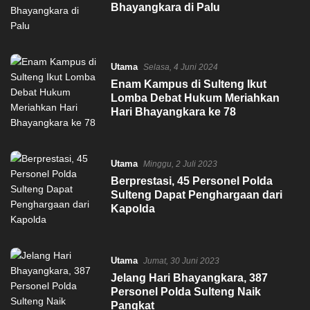
Bhayangkara di Palu
Utama
Selasa, 4 Juni 2024
Enam Kampus di Sulteng Ikut
Lomba Debat Hukum Meriahkan
Hari Bhayangkara ke 78
Utama
Minggu, 2 Juli 2023
Berprestasi, 45 Personel Polda
Sulteng Dapat Penghargaan dari
Kapolda
Utama
Jumat, 30 Juni 2023
Jelang Hari Bhayangkara, 387
Personel Polda Sulteng Naik
Pangkat