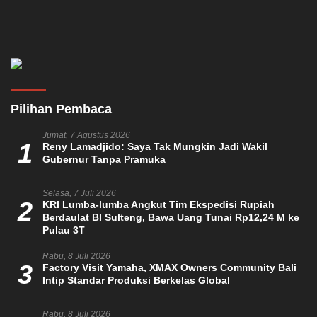
Pilihan Pembaca
Jumat, 7 Agustus 2026
1
Reny Lamadjido: Saya Tak Mungkin Jadi Wakil
Gubernur Tanpa Pramuka
Selasa, 7 Juli 2026
2
KRI Lumba-lumba Angkut Tim Ekspedisi Rupiah
Berdaulat BI Sulteng, Bawa Uang Tunai Rp12,24 M ke
Pulau 3T
Rabu, 8 Juli 2026
3
Factory Visit Yamaha, XMAX Owners Community Bali
Intip Standar Produksi Berkelas Global
Rabu, 8 Juli 2026