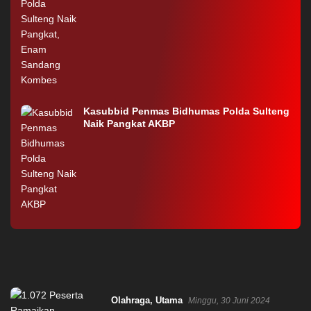
Kasubbid Penmas Bidhumas Polda Sulteng
Naik Pangkat AKBP
Olahraga
,
Utama
Minggu, 30 Juni 2024