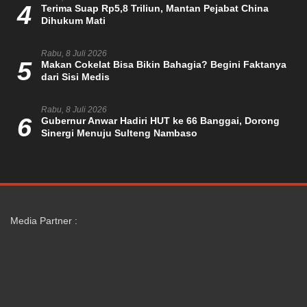
4
Terima Suap Rp5,8 Triliun, Mantan Pejabat China
Dihukum Mati
Rabu, 8 Juli 2026
5
Makan Cokelat Bisa Bikin Bahagia? Begini Faktanya
dari Sisi Medis
Rabu, 8 Juli 2026
6
Gubernur Anwar Hadiri HUT ke 66 Banggai, Dorong
Sinergi Menuju Sulteng Nambaso
Media Partner :