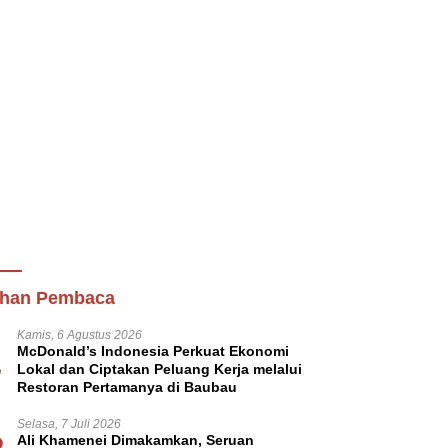
lihan Pembaca
Kamis, 6 Agustus 2026
1
McDonald’s Indonesia Perkuat Ekonomi
Lokal dan Ciptakan Peluang Kerja melalui
Restoran Pertamanya di Baubau
Selasa, 7 Juli 2026
Ali Khamenei Dimakamkan, Seruan