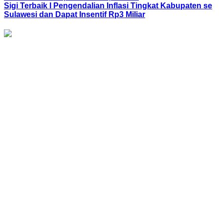
Sigi Terbaik I Pengendalian Inflasi Tingkat Kabupaten se
Sulawesi dan Dapat Insentif Rp3 Miliar