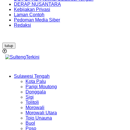
DERAP NUSANTARA
Kebijakan Privasi
Laman Contoh
Pedoman Media Siber
Redaksi
tutup
Sulawesi Tengah
Kota Palu
Parigi Moutong
Donggala
Sigi
Tolitoli
Morowali
Morowali Utara
Tojo Unauna
Buol
Poso