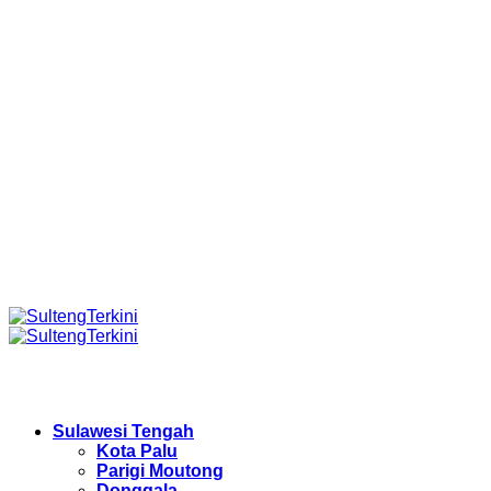
Sulawesi Tengah
Kota Palu
Parigi Moutong
Donggala