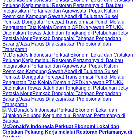
Peluang Kerja melalui Restoran Pertamanya di Baubau
Integrasikan Pertanian dan Agrowisata, Pupuk Kaltim
Resmikan Kampung Sawah Abadi di Bulutana Sulsel
Pemkab Donggala Percepat Transformasi Pemdi Melalui
Penguatan Tata Kelola Domain OPD
Karyawan PT UKK
Ditemukan Tewas Jatuh dari Tongkang di Pelabuhan Jetty
Petasia Morut
Pemkab Donggala: Tahapan Pengadaan
Barang/Jasa Harus Dilaksanakan Profesional dan
Transparan
McDonald’s Indonesia Perkuat Ekonomi Lokal dan Ciptakan
Peluang Kerja melalui Restoran Pertamanya di Baubau
Integrasikan Pertanian dan Agrowisata, Pupuk Kaltim
Resmikan Kampung Sawah Abadi di Bulutana Sulsel
Pemkab Donggala Percepat Transformasi Pemdi Melalui
Penguatan Tata Kelola Domain OPD
Karyawan PT UKK
Ditemukan Tewas Jatuh dari Tongkang di Pelabuhan Jetty
Petasia Morut
Pemkab Donggala: Tahapan Pengadaan
Barang/Jasa Harus Dilaksanakan Profesional dan
Transparan
McDonald’s Indonesia Perkuat Ekonomi Lokal dan
Ciptakan Peluang Kerja melalui Restoran Pertamanya di