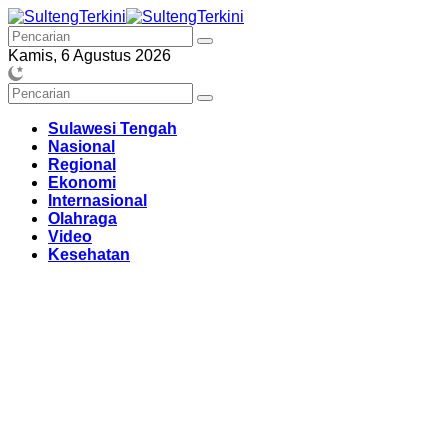
Langsung
ke
konten
Kamis, 6 Agustus 2026
Sulawesi Tengah
Nasional
Regional
Ekonomi
Internasional
Olahraga
Video
Kesehatan