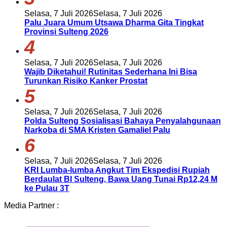
Selasa, 7 Juli 2026
Selasa, 7 Juli 2026
Palu Juara Umum Utsawa Dharma Gita Tingkat
Provinsi Sulteng 2026
4
Selasa, 7 Juli 2026
Selasa, 7 Juli 2026
Wajib Diketahui! Rutinitas Sederhana Ini Bisa
Turunkan Risiko Kanker Prostat
5
Selasa, 7 Juli 2026
Selasa, 7 Juli 2026
Polda Sulteng Sosialisasi Bahaya Penyalahgunaan
Narkoba di SMA Kristen Gamaliel Palu
6
Selasa, 7 Juli 2026
Selasa, 7 Juli 2026
KRI Lumba-lumba Angkut Tim Ekspedisi Rupiah
Berdaulat BI Sulteng, Bawa Uang Tunai Rp12,24 M
ke Pulau 3T
Media Partner :