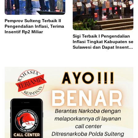
Pemprov Sulteng Terbaik II
Pengendalian Inflasi, Terima
Insentif Rp2 Miliar
Sigi Terbaik I Pengendalian
Inflasi Tingkat Kabupaten se
Sulawesi dan Dapat Insentif
Rp3 Miliar