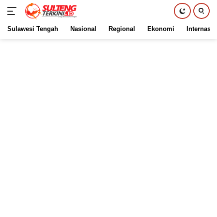
Sulawesi Tengah
Nasional
Regional
Ekonomi
Internasio
Langsung
ke
konten