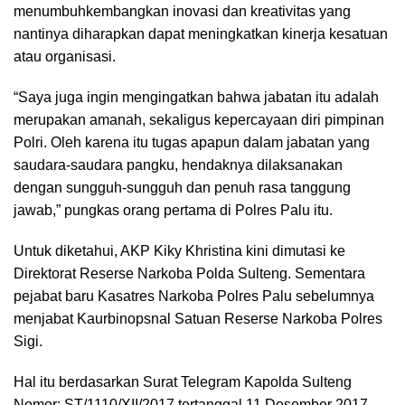
menumbuhkembangkan inovasi dan kreativitas yang
nantinya diharapkan dapat meningkatkan kinerja kesatuan
atau organisasi.
“Saya juga ingin mengingatkan bahwa jabatan itu adalah
merupakan amanah, sekaligus kepercayaan diri pimpinan
Polri. Oleh karena itu tugas apapun dalam jabatan yang
saudara-saudara pangku, hendaknya dilaksanakan
dengan sungguh-sungguh dan penuh rasa tanggung
jawab,” pungkas orang pertama di Polres Palu itu.
Untuk diketahui, AKP Kiky Khristina kini dimutasi ke
Direktorat Reserse Narkoba Polda Sulteng. Sementara
pejabat baru Kasatres Narkoba Polres Palu sebelumnya
menjabat Kaurbinopsnal Satuan Reserse Narkoba Polres
Sigi.
Hal itu berdasarkan Surat Telegram Kapolda Sulteng
Nomor: ST/1110/XII/2017 tertanggal 11 Desember 2017.