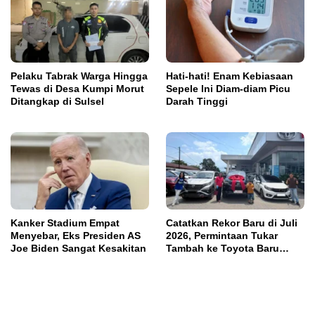
Pelaku Tabrak Warga Hingga
Hati-hati! Enam Kebiasaan
Tewas di Desa Kumpi Morut
Sepele Ini Diam-diam Picu
Ditangkap di Sulsel
Darah Tinggi
Kanker Stadium Empat
Catatkan Rekor Baru di Juli
Menyebar, Eks Presiden AS
2026, Permintaan Tukar
Joe Biden Sangat Kesakitan
Tambah ke Toyota Baru
Meningkat