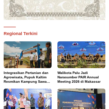
Regional Terkini
Integrasikan Pertanian dan
Walikota Palu Jadi
Agrowisata, Pupuk Kaltim
Narasumber PAIR Annual
Resmikan Kampung Sawah
Meeting 2026 di Makassar
Abadi di Bulutana Sulsel