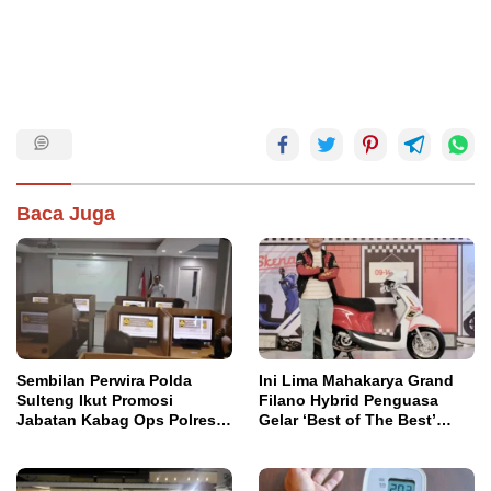
Baca Juga
Sembilan Perwira Polda
Ini Lima Mahakarya Grand
Sulteng Ikut Promosi
Filano Hybrid Penguasa
Jabatan Kabag Ops Polres
Gelar ‘Best of The Best’
Morowali
Classy Modifest