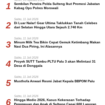
Senin, 10 Agustus 2026
1
Sembilan Perwira Polda Sulteng Ikut Promosi Jabatan
Kabag Ops Polres Morowali
Sabtu, 11 Juli 2026
2
Di Luar Nalar! Gear Ultima Taklukkan Tanah Celebes
dari Selatan Hingga Utara Sejauh 2.740 Km
Sabtu, 11 Juli 2026
3
Minum Milk Tea Bikin Cepat Gemuk Ketimbang Makan
Nasi Dua Piring, Ini Alasannya
Sabtu, 11 Juli 2026
4
Proyek SUTT Tambu-PLTU Palu 3 akan Melintasi 31
Desa di Donggala
Sabtu, 11 Juli 2026
5
Musthofa Anwari Resmi Jabat Kepala BBPOM Palu
Sabtu, 11 Juli 2026
6
Hingga Medio 2026, Kasus Kekerasan Terhadap
Perempuan dan Anak di Sulteng Capai 600 Laporan